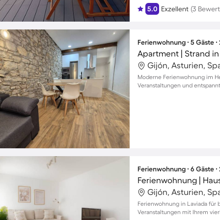
5.0
Exzellent
(3 Bewer
Ferienwohnung ∙ 5 Gäste ∙
Apartment | Strand i
Gijón, Asturien, Sp
Moderne Ferienwohnung im Her
Veranstaltungen und entspannte
Ferienwohnung ∙ 6 Gäste ∙
Ferienwohnung | Haus
Gijón, Asturien, Sp
Ferienwohnung in Laviada für bi
Veranstaltungen mit Ihrem vie