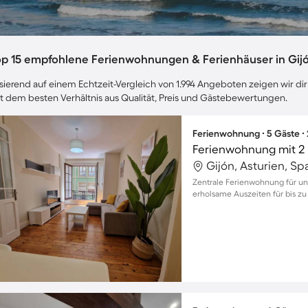
op 15 empfohlene Ferienwohnungen & Ferienhäuser in Gij
sierend auf einem Echtzeit-Vergleich von 1.994 Angeboten zeigen wir dir 
t dem besten Verhältnis aus Qualität, Preis und Gästebewertungen.
Ferienwohnung ∙ 5 Gäste ∙
Ferienwohnung mit 2 
Gijón, Asturien, Sp
Zentrale Ferienwohnung für un
erholsame Auszeiten für bis zu