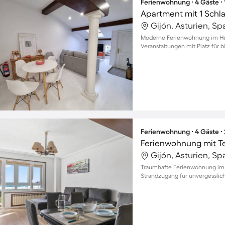
Ferienwohnung ∙ 4 Gäste ∙
Apartment mit 1 Schl
Gijón, Asturien, Sp
Moderne Ferienwohnung im Her
Veranstaltungen mit Platz für b
Ferienwohnung ∙ 4 Gäste ∙
Gijón, Asturien, Sp
Traumhafte Ferienwohnung im 
Strandzugang für unvergessli