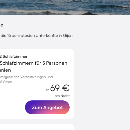
ón
die 15 beliebtesten Unterkünfte in Gijón
 2 Schlafzimmer
Schlafzimmern für 5 Personen
anien
vergessliche Veranstaltungen und
 5 Gäste
69 €
ab
pro Nacht
Zum Angebot