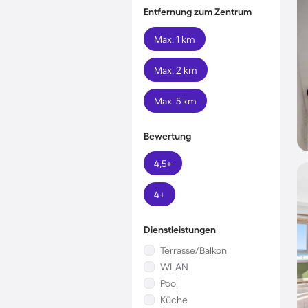
Entfernung zum Zentrum
Max. 1 km
Max. 2 km
Max. 5 km
Bewertung
4,5+
4+
Dienstleistungen
Terrasse/Balkon
WLAN
Pool
Küche