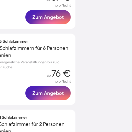
pro Nacht
Zum Angebot
 3 Schlafzimmer
Schlafzimmern für 6 Personen
anien
ergessliche Veranstaltungen bis zu 6
er Küche
76 €
ab
pro Nacht
Zum Angebot
 1 Schlafzimmer
Schlafzimmer für 2 Personen
anien