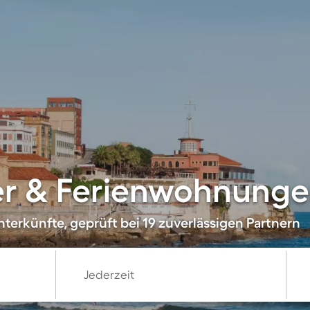
r & Ferienwohnungen
terkünfte, geprüft bei 19 zuverlässigen Partnern
Jederzeit