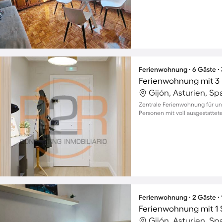
Ferienwohnung ∙ 6 Gäste ∙
Ferienwohnung mit 3 
Gijón, Asturien, Sp
Zentrale Ferienwohnung für unv
Personen mit voll ausgestattet
Ferienwohnung ∙ 2 Gäste ∙
Ferienwohnung mit 1 
Gijón, Asturien, Sp