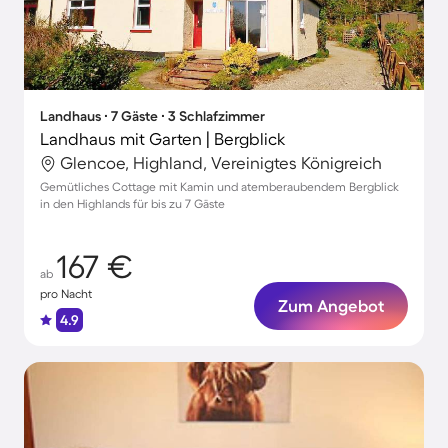
Landhaus ∙ 7 Gäste ∙ 3 Schlafzimmer
Landhaus mit Garten | Bergblick
Glencoe, Highland, Vereinigtes Königreich
Gemütliches Cottage mit Kamin und atemberaubendem Bergblick
in den Highlands für bis zu 7 Gäste
167 €
ab
pro Nacht
Zum Angebot
4.9