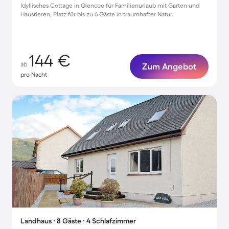
Idyllisches Cottage in Glencoe für Familienurlaub mit Garten und
Haustieren, Platz für bis zu 6 Gäste in traumhafter Natur.
144 €
ab
Zum Angebot
pro Nacht
Landhaus ∙ 8 Gäste ∙ 4 Schlafzimmer