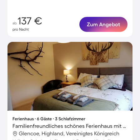
137 €
ab
Zum Angebot
pro Nacht
Ferienhaus ∙ 6 Gäste ∙ 3 Schlafzimmer
Familienfreundliches schönes Ferienhaus mit Garten und Grill | Haustiere erlaubt
Glencoe, Highland, Vereinigtes Königreich