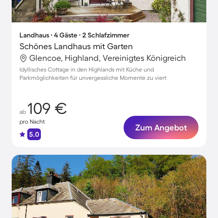
Landhaus ∙ 4 Gäste ∙ 2 Schlafzimmer
Schönes Landhaus mit Garten
Glencoe, Highland, Vereinigtes Königreich
Idyllisches Cottage in den Highlands mit Küche und
Parkmöglichkeiten für unvergessliche Momente zu viert
109 €
ab
pro Nacht
Zum Angebot
5.0