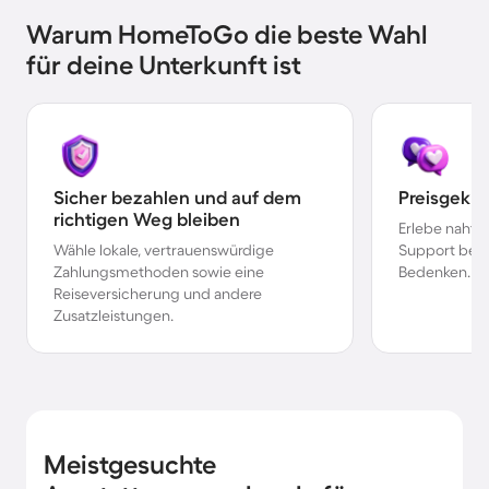
Warum HomeToGo die beste Wahl
für deine Unterkunft ist
Sicher bezahlen und auf dem
Preisgekr
richtigen Weg bleiben
Erlebe nahtl
Wähle lokale, vertrauenswürdige
Support bei 
Zahlungsmethoden sowie eine
Bedenken.
Reiseversicherung und andere
Zusatzleistungen.
Meistgesuchte