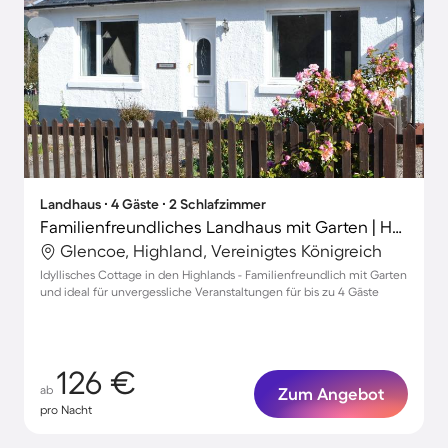
Landhaus ∙ 4 Gäste ∙ 2 Schlafzimmer
Familienfreundliches Landhaus mit Garten | Haustierfreundlich
Glencoe, Highland, Vereinigtes Königreich
Idyllisches Cottage in den Highlands - Familienfreundlich mit Garten
und ideal für unvergessliche Veranstaltungen für bis zu 4 Gäste
126 €
ab
Zum Angebot
pro Nacht