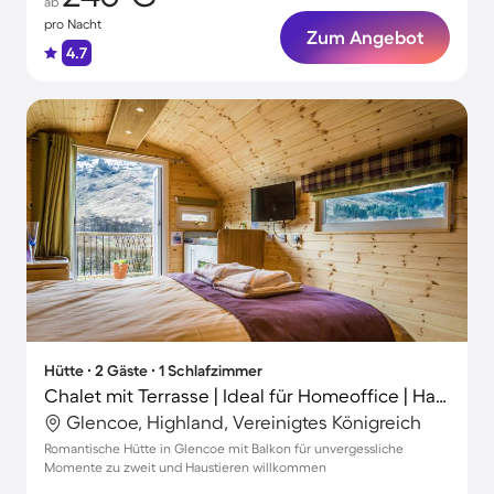
ab
pro Nacht
Zum Angebot
4.7
Hütte ∙ 2 Gäste ∙ 1 Schlafzimmer
Chalet mit Terrasse | Ideal für Homeoffice | Haustiere sind willkommen
Glencoe, Highland, Vereinigtes Königreich
Romantische Hütte in Glencoe mit Balkon für unvergessliche
Momente zu zweit und Haustieren willkommen