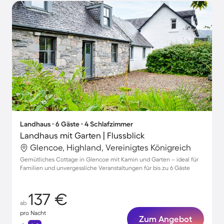
Landhaus ∙ 6 Gäste ∙ 4 Schlafzimmer
Landhaus mit Garten | Flussblick
Glencoe, Highland, Vereinigtes Königreich
Gemütliches Cottage in Glencoe mit Kamin und Garten – ideal für
Familien und unvergessliche Veranstaltungen für bis zu 6 Gäste
137 €
ab
pro Nacht
Zum Angebot