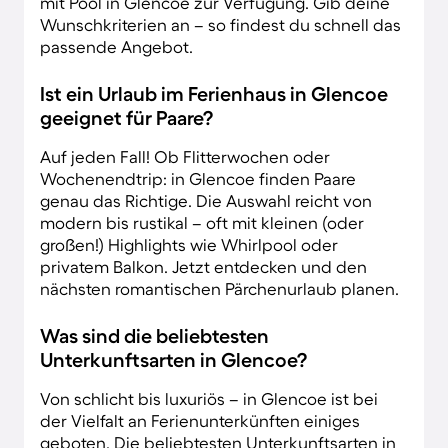
mit Pool in Glencoe zur Verfügung. Gib deine
Wunschkriterien an – so findest du schnell das
passende Angebot.
Ist ein Urlaub im Ferienhaus in Glencoe
geeignet für Paare?
Auf jeden Fall! Ob Flitterwochen oder
Wochenendtrip: in Glencoe finden Paare
genau das Richtige. Die Auswahl reicht von
modern bis rustikal – oft mit kleinen (oder
großen!) Highlights wie Whirlpool oder
privatem Balkon. Jetzt entdecken und den
nächsten romantischen Pärchenurlaub planen.
Was sind die beliebtesten
Unterkunftsarten in Glencoe?
Von schlicht bis luxuriös – in Glencoe ist bei
der Vielfalt an Ferienunterkünften einiges
geboten. Die beliebtesten Unterkunftsarten in