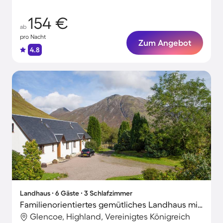
154 €
ab
pro Nacht
Zum Angebot
4.8
Landhaus ∙ 6 Gäste ∙ 3 Schlafzimmer
Familienorientiertes gemütliches Landhaus mit Garten und Grill | Flussblick | Haustiere sind willkommen
Glencoe, Highland, Vereinigtes Königreich