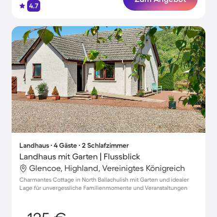
4.7
Landhaus ∙ 4 Gäste ∙ 2 Schlafzimmer
Landhaus mit Garten | Flussblick
Glencoe, Highland, Vereinigtes Königreich
Charmantes Cottage in North Ballachulish mit Garten und idealer
Lage für unvergessliche Familienmomente und Veranstaltungen