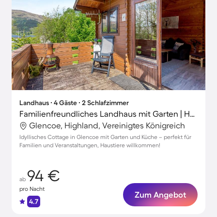
Landhaus ∙ 4 Gäste ∙ 2 Schlafzimmer
Familienfreundliches Landhaus mit Garten | Haustiere sind willkommen
Glencoe, Highland, Vereinigtes Königreich
Idyllisches Cottage in Glencoe mit Garten und Küche – perfekt für
Familien und Veranstaltungen, Haustiere willkommen!
94 €
ab
pro Nacht
Zum Angebot
4.7