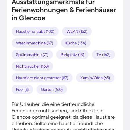
Ausstattungsmerkmale für
Ferienwohnungen & Ferienhäuser
in Glencoe
Haustier erlaubt (100)
WLAN (152)
Waschmaschine (97)
Küche (134)
Spülmaschine (71)
Parkplatz (13)
TV (142)
Nichtraucher (168)
Haustiere nicht gestattet (87)
Kamin/Ofen (65)
Pool (8)
Garten (160)
Für Urlauber, die eine tierfreundliche
Ferienunterkunft suchen, sind Objekte in
Glencoe optimal geeignet, da diese Haustiere
erlauben. Sollte eine haustierfreundliche
Unterkunft eines deiner Auswahlkriterien sein,