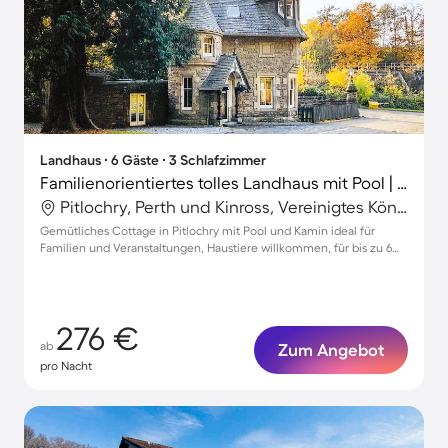
Landhaus ∙ 6 Gäste ∙ 3 Schlafzimmer
Familienorientiertes tolles Landhaus mit Pool | Flussblick | Haustierfreundlich
Pitlochry, Perth und Kinross, Vereinigtes Königreich
Gemütliches Cottage in Pitlochry mit Pool und Kamin ideal für
Familien und Veranstaltungen, Haustiere willkommen, für bis zu 6
Gäste
276 €
ab
Zum Angebot
pro Nacht