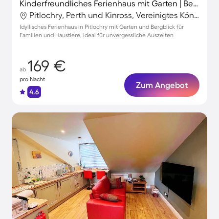
Kinderfreundliches Ferienhaus mit Garten | Bergblick | Haustierfreundlich
Pitlochry, Perth und Kinross, Vereinigtes Königreich
Idyllisches Ferienhaus in Pitlochry mit Garten und Bergblick für
Familien und Haustiere, ideal für unvergessliche Auszeiten
169 €
ab
pro Nacht
Zum Angebot
4.6