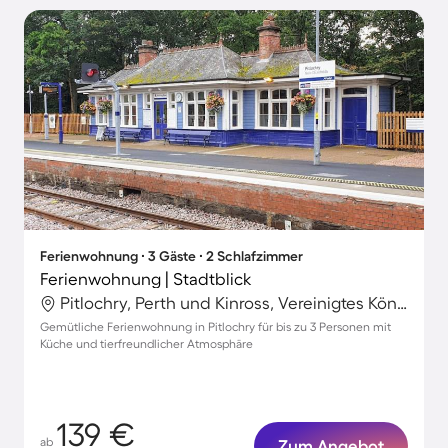
Ferienwohnung ∙ 3 Gäste ∙ 2 Schlafzimmer
Ferienwohnung | Stadtblick
Pitlochry, Perth und Kinross, Vereinigtes Königreich
Gemütliche Ferienwohnung in Pitlochry für bis zu 3 Personen mit
Küche und tierfreundlicher Atmosphäre
139 €
ab
Zum Angebot