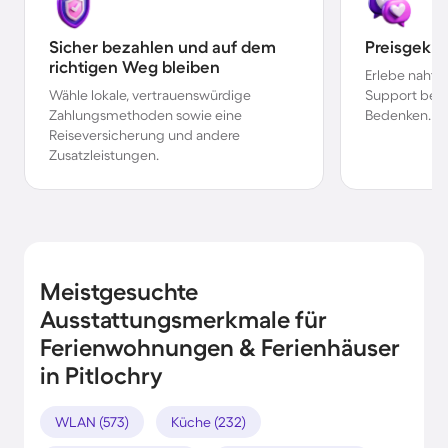
Sicher bezahlen und auf dem
Preisgekr
richtigen Weg bleiben
Erlebe nahtl
Wähle lokale, vertrauenswürdige
Support bei 
Zahlungsmethoden sowie eine
Bedenken.
Reiseversicherung und andere
Zusatzleistungen.
Meistgesuchte
Ausstattungsmerkmale für
Ferienwohnungen & Ferienhäuser
in Pitlochry
WLAN (573)
Küche (232)