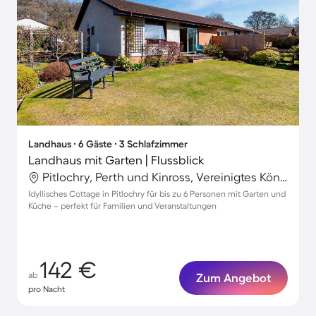
Landhaus ∙ 6 Gäste ∙ 3 Schlafzimmer
Landhaus mit Garten | Flussblick
Pitlochry, Perth und Kinross, Vereinigtes Königreich
Idyllisches Cottage in Pitlochry für bis zu 6 Personen mit Garten und
Küche – perfekt für Familien und Veranstaltungen
142 €
ab
Zum Angebot
pro Nacht