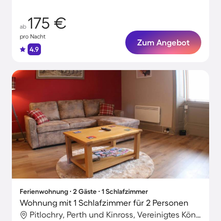
175 €
ab
pro Nacht
Zum Angebot
4.9
Ferienwohnung ∙ 2 Gäste ∙ 1 Schlafzimmer
Wohnung mit 1 Schlafzimmer für 2 Personen
Pitlochry, Perth und Kinross, Vereinigtes Königreich