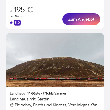
195 €
ab
pro Nacht
Zum Angebot
5.0
Landhaus ∙ 14 Gäste ∙ 7 Schlafzimmer
Landhaus mit Garten
Pitlochry, Perth und Kinross, Vereinigtes Königreich