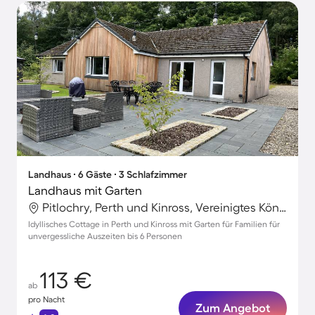
Landhaus ∙ 6 Gäste ∙ 3 Schlafzimmer
Landhaus mit Garten
Pitlochry, Perth und Kinross, Vereinigtes Königreich
Idyllisches Cottage in Perth und Kinross mit Garten für Familien für
unvergessliche Auszeiten bis 6 Personen
113 €
ab
pro Nacht
Zum Angebot