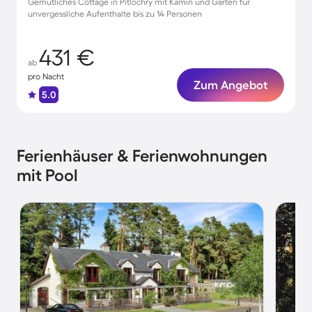
Gemütliches Cottage in Pitlochry mit Kamin und Garten für
unvergessliche Aufenthalte bis zu 14 Personen
431 €
ab
pro Nacht
Zum Angebot
5.0
Ferienhäuser & Ferienwohnungen
mit Pool