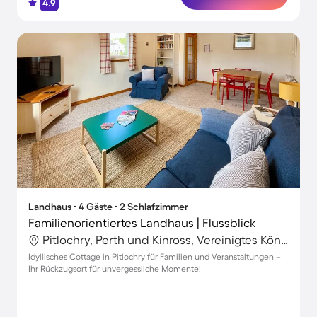
4.9
Landhaus ∙ 4 Gäste ∙ 2 Schlafzimmer
Familienorientiertes Landhaus | Flussblick
Pitlochry, Perth und Kinross, Vereinigtes Königreich
Idyllisches Cottage in Pitlochry für Familien und Veranstaltungen –
Ihr Rückzugsort für unvergessliche Momente!