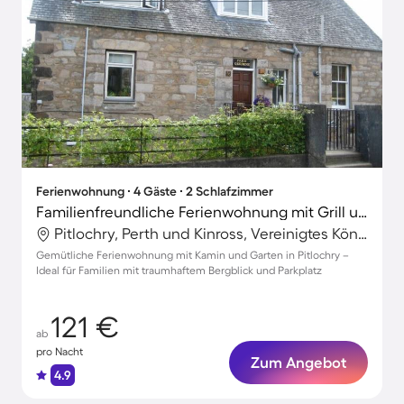
Ferienwohnung ∙ 4 Gäste ∙ 2 Schlafzimmer
Familienfreundliche Ferienwohnung mit Grill und Garten | Bergblick
Pitlochry, Perth und Kinross, Vereinigtes Königreich
Gemütliche Ferienwohnung mit Kamin und Garten in Pitlochry –
Ideal für Familien mit traumhaftem Bergblick und Parkplatz
121 €
ab
pro Nacht
Zum Angebot
4.9