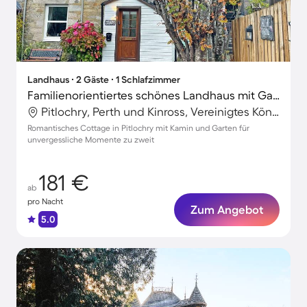
Landhaus ∙ 2 Gäste ∙ 1 Schlafzimmer
Familienorientiertes schönes Landhaus mit Garten und Grill | Flussblick
Pitlochry, Perth und Kinross, Vereinigtes Königreich
Romantisches Cottage in Pitlochry mit Kamin und Garten für
unvergessliche Momente zu zweit
181 €
ab
pro Nacht
Zum Angebot
5.0