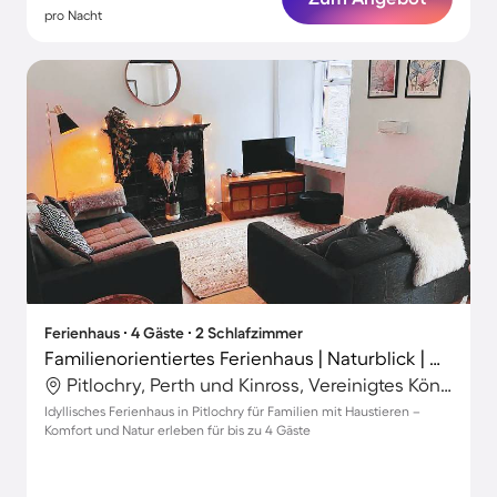
pro Nacht
Ferienhaus ∙ 4 Gäste ∙ 2 Schlafzimmer
Familienorientiertes Ferienhaus | Naturblick | Haustierfreundlich
Pitlochry, Perth und Kinross, Vereinigtes Königreich
Idyllisches Ferienhaus in Pitlochry für Familien mit Haustieren –
Komfort und Natur erleben für bis zu 4 Gäste