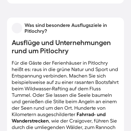
etwas los. Lebhafte Pubs und zahlreiche
Veranstaltungen, allen voran die Pitlochry
Highland Games, lassen niemals Langeweile
Was sind besondere Ausflugsziele in
aufkommen.
Pitlochry?
Ausflüge und Unternehmungen
rund um Pitlochry
Für die Gäste der Ferienhäuser in Pitlochry
heißt es: raus in die grüne Natur und Sport und
Entspannung verbinden. Machen Sie sich
beispielsweise auf zu einer rasanten Bootsfahrt
beim Wildwasser-Rafting auf dem Fluss
Tummel. Oder Sie lassen die Seele baumeln
und genießen die Stille beim Angeln an einem
der Seen rund um den Ort. Hunderte von
Kilometern ausgeschilderter
Fahrrad- und
Wanderstrecken
, wie der Craigover, führen Sie
durch die umliegenden Wälder, zum Rannoch