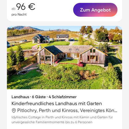
96 €
ab
Zum Angebot
pro Nacht
Landhaus ∙ 6 Gäste ∙ 4 Schlafzimmer
Kinderfreundliches Landhaus mit Garten
Pitlochry, Perth und Kinross, Vereinigtes Königreich
Idyllisches Cottage in Perth und Kinross mit Kamin und Garten für
unvergessliche Familienmomente bis zu 6 Personen