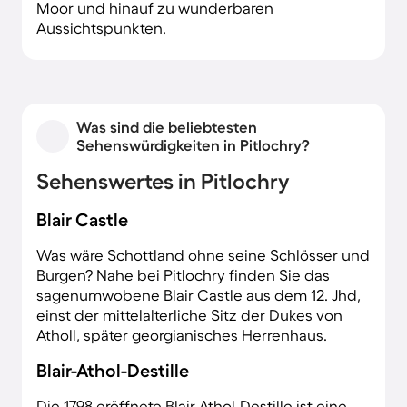
Moor und hinauf zu wunderbaren
Aussichtspunkten.
Was sind die beliebtesten
Sehenswürdigkeiten in Pitlochry?
Sehenswertes in Pitlochry
Blair Castle
Was wäre Schottland ohne seine Schlösser und
Burgen? Nahe bei Pitlochry finden Sie das
sagenumwobene Blair Castle aus dem 12. Jhd,
einst der mittelalterliche Sitz der Dukes von
Atholl, später georgianisches Herrenhaus.
Blair-Athol-Destille
Die 1798 eröffnete Blair-Athol-Destille ist eine