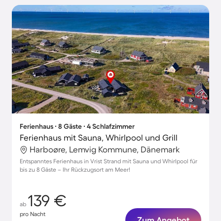
Ferienhaus ∙ 8 Gäste ∙ 4 Schlafzimmer
Ferienhaus mit Sauna, Whirlpool und Grill
Harboøre, Lemvig Kommune, Dänemark
Entspanntes Ferienhaus in Vrist Strand mit Sauna und Whirlpool für
bis zu 8 Gäste – Ihr Rückzugsort am Meer!
139 €
ab
pro Nacht
Zum Angebot