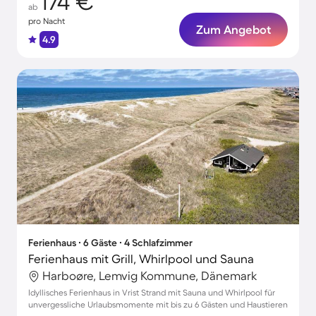
174 €
ab
pro Nacht
Zum Angebot
4.9
Ferienhaus ∙ 6 Gäste ∙ 4 Schlafzimmer
Ferienhaus mit Grill, Whirlpool und Sauna
Harboøre, Lemvig Kommune, Dänemark
Idyllisches Ferienhaus in Vrist Strand mit Sauna und Whirlpool für
unvergessliche Urlaubsmomente mit bis zu 6 Gästen und Haustieren