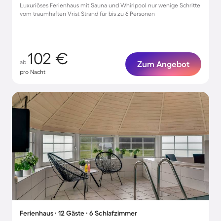
Luxuriöses Ferienhaus mit Sauna und Whirlpool nur wenige Schritte
vom traumhaften Vrist Strand für bis zu 6 Personen
102 €
ab
Zum Angebot
pro Nacht
Ferienhaus ∙ 12 Gäste ∙ 6 Schlafzimmer