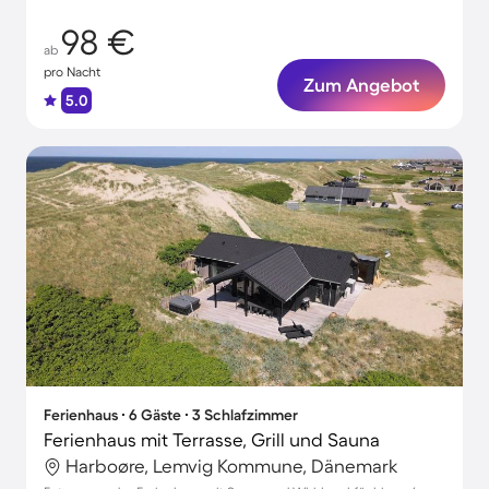
98 €
ab
pro Nacht
Zum Angebot
5.0
Ferienhaus ∙ 6 Gäste ∙ 3 Schlafzimmer
Ferienhaus mit Terrasse, Grill und Sauna
Harboøre, Lemvig Kommune, Dänemark