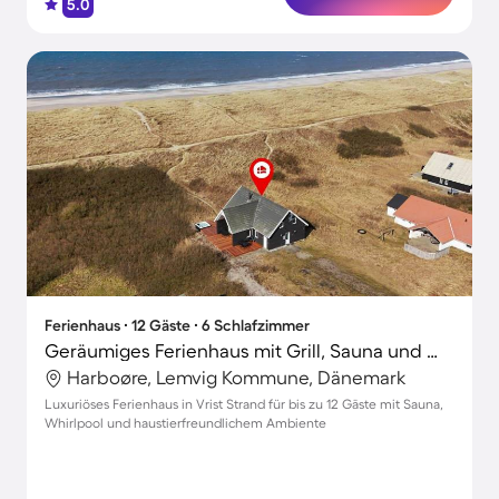
5.0
Ferienhaus ∙ 12 Gäste ∙ 6 Schlafzimmer
Geräumiges Ferienhaus mit Grill, Sauna und Whirlpool | Haustiere erlaubt
Harboøre, Lemvig Kommune, Dänemark
Luxuriöses Ferienhaus in Vrist Strand für bis zu 12 Gäste mit Sauna,
Whirlpool und haustierfreundlichem Ambiente