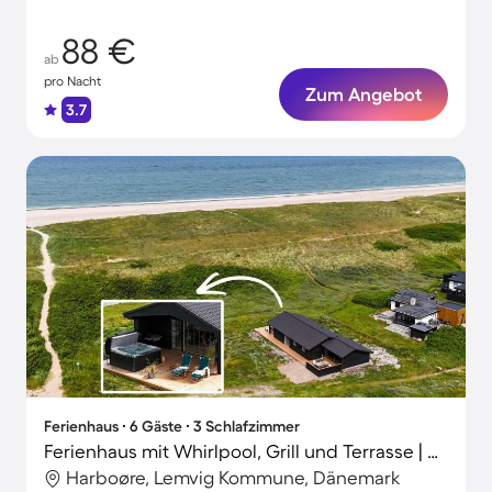
88 €
ab
pro Nacht
Zum Angebot
3.7
Ferienhaus ∙ 6 Gäste ∙ 3 Schlafzimmer
Ferienhaus mit Whirlpool, Grill und Terrasse | Hunde erlaubt
Harboøre, Lemvig Kommune, Dänemark