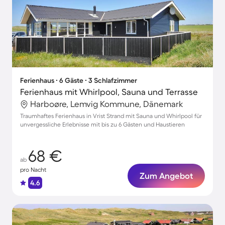
Ferienhaus ∙ 6 Gäste ∙ 3 Schlafzimmer
Ferienhaus mit Whirlpool, Sauna und Terrasse
Harboøre, Lemvig Kommune, Dänemark
Traumhaftes Ferienhaus in Vrist Strand mit Sauna und Whirlpool für
unvergessliche Erlebnisse mit bis zu 6 Gästen und Haustieren
68 €
ab
pro Nacht
Zum Angebot
4.6