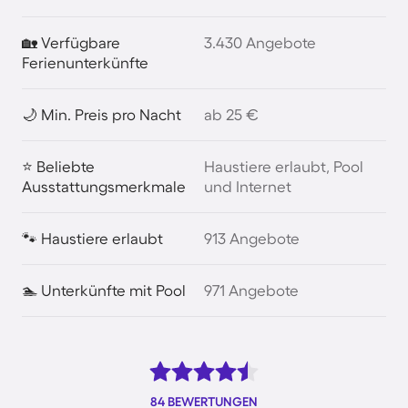
🏡 Verfügbare
3.430 Angebote
Ferienunterkünfte
🌙 Min. Preis pro Nacht
ab 25 €
⭐ Beliebte
Haustiere erlaubt, Pool
Ausstattungsmerkmale
und Internet
🐾 Haustiere erlaubt
913 Angebote
🏊 Unterkünfte mit Pool
971 Angebote
84 BEWERTUNGEN