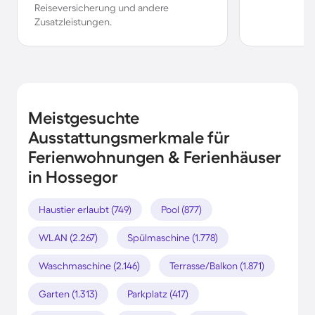
Reiseversicherung und andere
Zusatzleistungen.
Meistgesuchte
Ausstattungsmerkmale für
Ferienwohnungen & Ferienhäuser
in Hossegor
Haustier erlaubt (749)
Pool (877)
WLAN (2.267)
Spülmaschine (1.778)
Waschmaschine (2.146)
Terrasse/Balkon (1.871)
Garten (1.313)
Parkplatz (417)