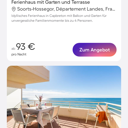
Ferienhaus mit Garten und Terrasse
Soorts-Hossegor, Département Landes, Frankreich
Idyllisches Ferienhaus in Capbreton mit Balkon und Garten für
unvergessliche Familienmomente bis zu 4 Personen.
93 €
ab
Zum Angebot
pro Nacht