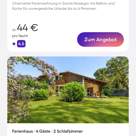
Charmante Ferienwohnung in Soorts-Hossegor mit Balkon und
Küche für unvergessliche Urlaube bis zu 6 Personen
44 €
ab
pro Nacht
Zum Angebot
4.5
Ferienhaus ∙ 4 Gäste ∙ 2 Schlafzimmer