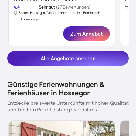
4.4
Sehr gut
(27 Bewertungen)
Soo
Soorts-Hossegor, Département Landes, Frankreich
Kli
Klimaanlage
Zum Angebot
Alle Angebote ansehen
Günstige Ferienwohnungen &
Ferienhäuser in Hossegor
Entdecke preiswerte Unterkünfte mit hoher Qualität
und bestem Preis-Leistungs-Verhältnis.