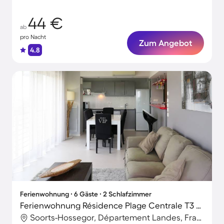
44 €
ab
pro Nacht
Zum Angebot
4.8
Ferienwohnung ∙ 6 Gäste ∙ 2 Schlafzimmer
Ferienwohnung Résidence Plage Centrale T3 Prestige
Soorts-Hossegor, Département Landes, Frankreich