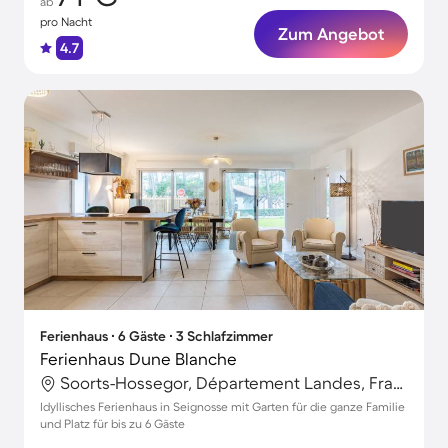
ab
pro Nacht
Zum Angebot
4.7
Ferienhaus ∙ 6 Gäste ∙ 3 Schlafzimmer
Ferienhaus Dune Blanche
Soorts-Hossegor, Département Landes, Frankreich
Idyllisches Ferienhaus in Seignosse mit Garten für die ganze Familie
und Platz für bis zu 6 Gäste