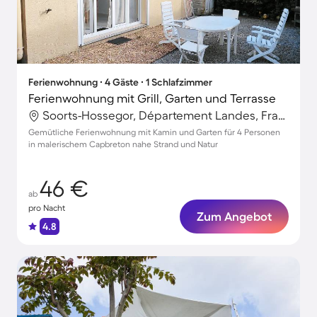
Ferienwohnung ∙ 4 Gäste ∙ 1 Schlafzimmer
Ferienwohnung mit Grill, Garten und Terrasse
Soorts-Hossegor, Département Landes, Frankreich
Gemütliche Ferienwohnung mit Kamin und Garten für 4 Personen
in malerischem Capbreton nahe Strand und Natur
46 €
ab
pro Nacht
Zum Angebot
4.8