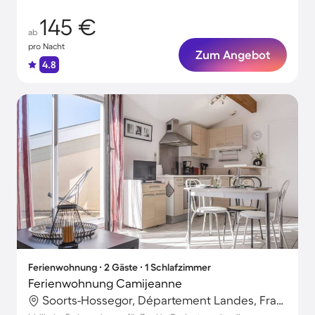
145 €
ab
pro Nacht
Zum Angebot
4.8
Ferienwohnung ∙ 2 Gäste ∙ 1 Schlafzimmer
Ferienwohnung Camijeanne
Soorts-Hossegor, Département Landes, Frankreich