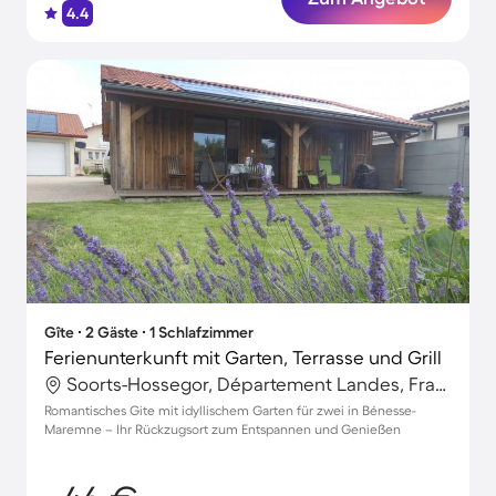
4.4
Gîte ∙ 2 Gäste ∙ 1 Schlafzimmer
Ferienunterkunft mit Garten, Terrasse und Grill
Soorts-Hossegor, Département Landes, Frankreich
Romantisches Gite mit idyllischem Garten für zwei in Bénesse-
Maremne – Ihr Rückzugsort zum Entspannen und Genießen