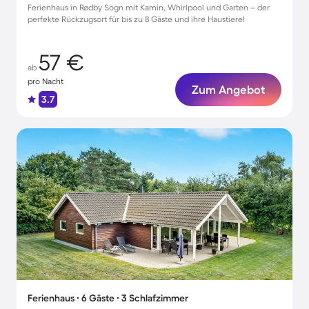
Ferienhaus in Rødby Sogn mit Kamin, Whirlpool und Garten – der
perfekte Rückzugsort für bis zu 8 Gäste und ihre Haustiere!
57 €
ab
pro Nacht
Zum Angebot
3.7
Ferienhaus ∙ 6 Gäste ∙ 3 Schlafzimmer