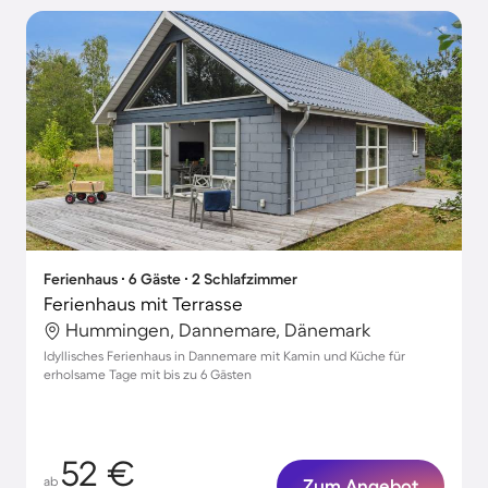
Ferienhaus ∙ 6 Gäste ∙ 2 Schlafzimmer
Ferienhaus mit Terrasse
Hummingen, Dannemare, Dänemark
Idyllisches Ferienhaus in Dannemare mit Kamin und Küche für
erholsame Tage mit bis zu 6 Gästen
52 €
ab
Zum Angebot