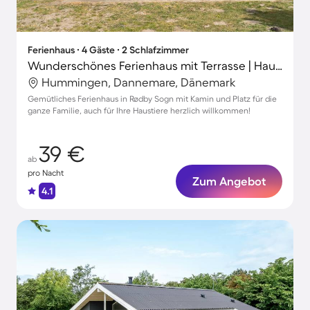
Ferienhaus ∙ 4 Gäste ∙ 2 Schlafzimmer
Wunderschönes Ferienhaus mit Terrasse | Haustierfreundlich
Hummingen, Dannemare, Dänemark
Gemütliches Ferienhaus in Rødby Sogn mit Kamin und Platz für die
ganze Familie, auch für Ihre Haustiere herzlich willkommen!
39 €
ab
pro Nacht
Zum Angebot
4.1