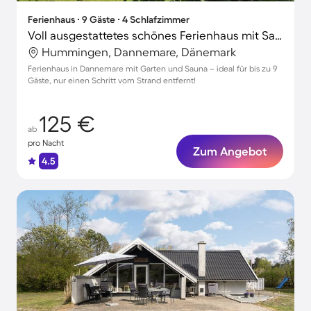
Ferienhaus ∙ 9 Gäste ∙ 4 Schlafzimmer
Voll ausgestattetes schönes Ferienhaus mit Sauna, Garten und Whirlpool
Hummingen, Dannemare, Dänemark
Ferienhaus in Dannemare mit Garten und Sauna – ideal für bis zu 9
Gäste, nur einen Schritt vom Strand entfernt!
125 €
ab
pro Nacht
Zum Angebot
4.5