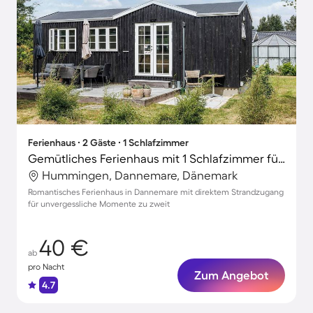
Ferienhaus ∙ 2 Gäste ∙ 1 Schlafzimmer
Gemütliches Ferienhaus mit 1 Schlafzimmer für 2 Personen
Hummingen, Dannemare, Dänemark
Romantisches Ferienhaus in Dannemare mit direktem Strandzugang
für unvergessliche Momente zu zweit
40 €
ab
pro Nacht
Zum Angebot
4.7