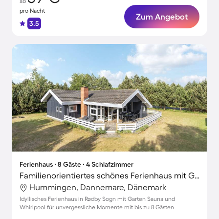
ab
pro Nacht
Zum Angebot
3.5
Ferienhaus ∙ 8 Gäste ∙ 4 Schlafzimmer
Familienorientiertes schönes Ferienhaus mit Garten, Sauna und Terrasse | Haustierfreundlich
Hummingen, Dannemare, Dänemark
Idyllisches Ferienhaus in Rødby Sogn mit Garten Sauna und
Whirlpool für unvergessliche Momente mit bis zu 8 Gästen