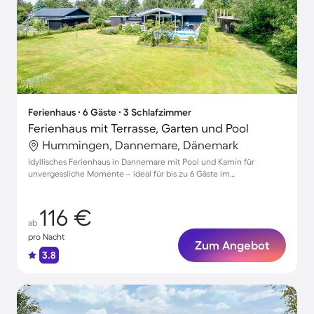
Ferienhaus ∙ 6 Gäste ∙ 3 Schlafzimmer
Ferienhaus mit Terrasse, Garten und Pool
Hummingen, Dannemare, Dänemark
Idyllisches Ferienhaus in Dannemare mit Pool und Kamin für
unvergessliche Momente – ideal für bis zu 6 Gäste im
Gartenparadies
116 €
ab
pro Nacht
Zum Angebot
3.8