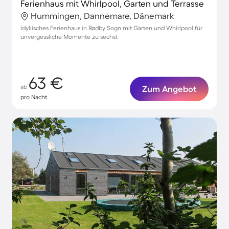
Ferienhaus mit Whirlpool, Garten und Terrasse
Hummingen, Dannemare, Dänemark
Idyllisches Ferienhaus in Rødby Sogn mit Garten und Whirlpool für
unvergessliche Momente zu sechst
63 €
ab
Zum Angebot
pro Nacht