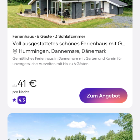
Ferienhaus ∙ 6 Gäste ∙ 3 Schlafzimmer
Voll ausgestattetes schönes Ferienhaus mit Garten und Terrasse
Hummingen, Dannemare, Dänemark
Gemütliches Ferienhaus in Dannemare mit Garten und Kamin für
unvergessliche Auszeiten mit bis zu 6 Gästen
41 €
ab
pro Nacht
Zum Angebot
4.3