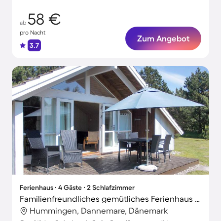
58 €
ab
pro Nacht
Zum Angebot
3.7
Ferienhaus ∙ 4 Gäste ∙ 2 Schlafzimmer
Familienfreundliches gemütliches Ferienhaus mit Terrasse
Hummingen, Dannemare, Dänemark