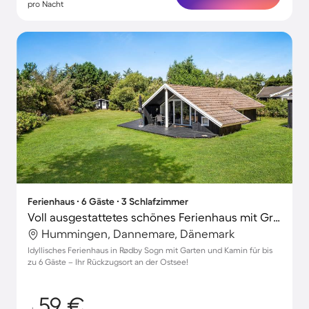
pro Nacht
Ferienhaus ∙ 6 Gäste ∙ 3 Schlafzimmer
Voll ausgestattetes schönes Ferienhaus mit Grill, Terrasse und Garten
Hummingen, Dannemare, Dänemark
Idyllisches Ferienhaus in Rødby Sogn mit Garten und Kamin für bis
zu 6 Gäste – Ihr Rückzugsort an der Ostsee!
59 €