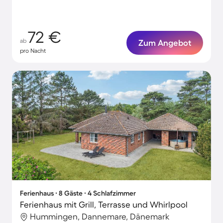
72 €
ab
Zum Angebot
pro Nacht
Ferienhaus ∙ 8 Gäste ∙ 4 Schlafzimmer
Ferienhaus mit Grill, Terrasse und Whirlpool
Hummingen, Dannemare, Dänemark