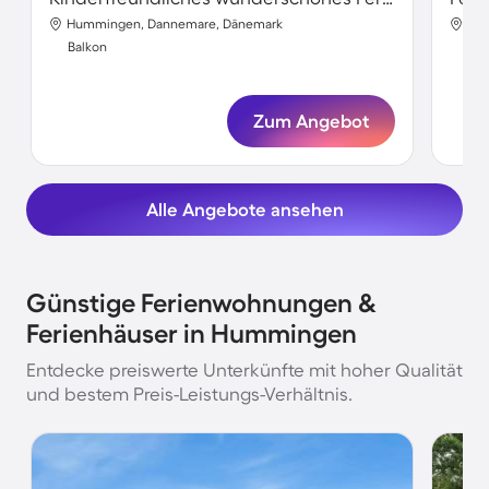
Hummingen, Dannemare, Dänemark
Hum
Balkon
Bal
Zum Angebot
Alle Angebote ansehen
Günstige Ferienwohnungen &
Ferienhäuser in Hummingen
Entdecke preiswerte Unterkünfte mit hoher Qualität
und bestem Preis-Leistungs-Verhältnis.