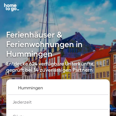
Ferienhäuser &
Ferienwohnungen in
Hummingen
Entdecke 624 verfügbare Unterkünfte,
geprüft bei 14 zuverlässigen Partnern
Jederzeit