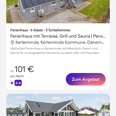
Ferienhaus ∙ 6 Gäste ∙ 3 Schlafzimmer
Ferienhaus mit Terrasse, Grill und Sauna | Panoramablick
Kerteminde, Kerteminde Kommune, Dänemark
Idyllisches Ferienhaus in Kerteminde mit Meerblick, Kamin und
Sauna für unvergessliche Momente zu zweit oder mit Freunden
101 €
ab
pro Nacht
Zum Angebot
4.4