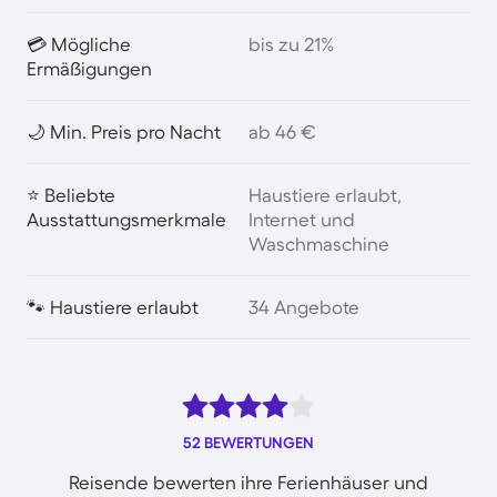
💳 Mögliche
bis zu 21%
Ermäßigungen
🌙 Min. Preis pro Nacht
ab 46 €
⭐ Beliebte
Haustiere erlaubt,
Ausstattungsmerkmale
Internet und
Waschmaschine
🐾 Haustiere erlaubt
34 Angebote
52 BEWERTUNGEN
Reisende bewerten ihre Ferienhäuser und