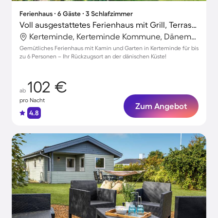
Ferienhaus ∙ 6 Gäste ∙ 3 Schlafzimmer
Voll ausgestattetes Ferienhaus mit Grill, Terrasse und Garten
Kerteminde, Kerteminde Kommune, Dänemark
Gemütliches Ferienhaus mit Kamin und Garten in Kerteminde für bis
zu 6 Personen – Ihr Rückzugsort an der dänischen Küste!
102 €
ab
pro Nacht
Zum Angebot
4.8