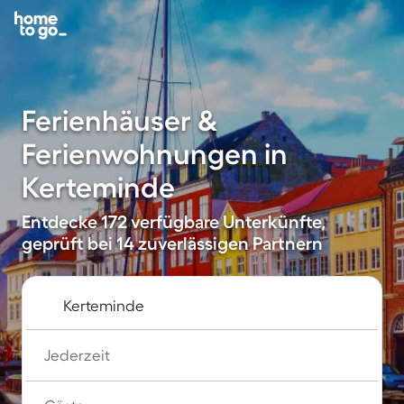
Ferienhäuser &
Ferienwohnungen in
Kerteminde
Entdecke 172 verfügbare Unterkünfte,
geprüft bei 14 zuverlässigen Partnern
Jederzeit