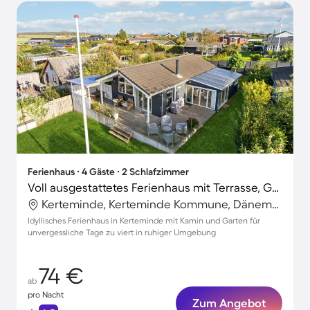
Ferienhaus ∙ 4 Gäste ∙ 2 Schlafzimmer
Voll ausgestattetes Ferienhaus mit Terrasse, Grill und Garten | Nah am Strand
Kerteminde, Kerteminde Kommune, Dänemark
Idyllisches Ferienhaus in Kerteminde mit Kamin und Garten für
unvergessliche Tage zu viert in ruhiger Umgebung
74 €
ab
pro Nacht
Zum Angebot