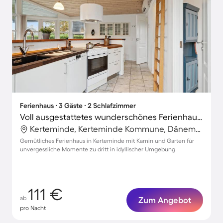
Ferienhaus ∙ 3 Gäste ∙ 2 Schlafzimmer
Voll ausgestattetes wunderschönes Ferienhaus mit Terrasse, Grill und Garten | Haustierfreundlich
Kerteminde, Kerteminde Kommune, Dänemark
Gemütliches Ferienhaus in Kerteminde mit Kamin und Garten für
unvergessliche Momente zu dritt in idyllischer Umgebung
111 €
ab
Zum Angebot
pro Nacht