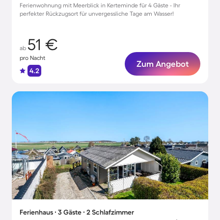
Ferienwohnung mit Meerblick in Kerteminde für 4 Gäste - Ihr
perfekter Rückzugsort für unvergessliche Tage am Wasser!
51 €
ab
pro Nacht
Zum Angebot
4.2
Ferienhaus ∙ 3 Gäste ∙ 2 Schlafzimmer