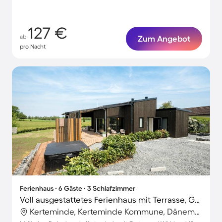
127 €
ab
Zum Angebot
pro Nacht
Ferienhaus ∙ 6 Gäste ∙ 3 Schlafzimmer
Voll ausgestattetes Ferienhaus mit Terrasse, Garten und Grill | Naturblick
Kerteminde, Kerteminde Kommune, Dänemark