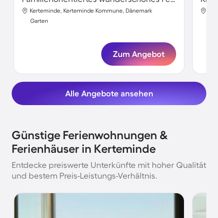
Kerteminde, Kerteminde Kommune, Dänemark
Ker
Garten
Gar
Zum Angebot
Alle Angebote ansehen
Günstige Ferienwohnungen &
Ferienhäuser in Kerteminde
Entdecke preiswerte Unterkünfte mit hoher Qualität
und bestem Preis-Leistungs-Verhältnis.