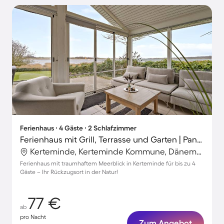
Ferienhaus ∙ 4 Gäste ∙ 2 Schlafzimmer
Ferienhaus mit Grill, Terrasse und Garten | Panoramablick
Kerteminde, Kerteminde Kommune, Dänemark
Ferienhaus mit traumhaftem Meerblick in Kerteminde für bis zu 4
Gäste – Ihr Rückzugsort in der Natur!
77 €
ab
pro Nacht
Zum Angebot