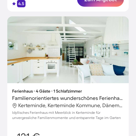
4.5
Ferienhaus ∙ 4 Gäste ∙ 1 Schlafzimmer
Familienorientiertes wunderschönes Ferienhaus mit Terrasse und Garten | Wasserblick | Nah am Strand
Kerteminde, Kerteminde Kommune, Dänemark
Idyllisches Ferienhaus mit Meerblick in Kerteminde für
unvergessliche Familienmomente und entspannte Tage im Garten