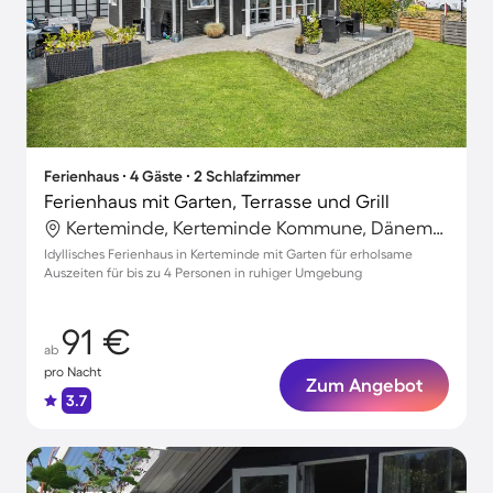
Ferienhaus ∙ 4 Gäste ∙ 2 Schlafzimmer
Ferienhaus mit Garten, Terrasse und Grill
Kerteminde, Kerteminde Kommune, Dänemark
Idyllisches Ferienhaus in Kerteminde mit Garten für erholsame
Auszeiten für bis zu 4 Personen in ruhiger Umgebung
91 €
ab
pro Nacht
Zum Angebot
3.7