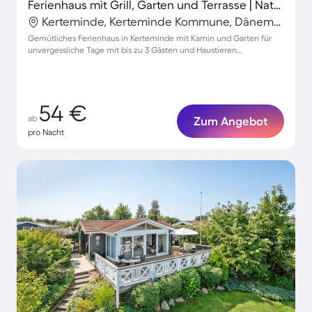
Ferienhaus mit Grill, Garten und Terrasse | Naturblick
Kerteminde, Kerteminde Kommune, Dänemark
Gemütliches Ferienhaus in Kerteminde mit Kamin und Garten für
unvergessliche Tage mit bis zu 3 Gästen und Haustieren
willkommen!
54 €
ab
Zum Angebot
pro Nacht