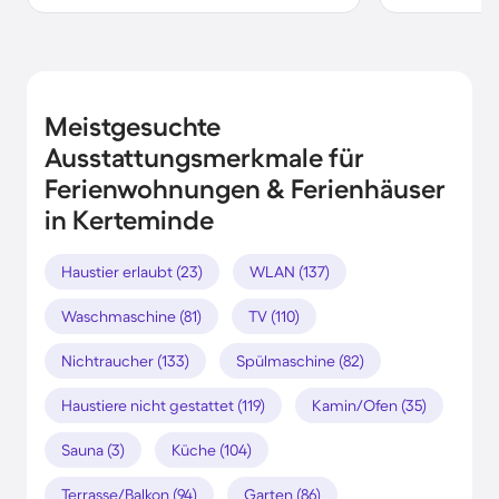
Meistgesuchte
Ausstattungsmerkmale für
Ferienwohnungen & Ferienhäuser
in Kerteminde
Haustier erlaubt (23)
WLAN (137)
Waschmaschine (81)
TV (110)
Nichtraucher (133)
Spülmaschine (82)
Haustiere nicht gestattet (119)
Kamin/Ofen (35)
Sauna (3)
Küche (104)
Terrasse/Balkon (94)
Garten (86)