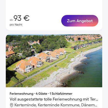
93 €
ab
Zum Angebot
pro Nacht
Ferienwohnung ∙ 4 Gäste ∙ 1 Schlafzimmer
Voll ausgestattete tolle Ferienwohnung mit Terrasse | Meerblick | Nah am Strand | Hunde erlaubt
Kerteminde, Kerteminde Kommune, Dänemark