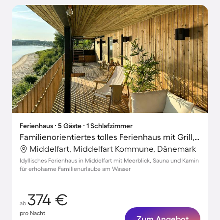
Ferienhaus ∙ 5 Gäste ∙ 1 Schlafzimmer
Familienorientiertes tolles Ferienhaus mit Grill, Terrasse und Sauna | Meerblick | Nah am Strand
Middelfart, Middelfart Kommune, Dänemark
Idyllisches Ferienhaus in Middelfart mit Meerblick, Sauna und Kamin
für erholsame Familienurlaube am Wasser
374 €
ab
pro Nacht
Zum Angebot