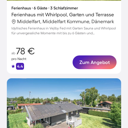
Ferienhaus ∙ 6 Gäste ∙ 3 Schlafzimmer
Ferienhaus mit Whirlpool, Garten und Terrasse
Middelfart, Middelfart Kommune, Dänemark
Idyllisches Ferienhaus in Vejlby Fed mit Garten Sauna und Whirlpool
für unvergessliche Momente mit bis zu 6 Gästen und
Haustierfreundlich
78 €
ab
pro Nacht
Zum Angebot
4.4