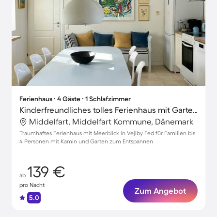
Ferienhaus ∙ 4 Gäste ∙ 1 Schlafzimmer
Kinderfreundliches tolles Ferienhaus mit Garten, Terrasse und Grill | Wasserblick
Middelfart, Middelfart Kommune, Dänemark
Traumhaftes Ferienhaus mit Meerblick in Vejlby Fed für Familien bis
4 Personen mit Kamin und Garten zum Entspannen
139 €
ab
pro Nacht
Zum Angebot
5.0