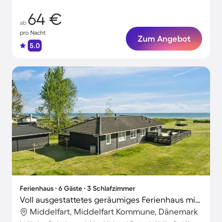
64 €
ab
pro Nacht
Zum Angebot
5.0
Ferienhaus ∙ 6 Gäste ∙ 3 Schlafzimmer
Voll ausgestattetes geräumiges Ferienhaus mit Garten, Terrasse und Grill | Meerblick
Middelfart, Middelfart Kommune, Dänemark