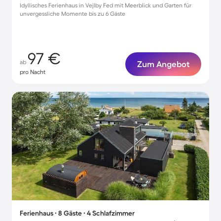
Idyllisches Ferienhaus in Vejlby Fed mit Meerblick und Garten für
unvergessliche Momente bis zu 6 Gäste
97 €
ab
Zum Angebot
pro Nacht
Ferienhaus ∙ 8 Gäste ∙ 4 Schlafzimmer