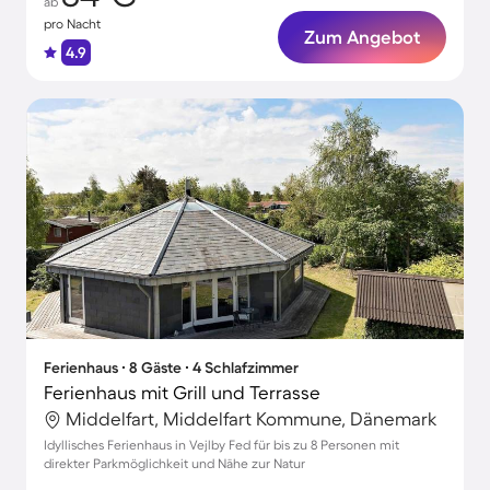
ab
pro Nacht
Zum Angebot
4.9
Ferienhaus ∙ 8 Gäste ∙ 4 Schlafzimmer
Ferienhaus mit Grill und Terrasse
Middelfart, Middelfart Kommune, Dänemark
Idyllisches Ferienhaus in Vejlby Fed für bis zu 8 Personen mit
direkter Parkmöglichkeit und Nähe zur Natur