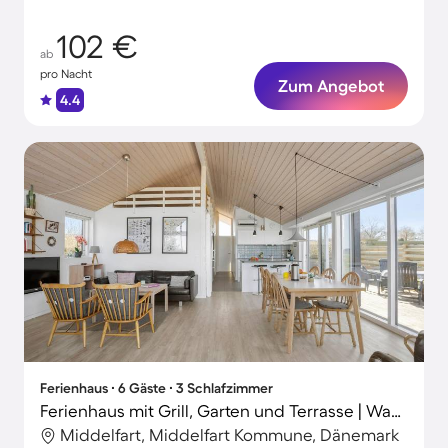
102 €
ab
pro Nacht
Zum Angebot
4.4
Ferienhaus ∙ 6 Gäste ∙ 3 Schlafzimmer
Ferienhaus mit Grill, Garten und Terrasse | Wasserblick
Middelfart, Middelfart Kommune, Dänemark