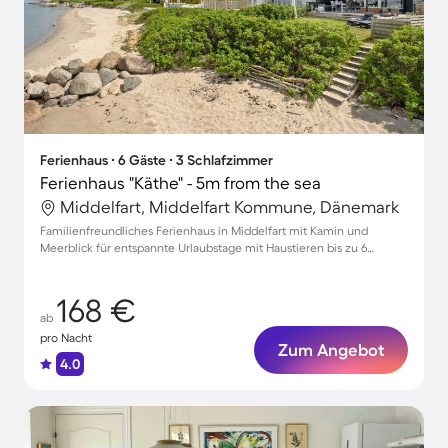
Ferienhaus ∙ 6 Gäste ∙ 3 Schlafzimmer
Ferienhaus "Käthe" - 5m from the sea
Middelfart, Middelfart Kommune, Dänemark
Familienfreundliches Ferienhaus in Middelfart mit Kamin und
Meerblick für entspannte Urlaubstage mit Haustieren bis zu 6
Personen
168 €
ab
pro Nacht
Zum Angebot
4.0