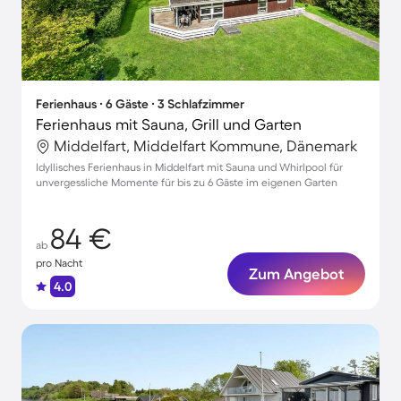
Ferienhaus ∙ 6 Gäste ∙ 3 Schlafzimmer
Ferienhaus mit Sauna, Grill und Garten
Middelfart, Middelfart Kommune, Dänemark
Idyllisches Ferienhaus in Middelfart mit Sauna und Whirlpool für
unvergessliche Momente für bis zu 6 Gäste im eigenen Garten
84 €
ab
pro Nacht
Zum Angebot
4.0