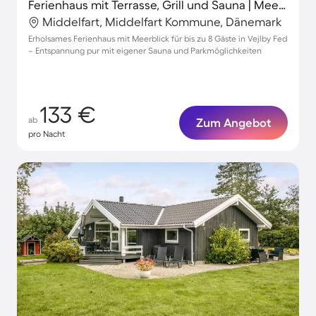
Ferienhaus mit Terrasse, Grill und Sauna | Meerblick
Middelfart, Middelfart Kommune, Dänemark
Erholsames Ferienhaus mit Meerblick für bis zu 8 Gäste in Vejlby Fed
– Entspannung pur mit eigener Sauna und Parkmöglichkeiten
133 €
ab
Zum Angebot
pro Nacht