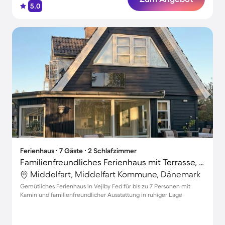
5.0
Ferienhaus ∙ 7 Gäste ∙ 2 Schlafzimmer
Familienfreundliches Ferienhaus mit Terrasse, Garten und Grill | Ideal für Homeoffice
Middelfart, Middelfart Kommune, Dänemark
Gemütliches Ferienhaus in Vejlby Fed für bis zu 7 Personen mit
Kamin und familienfreundlicher Ausstattung in ruhiger Lage