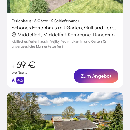
Ferienhaus ∙ 5 Gäste ∙ 2 Schlafzimmer
Schönes Ferienhaus mit Garten, Grill und Terrasse
Middelfart, Middelfart Kommune, Dänemark
Idyllisches Ferienhaus in Vejlby Fed mit Kamin und Garten für
unvergessliche Momente zu fünft
69 €
ab
pro Nacht
Zum Angebot
4.5