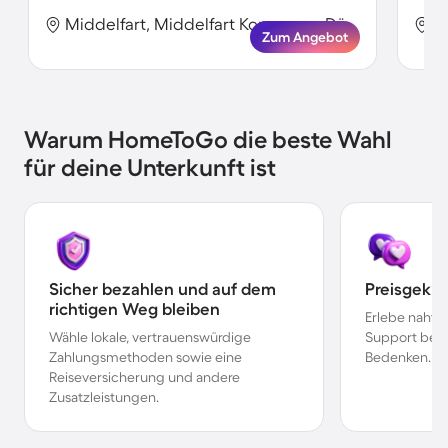
Middelfart, Middelfart Kommune, Dänemark
Zum Angebot
Warum HomeToGo die beste Wahl
für deine Unterkunft ist
Sicher bezahlen und auf dem
Preisgekr
richtigen Weg bleiben
Erlebe nahtl
Wähle lokale, vertrauenswürdige
Support bei 
Zahlungsmethoden sowie eine
Bedenken.
Reiseversicherung und andere
Zusatzleistungen.