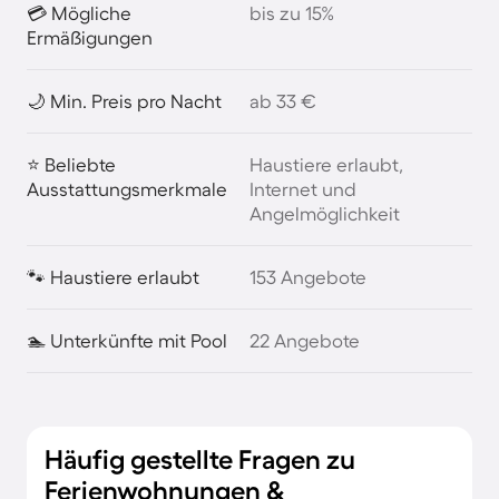
💳 Mögliche
bis zu 15%
Ermäßigungen
🌙 Min. Preis pro Nacht
ab 33 €
⭐ Beliebte
Haustiere erlaubt,
Ausstattungsmerkmale
Internet und
Angelmöglichkeit
🐾 Haustiere erlaubt
153 Angebote
🏊 Unterkünfte mit Pool
22 Angebote
Häufig gestellte Fragen zu
Ferienwohnungen &