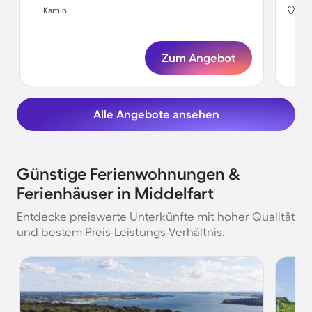
Mid
Kamin
Ka
Zum Angebot
Alle Angebote ansehen
Günstige Ferienwohnungen &
Ferienhäuser in Middelfart
Entdecke preiswerte Unterkünfte mit hoher Qualität
und bestem Preis-Leistungs-Verhältnis.