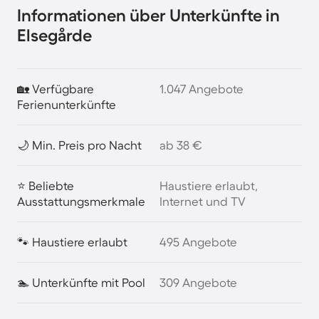
Informationen über Unterkünfte in
Elsegårde
🏡 Verfügbare
1.047 Angebote
Ferienunterkünfte
🌙 Min. Preis pro Nacht
ab 38 €
⭐ Beliebte
Haustiere erlaubt,
Ausstattungsmerkmale
Internet und TV
🐾 Haustiere erlaubt
495 Angebote
🏊 Unterkünfte mit Pool
309 Angebote