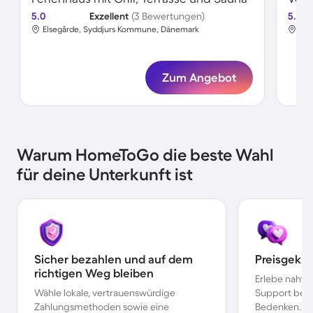
5.0
Exzellent
(3 Bewertungen)
5.0
Elsegårde, Syddjurs Kommune, Dänemark
Els
Zum Angebot
Warum HomeToGo die beste Wahl
für deine Unterkunft ist
Sicher bezahlen und auf dem
Preisgekr
richtigen Weg bleiben
Erlebe nahtl
Wähle lokale, vertrauenswürdige
Support bei 
Zahlungsmethoden sowie eine
Bedenken.