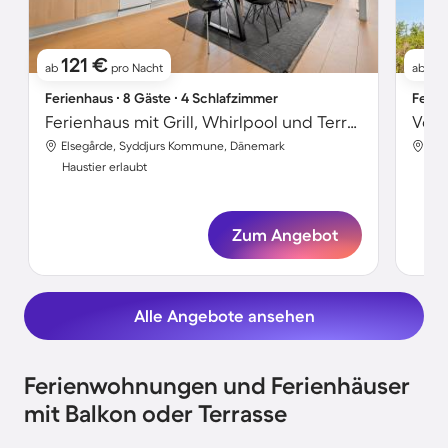
121 €
1
ab
pro Nacht
ab
Ferienhaus ∙ 8 Gäste ∙ 4 Schlafzimmer
Ferie
Ferienhaus mit Grill, Whirlpool und Terrasse | Meerblick
Elsegårde, Syddjurs Kommune, Dänemark
Els
Haustier erlaubt
Hau
Zum Angebot
Alle Angebote ansehen
Ferienwohnungen und Ferienhäuser
mit Balkon oder Terrasse