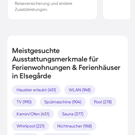
Reiseversicherung und andere
Zusatzleistungen.
Meistgesuchte
Ausstattungsmerkmale für
Ferienwohnungen & Ferienhäuser
in Elsegårde
Haustier erlaubt (451)
WLAN (948)
TV (990)
Spülmaschine (904)
Pool (278)
Kamin/Ofen (431)
Sauna (377)
Whirlpool (221)
Nichtraucher (968)