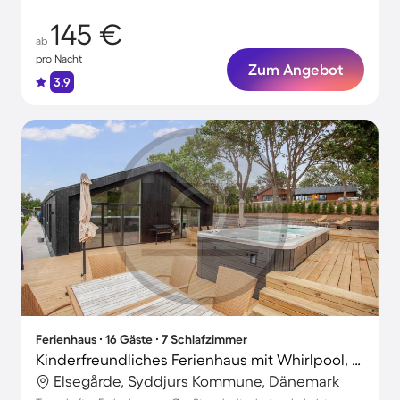
145 €
ab
pro Nacht
Zum Angebot
3.9
Ferienhaus ∙ 16 Gäste ∙ 7 Schlafzimmer
Kinderfreundliches Ferienhaus mit Whirlpool, Terrasse und privatem Pool | Haustierfreundlich
Elsegårde, Syddjurs Kommune, Dänemark