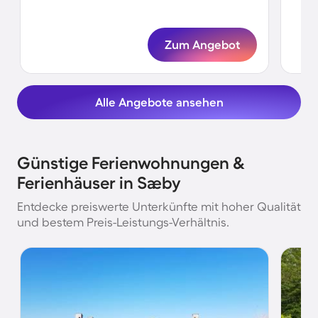
Ka
Zum Angebot
Alle Angebote ansehen
Günstige Ferienwohnungen &
Ferienhäuser in Sæby
Entdecke preiswerte Unterkünfte mit hoher Qualität
und bestem Preis-Leistungs-Verhältnis.