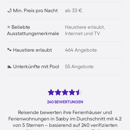
🌙 Min. Preis pro Nacht
ab 33 €
⭐ Beliebte
Haustiere erlaubt,
Ausstattungsmerkmale
Internet und TV
🐾 Haustiere erlaubt
464 Angebote
🏊 Unterkünfte mit Pool
55 Angebote
240 BEWERTUNGEN
Reisende bewerten ihre Ferienhäuser und
Ferienwohnungen in Sæby im Durchschnitt mit 4.2
von 5 Sternen – basierend auf 240 verifizierten