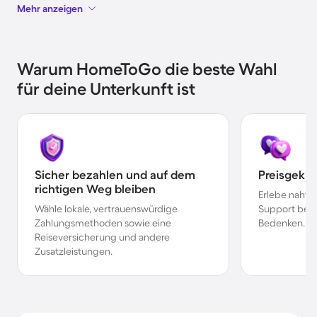
Mehr anzeigen
Warum HomeToGo die beste Wahl
für deine Unterkunft ist
Sicher bezahlen und auf dem
Preisgekr
richtigen Weg bleiben
Erlebe nahtl
Wähle lokale, vertrauenswürdige
Support bei 
Zahlungsmethoden sowie eine
Bedenken.
Reiseversicherung und andere
Zusatzleistungen.