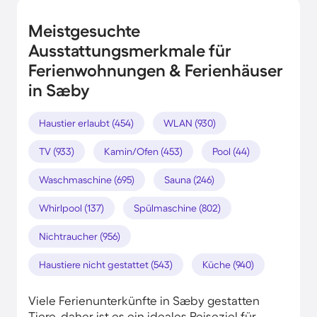
Meistgesuchte
Ausstattungsmerkmale für
Ferienwohnungen & Ferienhäuser
in Sæby
Haustier erlaubt (454)
WLAN (930)
TV (933)
Kamin/Ofen (453)
Pool (44)
Waschmaschine (695)
Sauna (246)
Whirlpool (137)
Spülmaschine (802)
Nichtraucher (956)
Haustiere nicht gestattet (543)
Küche (940)
Viele Ferienunterkünfte in Sæby gestatten
Tiere, daher ist es ein ideales Reiseziel für