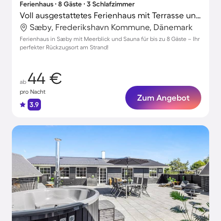
Ferienhaus ∙ 8 Gäste ∙ 3 Schlafzimmer
Voll ausgestattetes Ferienhaus mit Terrasse und Sauna | Wasserblick | Nah am Strand | Haustiere erlaubt
Sæby, Frederikshavn Kommune, Dänemark
Ferienhaus in Sæby mit Meerblick und Sauna für bis zu 8 Gäste – Ihr
perfekter Rückzugsort am Strand!
44 €
ab
pro Nacht
Zum Angebot
3.9