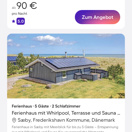
90 €
ab
pro Nacht
Zum Angebot
5.0
Ferienhaus ∙ 5 Gäste ∙ 2 Schlafzimmer
Ferienhaus mit Whirlpool, Terrasse und Sauna | Wasserblick
Sæby, Frederikshavn Kommune, Dänemark
Ferienhaus in Sæby mit Meerblick für bis zu 5 Gäste – Entspannung
pur mit Whirlpool und Sauna für unvergessliche Momente