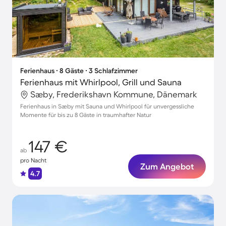
Ferienhaus ∙ 8 Gäste ∙ 3 Schlafzimmer
Ferienhaus mit Whirlpool, Grill und Sauna
Sæby, Frederikshavn Kommune, Dänemark
Ferienhaus in Sæby mit Sauna und Whirlpool für unvergessliche
Momente für bis zu 8 Gäste in traumhafter Natur
147 €
ab
pro Nacht
Zum Angebot
4.7