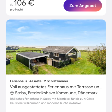
106 €
ab
Zum Angebot
pro Nacht
Ferienhaus ∙ 4 Gäste ∙ 2 Schlafzimmer
Voll ausgestattetes Ferienhaus mit Terrasse und Grill | Meerblick | Strand in der Nähe | Haustiere sind willkommen
Sæby, Frederikshavn Kommune, Dänemark
Idyllisches Ferienhaus in Sæby mit Meerblick für bis zu 4 Gäste –
Haustiere willkommen und moderne Küche inklusive