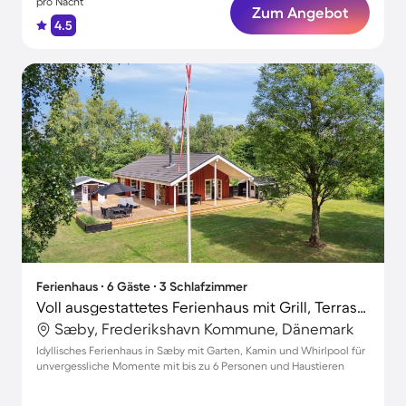
pro Nacht
Zum Angebot
4.5
Ferienhaus ∙ 6 Gäste ∙ 3 Schlafzimmer
Voll ausgestattetes Ferienhaus mit Grill, Terrasse und Whirlpool | Haustiere sind willkommen
Sæby, Frederikshavn Kommune, Dänemark
Idyllisches Ferienhaus in Sæby mit Garten, Kamin und Whirlpool für
unvergessliche Momente mit bis zu 6 Personen und Haustieren