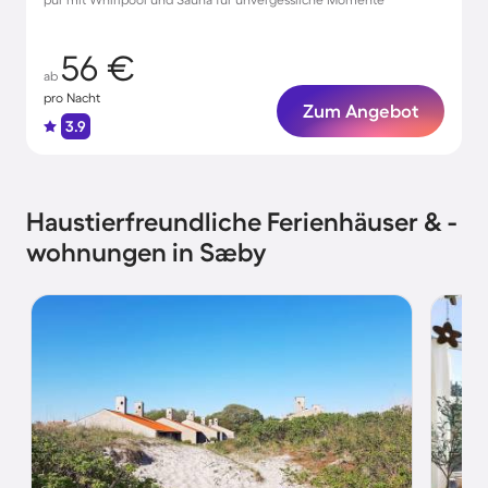
56 €
ab
pro Nacht
Zum Angebot
3.9
Haustierfreundliche Ferienhäuser & -
wohnungen in Sæby