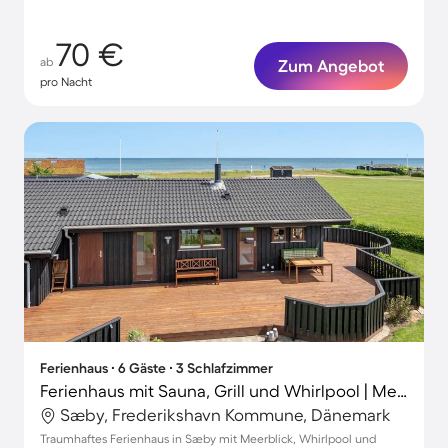
70 €
ab
Zum Angebot
pro Nacht
Ferienhaus ∙ 6 Gäste ∙ 3 Schlafzimmer
Ferienhaus mit Sauna, Grill und Whirlpool | Meerblick
Sæby, Frederikshavn Kommune, Dänemark
Traumhaftes Ferienhaus in Sæby mit Meerblick, Whirlpool und