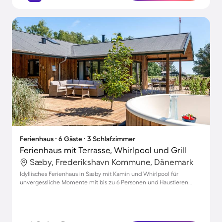
Ferienhaus ∙ 6 Gäste ∙ 3 Schlafzimmer
Ferienhaus mit Terrasse, Whirlpool und Grill
Sæby, Frederikshavn Kommune, Dänemark
Idyllisches Ferienhaus in Sæby mit Kamin und Whirlpool für
unvergessliche Momente mit bis zu 6 Personen und Haustieren
willkommen!