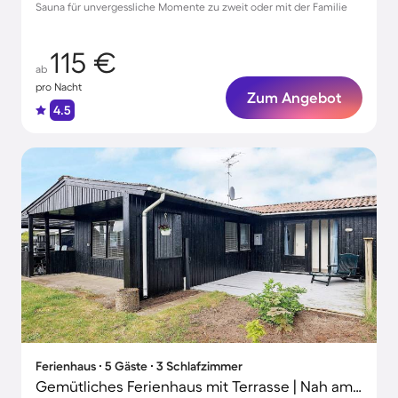
Sauna für unvergessliche Momente zu zweit oder mit der Familie
115 €
ab
pro Nacht
Zum Angebot
4.5
Ferienhaus ∙ 5 Gäste ∙ 3 Schlafzimmer
Gemütliches Ferienhaus mit Terrasse | Nah am Strand | Hunde erlaubt