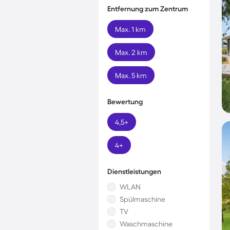
Entfernung zum Zentrum
Max. 1 km
Max. 2 km
Max. 5 km
Bewertung
4,5+
4+
Dienstleistungen
WLAN
Spülmaschine
TV
Waschmaschine