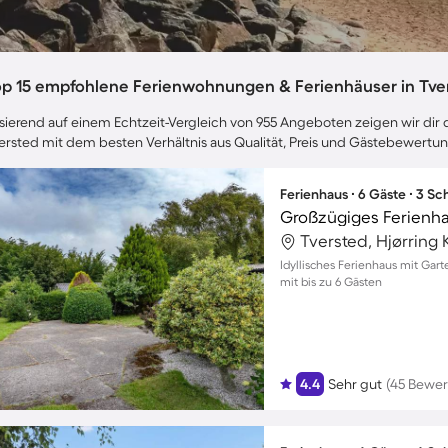
op 15 empfohlene Ferienwohnungen & Ferienhäuser in Tve
sierend auf einem Echtzeit-Vergleich von 955 Angeboten zeigen wir dir d
ersted mit dem besten Verhältnis aus Qualität, Preis und Gästebewertu
Ferienhaus ∙ 6 Gäste ∙ 3 S
Tversted, Hjørrin
Idyllisches Ferienhaus mit Gar
mit bis zu 6 Gästen
4.4
Sehr gut
(45 Bewe