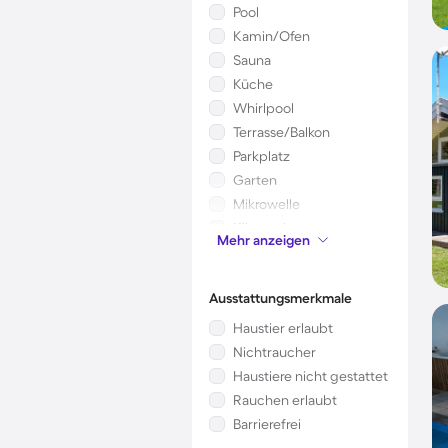
Pool
Kamin/Ofen
Sauna
Küche
Whirlpool
Terrasse/Balkon
Parkplatz
Garten
Mikrowelle
Klimaanlage
Mehr anzeigen
Kinderbett
Ausstattungsmerkmale
Haustier erlaubt
Nichtraucher
Haustiere nicht gestattet
Rauchen erlaubt
Barrierefrei