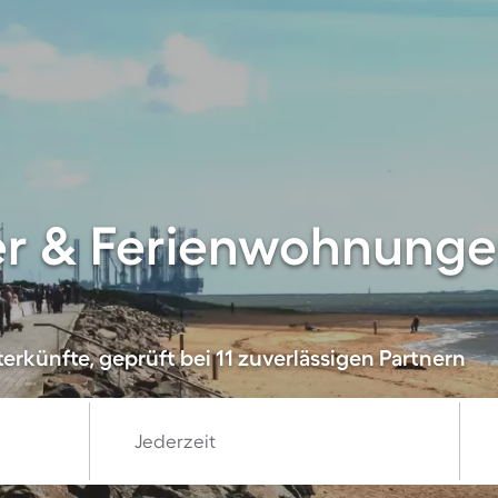
er & Ferienwohnunge
rkünfte, geprüft bei 11 zuverlässigen Partnern
Jederzeit