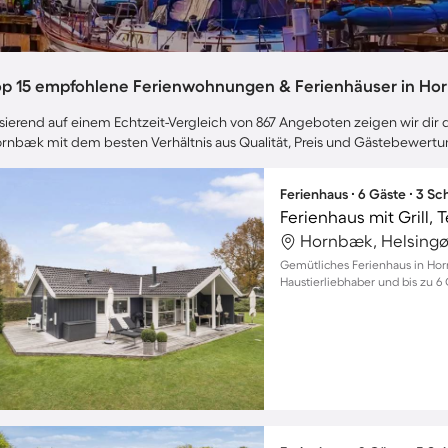
op 15 empfohlene Ferienwohnungen & Ferienhäuser in H
sierend auf einem Echtzeit-Vergleich von 867 Angeboten zeigen wir dir d
rnbæk mit dem besten Verhältnis aus Qualität, Preis und Gästebewertu
Ferienhaus ∙ 6 Gäste ∙ 3 S
Ferienhaus mit Grill,
Hornbæk, Helsingø
Gemütliches Ferienhaus in Hor
Haustierliebhaber und bis zu 6