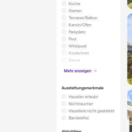
Küche
Garten
Terrasse/Balkon
Kamin/Ofen
Parkplatz
Pool
Whirlpool
Kinderbett
Sauna
Klimaanlage
Mehr anzeigen
Mikrowelle
Ausstattungsmerkmale
Haustier erlaubt
Nichtraucher
Haustiere nicht gestattet
Barrierefrei
Aktivitäten