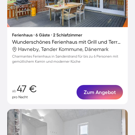
Ferienhaus ∙ 6 Gäste ∙ 2 Schlafzimmer
Wunderschönes Ferienhaus mit Grill und Terrasse
Havneby, Tønder Kommune, Dänemark
Charmantes Ferienhaus in Sønderstrand für bis zu 6 Personen mit
gemütlichem Kamin und moderner Küche
47 €
ab
Zum Angebot
pro Nacht