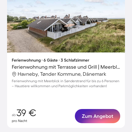
Ferienwohnung ∙ 6 Gäste ∙ 3 Schlafzimmer
Ferienwohnung mit Terrasse und Grill | Meerblick
Havneby, Tønder Kommune, Dänemark
Ferienwohnung mit Meerblick in Sønderstrand für bis zu 6 Personen
– Haustiere willkommen und Parkmöglichkeiten vorhanden!
39 €
ab
Zum Angebot
pro Nacht