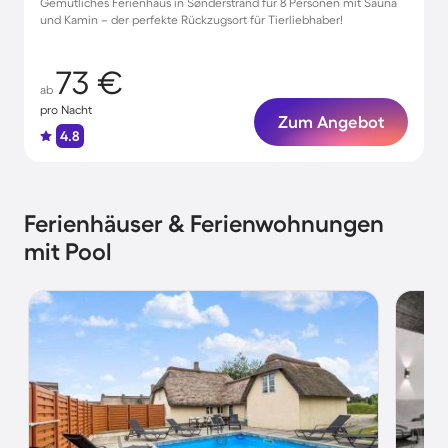
Gemütliches Ferienhaus in Sønderstrand für 8 Personen mit Sauna
und Kamin – der perfekte Rückzugsort für Tierliebhaber!
73 €
ab
pro Nacht
Zum Angebot
4.8
Ferienhäuser & Ferienwohnungen
mit Pool