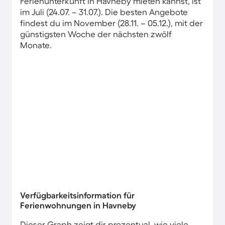
Ferienunterkunft in Havneby mieten kannst, ist
im Juli (24.07. – 31.07.). Die besten Angebote
findest du im November (28.11. – 05.12.), mit der
günstigsten Woche der nächsten zwölf
Monate.
Verfügbarkeitsinformation für
Ferienwohnungen in Havneby
Dieser Graph zeigt dir prozentual, wie viele