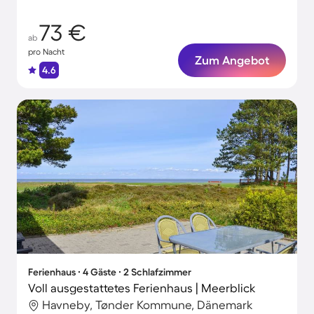
Momente
73 €
ab
pro Nacht
Zum Angebot
4.6
Ferienhaus ∙ 4 Gäste ∙ 2 Schlafzimmer
Voll ausgestattetes Ferienhaus | Meerblick
Havneby, Tønder Kommune, Dänemark