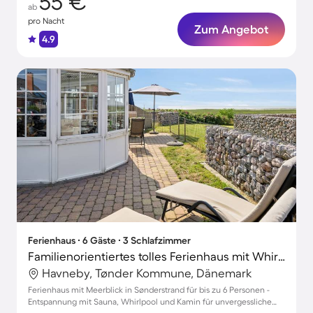
55 €
ab
pro Nacht
Zum Angebot
4.9
Ferienhaus ∙ 6 Gäste ∙ 3 Schlafzimmer
Familienorientiertes tolles Ferienhaus mit Whirlpool, Sauna und Terrasse | Meerblick | Haustierfreundlich
Havneby, Tønder Kommune, Dänemark
Ferienhaus mit Meerblick in Sønderstrand für bis zu 6 Personen -
Entspannung mit Sauna, Whirlpool und Kamin für unvergessliche