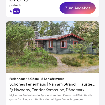
ab
pro Nacht
Zum Angebot
4.4
Ferienhaus ∙ 4 Gäste ∙ 2 Schlafzimmer
Schönes Ferienhaus | Nah am Strand | Haustierfreundlich
Havneby, Tønder Kommune, Dänemark
Idyllisches Ferienhaus in Sønderstrand mit Kamin und Platz für die
ganze Familie, auch für Ihre vierbeinigen Freunde geeignet