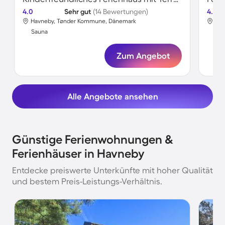
4.0
Sehr gut
(14 Bewertungen)
4.7
Havneby, Tønder Kommune, Dänemark
Hav
Sauna
Sa
Zum Angebot
Alle Angebote ansehen
Günstige Ferienwohnungen &
Ferienhäuser in Havneby
Entdecke preiswerte Unterkünfte mit hoher Qualität
und bestem Preis-Leistungs-Verhältnis.