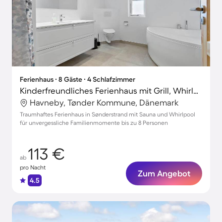
Ferienhaus ∙ 8 Gäste ∙ 4 Schlafzimmer
Kinderfreundliches Ferienhaus mit Grill, Whirlpool und Terrasse | Meerblick | Nah am Strand
Havneby, Tønder Kommune, Dänemark
Traumhaftes Ferienhaus in Sønderstrand mit Sauna und Whirlpool
für unvergessliche Familienmomente bis zu 8 Personen
113 €
ab
pro Nacht
Zum Angebot
4.5