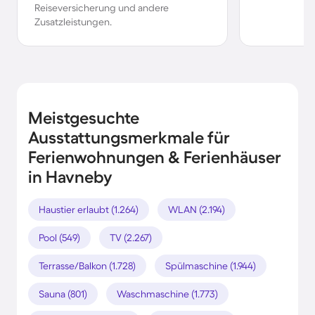
Reiseversicherung und andere
Zusatzleistungen.
Meistgesuchte
Ausstattungsmerkmale für
Ferienwohnungen & Ferienhäuser
in Havneby
Haustier erlaubt (1.264)
WLAN (2.194)
Pool (549)
TV (2.267)
Terrasse/Balkon (1.728)
Spülmaschine (1.944)
Sauna (801)
Waschmaschine (1.773)