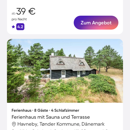
39 €
ab
pro Nacht
Zum Angebot
4.2
Ferienhaus ∙ 8 Gäste ∙ 4 Schlafzimmer
Ferienhaus mit Sauna und Terrasse
Havneby, Tønder Kommune, Dänemark