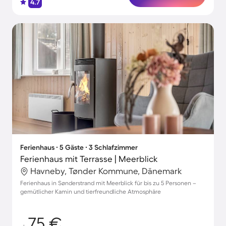
4.7
Ferienhaus ∙ 5 Gäste ∙ 3 Schlafzimmer
Ferienhaus mit Terrasse | Meerblick
Havneby, Tønder Kommune, Dänemark
Ferienhaus in Sønderstrand mit Meerblick für bis zu 5 Personen –
gemütlicher Kamin und tierfreundliche Atmosphäre
75 €