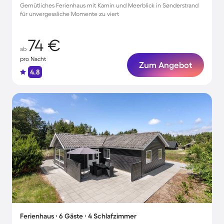
Gemütliches Ferienhaus mit Kamin und Meerblick in Sønderstrand
für unvergessliche Momente zu viert
74 €
ab
pro Nacht
Zum Angebot
4.8
Ferienhaus ∙ 6 Gäste ∙ 4 Schlafzimmer