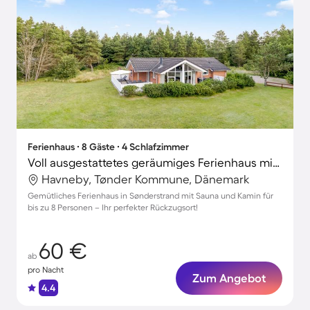
Ferienhaus ∙ 8 Gäste ∙ 4 Schlafzimmer
Voll ausgestattetes geräumiges Ferienhaus mit Whirlpool, Sauna und Terrasse | Haustiere erlaubt
Havneby, Tønder Kommune, Dänemark
Gemütliches Ferienhaus in Sønderstrand mit Sauna und Kamin für
bis zu 8 Personen – Ihr perfekter Rückzugsort!
60 €
ab
pro Nacht
Zum Angebot
4.4