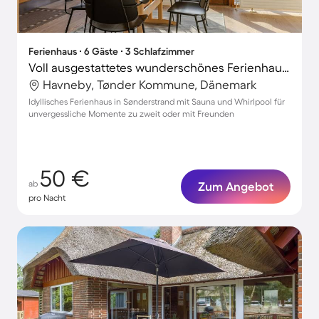
Ferienhaus ∙ 6 Gäste ∙ 3 Schlafzimmer
Voll ausgestattetes wunderschönes Ferienhaus mit Whirlpool, Grill und Terrasse
Havneby, Tønder Kommune, Dänemark
Idyllisches Ferienhaus in Sønderstrand mit Sauna und Whirlpool für
unvergessliche Momente zu zweit oder mit Freunden
50 €
ab
Zum Angebot
pro Nacht