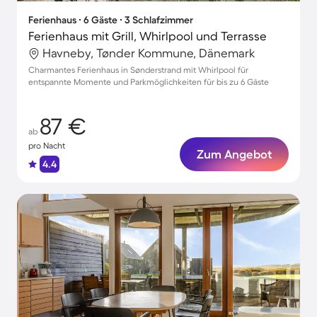
Ferienhaus ∙ 6 Gäste ∙ 3 Schlafzimmer
Ferienhaus mit Grill, Whirlpool und Terrasse
Havneby, Tønder Kommune, Dänemark
Charmantes Ferienhaus in Sønderstrand mit Whirlpool für
entspannte Momente und Parkmöglichkeiten für bis zu 6 Gäste
87 €
ab
pro Nacht
Zum Angebot
4.4