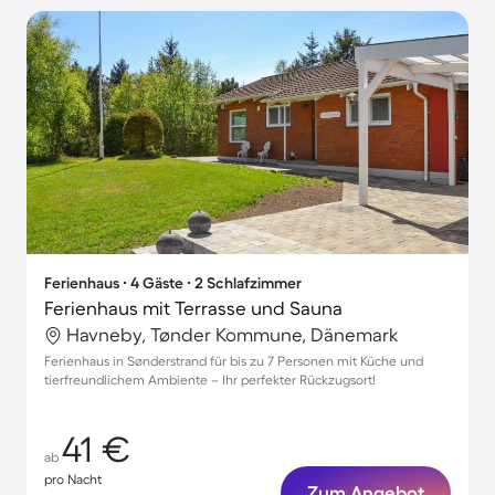
Ferienhaus ∙ 4 Gäste ∙ 2 Schlafzimmer
Ferienhaus mit Terrasse und Sauna
Havneby, Tønder Kommune, Dänemark
Ferienhaus in Sønderstrand für bis zu 7 Personen mit Küche und
tierfreundlichem Ambiente – Ihr perfekter Rückzugsort!
41 €
ab
pro Nacht
Zum Angebot