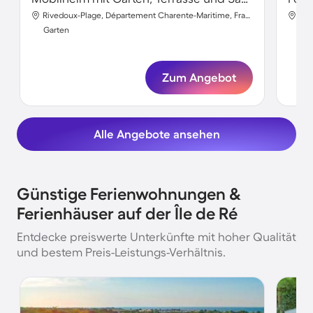
Rivedoux-Plage, Département Charente-Maritime, Frankreich
Garten
Gar
Zum Angebot
Alle Angebote ansehen
Günstige Ferienwohnungen &
Ferienhäuser auf der Île de Ré
Entdecke preiswerte Unterkünfte mit hoher Qualität
und bestem Preis-Leistungs-Verhältnis.