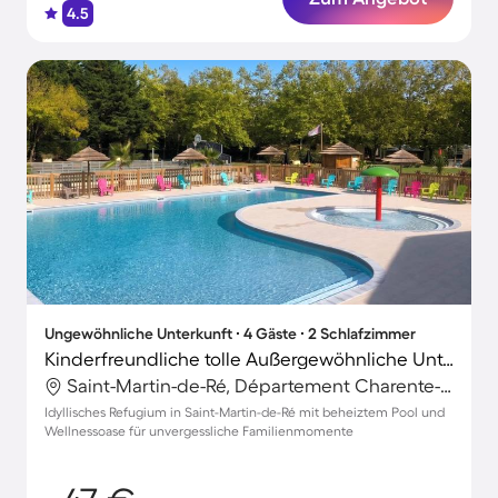
4.5
Ungewöhnliche Unterkunft ∙ 4 Gäste ∙ 2 Schlafzimmer
Kinderfreundliche tolle Außergewöhnliche Unterkunft mit Terrasse und beheiztem Pool | Haustiere erlaubt
Saint-Martin-de-Ré, Département Charente-Maritime, Frankreich
Idyllisches Refugium in Saint-Martin-de-Ré mit beheiztem Pool und
Wellnessoase für unvergessliche Familienmomente