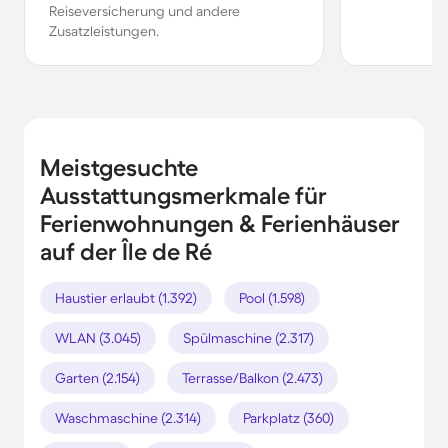
Reiseversicherung und andere
Zusatzleistungen.
Meistgesuchte
Ausstattungsmerkmale für
Ferienwohnungen & Ferienhäuser
auf der Île de Ré
Haustier erlaubt (1.392)
Pool (1.598)
WLAN (3.045)
Spülmaschine (2.317)
Garten (2.154)
Terrasse/Balkon (2.473)
Waschmaschine (2.314)
Parkplatz (360)