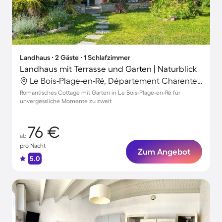
Landhaus ∙ 2 Gäste ∙ 1 Schlafzimmer
Landhaus mit Terrasse und Garten | Naturblick
Le Bois-Plage-en-Ré, Département Charente-Maritime, Frankreich
Romantisches Cottage mit Garten in Le Bois-Plage-en-Ré für
unvergessliche Momente zu zweit
76 €
ab
pro Nacht
Zum Angebot
5.0