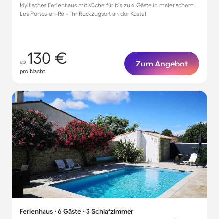
Idyllisches Ferienhaus mit Küche für bis zu 4 Gäste in malerischem
Les Portes-en-Ré – Ihr Rückzugsort an der Küste!
130 €
ab
Zum Angebot
pro Nacht
Ferienhaus ∙ 6 Gäste ∙ 3 Schlafzimmer