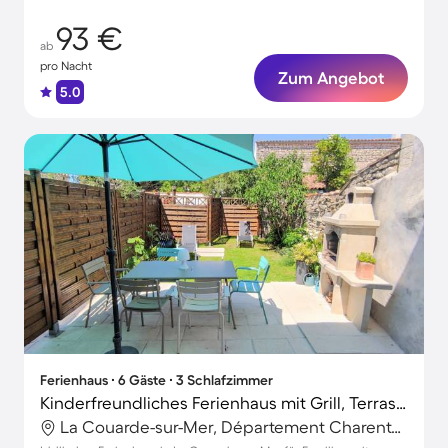
93 €
ab
pro Nacht
Zum Angebot
5.0
Ferienhaus ∙ 6 Gäste ∙ 3 Schlafzimmer
Kinderfreundliches Ferienhaus mit Grill, Terrasse und Garten | Naturblick
La Couarde-sur-Mer, Département Charente-Maritime, Frankreich