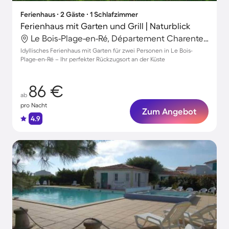
Ferienhaus ∙ 2 Gäste ∙ 1 Schlafzimmer
Ferienhaus mit Garten und Grill | Naturblick
Le Bois-Plage-en-Ré, Département Charente-Maritime, Frankreich
Idyllisches Ferienhaus mit Garten für zwei Personen in Le Bois-
Plage-en-Ré – Ihr perfekter Rückzugsort an der Küste
86 €
ab
pro Nacht
Zum Angebot
4.9