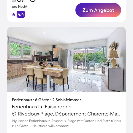
ab
pro Nacht
Zum Angebot
4.4
Ferienhaus ∙ 6 Gäste ∙ 2 Schlafzimmer
Ferienhaus La Faisanderie
Rivedoux-Plage, Département Charente-Maritime, Frankreich
Idyllisches Ferienhaus in Rivedoux-Plage mit Garten und Platz für bis
zu 6 Gäste – Haustiere willkommen!