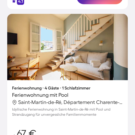
4.1
Ferienwohnung ∙ 4 Gäste ∙ 1 Schlafzimmer
Ferienwohnung mit Pool
Saint-Martin-de-Ré, Département Charente-Maritime, Frankreich
Idyllische Ferienwohnung in Saint-Martin-de-Ré mit Pool und
Strandzugang für unvergessliche Familienmomente
67 €