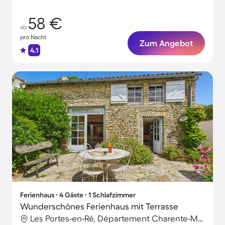
58 €
ab
pro Nacht
Zum Angebot
4.1
Ferienhaus ∙ 4 Gäste ∙ 1 Schlafzimmer
Wunderschönes Ferienhaus mit Terrasse
Les Portes-en-Ré, Département Charente-Maritime, Frankreich