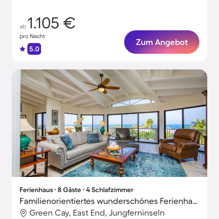
1.105 €
ab
pro Nacht
Zum Angebot
5.0
Ferienhaus ∙ 8 Gäste ∙ 4 Schlafzimmer
Familienorientiertes wunderschönes Ferienhaus mit Terrasse und Grill | Naturblick | Neben dem Strand | Ideal für Homeoffice
Green Cay, East End, Jungferninseln