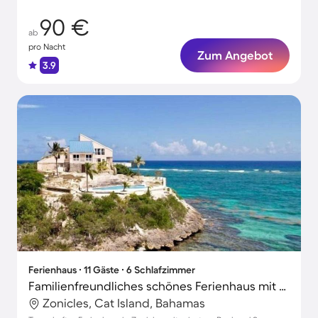
90 €
ab
pro Nacht
Zum Angebot
3.9
Ferienhaus ∙ 11 Gäste ∙ 6 Schlafzimmer
Familienfreundliches schönes Ferienhaus mit privatem Pool, Terrasse und Grill | Naturblick
Zonicles, Cat Island, Bahamas