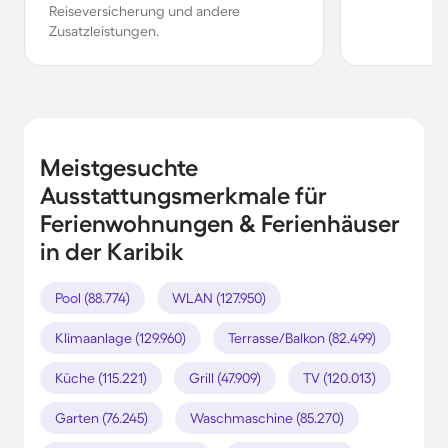
Reiseversicherung und andere
Zusatzleistungen.
Meistgesuchte
Ausstattungsmerkmale für
Ferienwohnungen & Ferienhäuser
in der Karibik
Pool (88.774)
WLAN (127.950)
Klimaanlage (129.960)
Terrasse/Balkon (82.499)
Küche (115.221)
Grill (47.909)
TV (120.013)
Garten (76.245)
Waschmaschine (85.270)