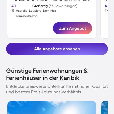
4.7
Großartig
(33 Bewertungen)
4.8
Madrelle, Loubiere, Dominica
Geo
Terrasse/Balkon
Ter
Zum Angebot
Alle Angebote ansehen
Günstige Ferienwohnungen &
Ferienhäuser in der Karibik
Entdecke preiswerte Unterkünfte mit hoher Qualität
und bestem Preis-Leistungs-Verhältnis.