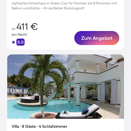
Idyllisches Ferienhaus in Green Cay für Familien bis 8 Personen mit
Balkon und Küche – Ihr perfekter Rückzugsort!
411 €
ab
pro Nacht
Zum Angebot
5.0
Villa ∙ 8 Gäste ∙ 4 Schlafzimmer