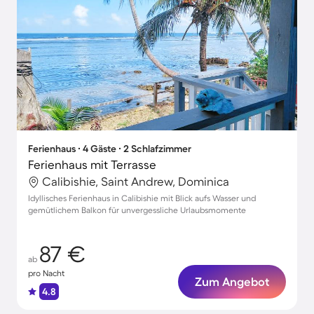
Ferienhaus ∙ 4 Gäste ∙ 2 Schlafzimmer
Ferienhaus mit Terrasse
Calibishie, Saint Andrew, Dominica
Idyllisches Ferienhaus in Calibishie mit Blick aufs Wasser und
gemütlichem Balkon für unvergessliche Urlaubsmomente
87 €
ab
pro Nacht
Zum Angebot
4.8