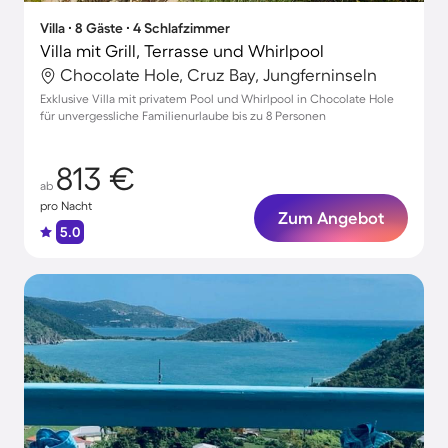
Villa ∙ 8 Gäste ∙ 4 Schlafzimmer
Villa mit Grill, Terrasse und Whirlpool
Chocolate Hole, Cruz Bay, Jungferninseln
Exklusive Villa mit privatem Pool und Whirlpool in Chocolate Hole
für unvergessliche Familienurlaube bis zu 8 Personen
813 €
ab
pro Nacht
Zum Angebot
5.0