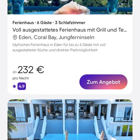
Ferienhaus ∙ 6 Gäste ∙ 3 Schlafzimmer
Voll ausgestattetes Ferienhaus mit Grill und Terrasse | Naturblick
Eden, Coral Bay, Jungferninseln
Idyllisches Ferienhaus in Eden für bis zu 6 Gäste mit voll
ausgestatteter Küche und direkter Parkmöglichkeit
232 €
ab
pro Nacht
Zum Angebot
4.9