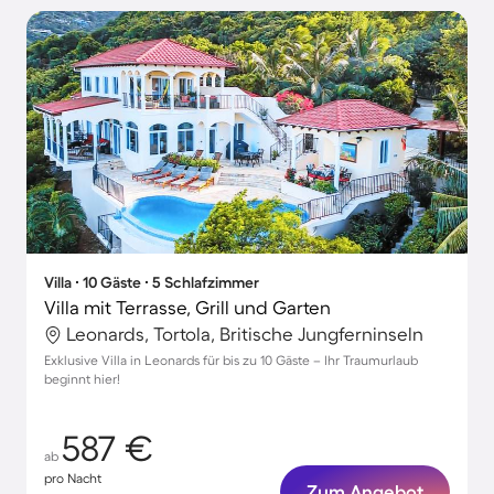
Villa ∙ 10 Gäste ∙ 5 Schlafzimmer
Villa mit Terrasse, Grill und Garten
Leonards, Tortola, Britische Jungferninseln
Exklusive Villa in Leonards für bis zu 10 Gäste – Ihr Traumurlaub
beginnt hier!
587 €
ab
pro Nacht
Zum Angebot