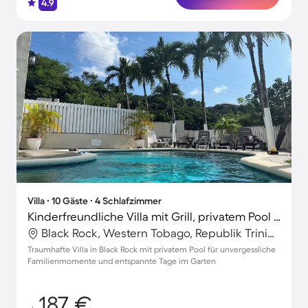
4.9
Villa ∙ 10 Gäste ∙ 4 Schlafzimmer
Kinderfreundliche Villa mit Grill, privatem Pool und Garten
Black Rock, Western Tobago, Republik Trinidad und Tobago
Traumhafte Villa in Black Rock mit privatem Pool für unvergessliche
Familienmomente und entspannte Tage im Garten
187 €