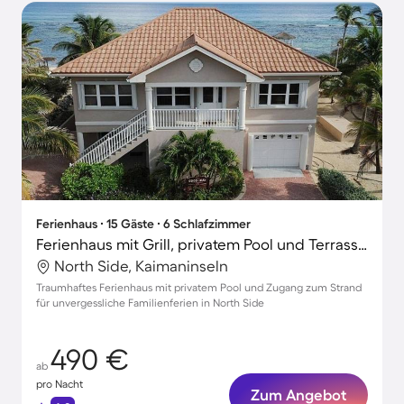
Ferienhaus ∙ 15 Gäste ∙ 6 Schlafzimmer
Ferienhaus mit Grill, privatem Pool und Terrasse | Perfekt für die Arbeit von Zuhause
North Side, Kaimaninseln
Traumhaftes Ferienhaus mit privatem Pool und Zugang zum Strand
für unvergessliche Familienferien in North Side
490 €
ab
pro Nacht
Zum Angebot