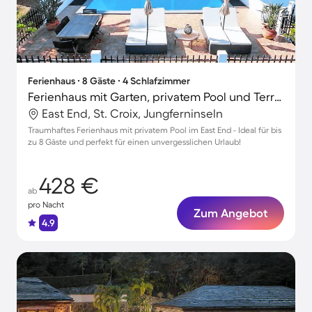
Ferienhaus ∙ 8 Gäste ∙ 4 Schlafzimmer
Ferienhaus mit Garten, privatem Pool und Terrasse | Stadtblick
East End, St. Croix, Jungferninseln
Traumhaftes Ferienhaus mit privatem Pool im East End - Ideal für bis
zu 8 Gäste und perfekt für einen unvergesslichen Urlaub!
428 €
ab
pro Nacht
Zum Angebot
4.9