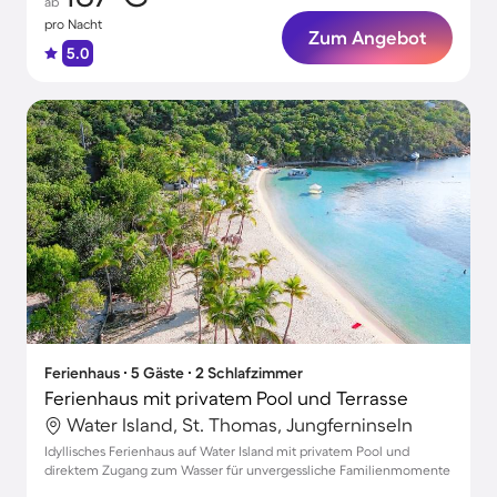
ab
pro Nacht
Zum Angebot
5.0
Ferienhaus ∙ 5 Gäste ∙ 2 Schlafzimmer
Ferienhaus mit privatem Pool und Terrasse
Water Island, St. Thomas, Jungferninseln
Idyllisches Ferienhaus auf Water Island mit privatem Pool und
direktem Zugang zum Wasser für unvergessliche Familienmomente