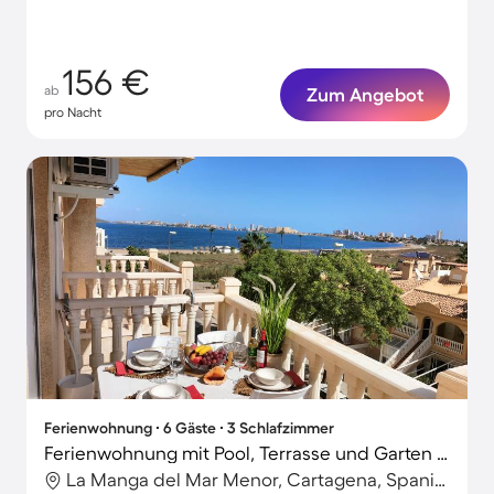
156 €
ab
Zum Angebot
pro Nacht
Ferienwohnung ∙ 6 Gäste ∙ 3 Schlafzimmer
Ferienwohnung mit Pool, Terrasse und Garten | Gartenblick
La Manga del Mar Menor, Cartagena, Spanien