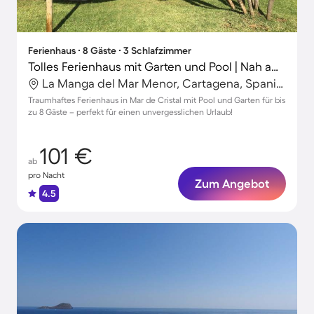
Ferienhaus ∙ 8 Gäste ∙ 3 Schlafzimmer
Tolles Ferienhaus mit Garten und Pool | Nah am Strand | Haustierfreundlich
La Manga del Mar Menor, Cartagena, Spanien
Traumhaftes Ferienhaus in Mar de Cristal mit Pool und Garten für bis
zu 8 Gäste – perfekt für einen unvergesslichen Urlaub!
101 €
ab
pro Nacht
Zum Angebot
4.5