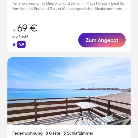
Ferienwohnung mit Meerblick und Balkon in Playa Honda – Ideal für
Familien mit Pool und Garten für unvergessliche Urlaubsmomente
69 €
ab
pro Nacht
Zum Angebot
4.9
Ferienwohnung ∙ 8 Gäste ∙ 3 Schlafzimmer