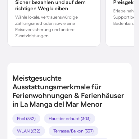
Sicher bezahlen und auf dem
Preisgekr
richtigen Weg bleiben
Erlebe nahtl
Wähle lokale, vertrauenswürdige
Support bei 
Zahlungsmethoden sowie eine
Bedenken.
Reiseversicherung und andere
Zusatzleistungen.
Meistgesuchte
Ausstattungsmerkmale für
Ferienwohnungen & Ferienhäuser
in La Manga del Mar Menor
Pool (532)
Haustier erlaubt (303)
WLAN (632)
Terrasse/Balkon (537)