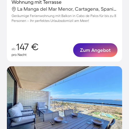
Wohnung mit Terrasse
La Manga del Mar Menor, Cartagena, Spanien
Geräumige Ferienwohnung mit Balkon in Cabo de Palos für bis zu 8
Personen – Ihr perfektes Urlaubsdomizil am Meer!
147 €
ab
Zum Angebot
pro Nacht