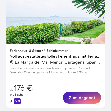
Ferienhaus ∙ 8 Gäste ∙ 4 Schlafzimmer
Voll ausgestattetes tolles Ferienhaus mit Terrasse, privatem Pool und Grill | Meerblick | Strand in der Nähe
La Manga del Mar Menor, Cartagena, Spanien
Traumhaftes Ferienhaus in San Javier mit privatem Pool und
Meerblick für unvergessliche Momente mit bis zu 8 Gästen
176 €
ab
pro Nacht
Zum Angebot
5.0