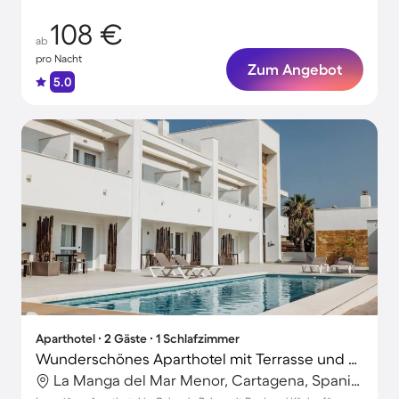
108 €
ab
pro Nacht
Zum Angebot
5.0
Aparthotel ∙ 2 Gäste ∙ 1 Schlafzimmer
Wunderschönes Aparthotel mit Terrasse und Pool | Nah am Strand
La Manga del Mar Menor, Cartagena, Spanien