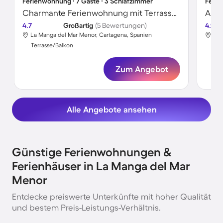
Ferienwohnung ∙ 7 Gäste ∙ 3 Schlafzimmer
Ferie
Charmante Ferienwohnung mit Terrasse und Pool | Nah am Strand | Haustiere erlaubt
Apar
4.7
Großartig
(5 Bewertungen)
4.9
La Manga del Mar Menor, Cartagena, Spanien
La 
Terrasse/Balkon
Ter
Zum Angebot
Alle Angebote ansehen
Günstige Ferienwohnungen &
Ferienhäuser in La Manga del Mar
Menor
Entdecke preiswerte Unterkünfte mit hoher Qualität
und bestem Preis-Leistungs-Verhältnis.