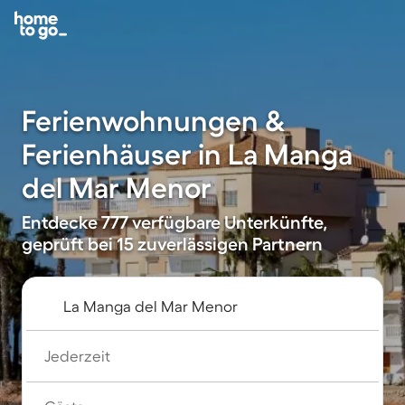
Ferienwohnungen &
Ferienhäuser in La Manga
del Mar Menor
Entdecke 777 verfügbare Unterkünfte,
geprüft bei 15 zuverlässigen Partnern
Jederzeit