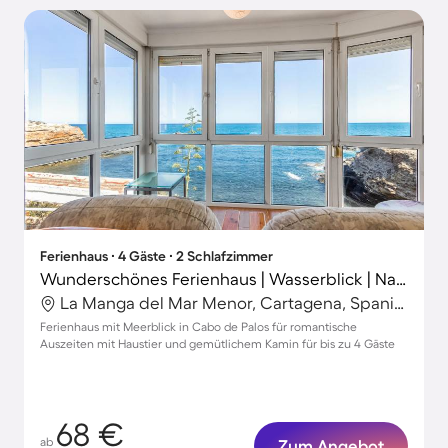
Ferienhaus ∙ 4 Gäste ∙ 2 Schlafzimmer
Wunderschönes Ferienhaus | Wasserblick | Nah am Strand | Haustierfreundlich
La Manga del Mar Menor, Cartagena, Spanien
Ferienhaus mit Meerblick in Cabo de Palos für romantische
Auszeiten mit Haustier und gemütlichem Kamin für bis zu 4 Gäste
68 €
ab
Zum Angebot