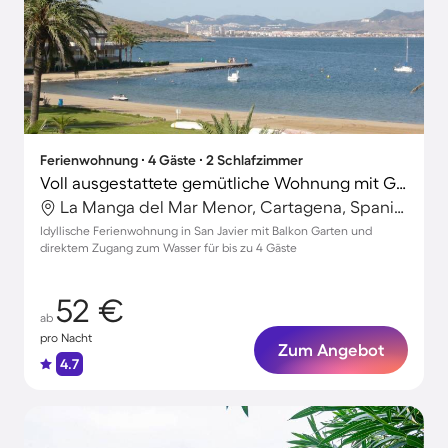
Ferienwohnung ∙ 4 Gäste ∙ 2 Schlafzimmer
Voll ausgestattete gemütliche Wohnung mit Garten und Terrasse | Naturblick | Strand in der Nähe
La Manga del Mar Menor, Cartagena, Spanien
Idyllische Ferienwohnung in San Javier mit Balkon Garten und
direktem Zugang zum Wasser für bis zu 4 Gäste
52 €
ab
pro Nacht
Zum Angebot
4.7