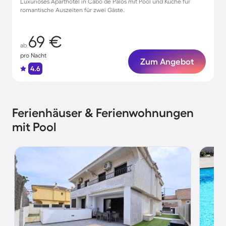
Luxuriöses Aparthotel in Cabo de Palos mit Pool und Küche für
romantische Auszeiten für zwei Gäste.
69 €
ab
pro Nacht
Zum Angebot
4.6
Ferienhäuser & Ferienwohnungen
mit Pool