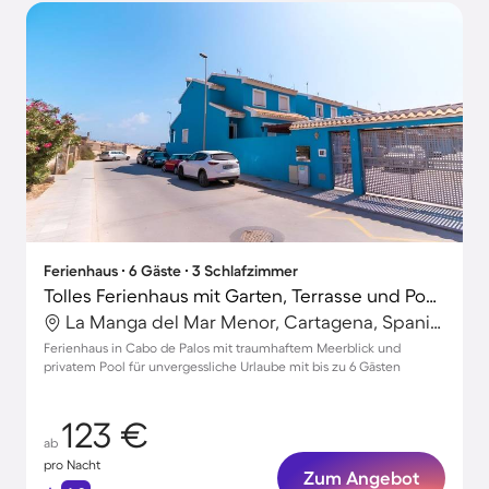
Ferienhaus ∙ 6 Gäste ∙ 3 Schlafzimmer
Tolles Ferienhaus mit Garten, Terrasse und Pool | Meerblick | Neben dem Strand
La Manga del Mar Menor, Cartagena, Spanien
Ferienhaus in Cabo de Palos mit traumhaftem Meerblick und
privatem Pool für unvergessliche Urlaube mit bis zu 6 Gästen
123 €
ab
pro Nacht
Zum Angebot