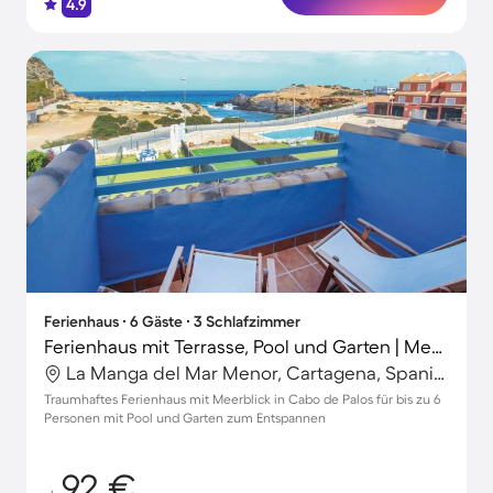
4.9
Ferienhaus ∙ 6 Gäste ∙ 3 Schlafzimmer
Ferienhaus mit Terrasse, Pool und Garten | Meerblick | Nah am Strand
La Manga del Mar Menor, Cartagena, Spanien
Traumhaftes Ferienhaus mit Meerblick in Cabo de Palos für bis zu 6
Personen mit Pool und Garten zum Entspannen
92 €