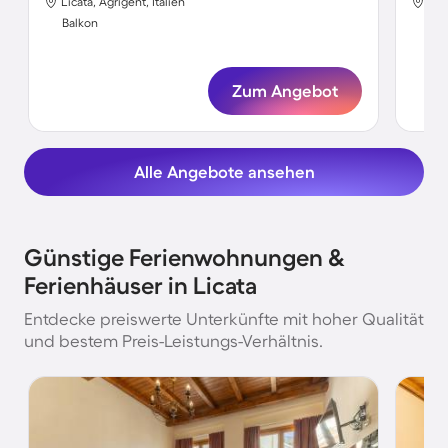
Licata, Agrigent, Italien
Lic
Balkon
Bal
Zum Angebot
Alle Angebote ansehen
Günstige Ferienwohnungen &
Ferienhäuser in Licata
Entdecke preiswerte Unterkünfte mit hoher Qualität
und bestem Preis-Leistungs-Verhältnis.