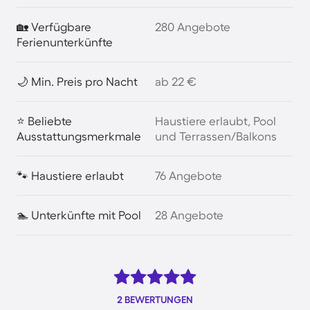
🏡 Verfügbare
280 Angebote
Ferienunterkünfte
🌙 Min. Preis pro Nacht
ab 22 €
⭐ Beliebte
Haustiere erlaubt, Pool
Ausstattungsmerkmale
und Terrassen/Balkons
🐾 Haustiere erlaubt
76 Angebote
🏊 Unterkünfte mit Pool
28 Angebote
2 BEWERTUNGEN