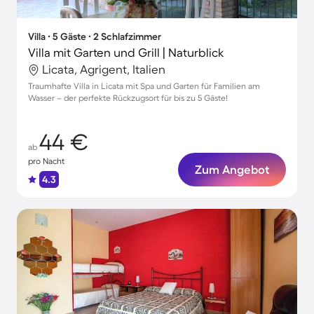
Villa ∙ 5 Gäste ∙ 2 Schlafzimmer
Villa mit Garten und Grill | Naturblick
Licata, Agrigent, Italien
Traumhafte Villa in Licata mit Spa und Garten für Familien am
Wasser – der perfekte Rückzugsort für bis zu 5 Gäste!
44 €
ab
pro Nacht
Zum Angebot
4.3