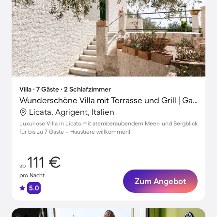
Villa ∙ 7 Gäste ∙ 2 Schlafzimmer
Wunderschöne Villa mit Terrasse und Grill | Gartenblick | Haustiere erlaubt
Licata, Agrigent, Italien
Luxuriöse Villa in Licata mit atemberaubendem Meer- und Bergblick
für bis zu 7 Gäste – Haustiere willkommen!
111 €
ab
pro Nacht
Zum Angebot
5.0