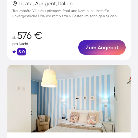
Licata, Agrigent, Italien
Traumhafte Villa mit privatem Pool und Kamin in Licata für
unvergessliche Urlaube mit bis zu 6 Gästen im sonnigen Süden
576 €
ab
pro Nacht
Zum Angebot
5.0