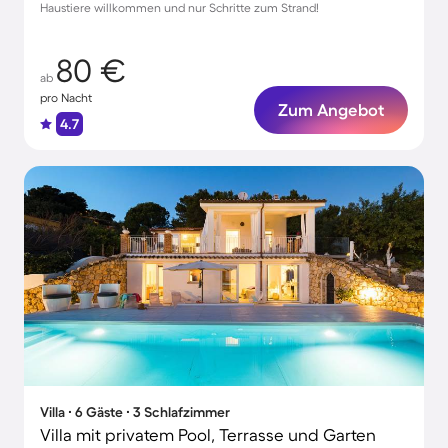
Haustiere willkommen und nur Schritte zum Strand!
80 €
ab
pro Nacht
Zum Angebot
4.7
Villa ∙ 6 Gäste ∙ 3 Schlafzimmer
Villa mit privatem Pool, Terrasse und Garten