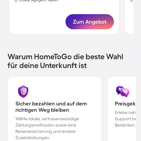
Zum Angebot
Warum HomeToGo die beste Wahl
für deine Unterkunft ist
Sicher bezahlen und auf dem
Preisgekr
richtigen Weg bleiben
Erlebe nahtl
Wähle lokale, vertrauenswürdige
Support bei 
Zahlungsmethoden sowie eine
Bedenken.
Reiseversicherung und andere
Zusatzleistungen.