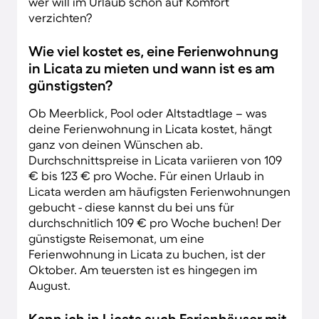
wer will im Urlaub schon auf Komfort
verzichten?
Wie viel kostet es, eine Ferienwohnung
in Licata zu mieten und wann ist es am
günstigsten?
Ob Meerblick, Pool oder Altstadtlage – was
deine Ferienwohnung in Licata kostet, hängt
ganz von deinen Wünschen ab.
Durchschnittspreise in Licata variieren von 109
€ bis 123 € pro Woche. Für einen Urlaub in
Licata werden am häufigsten Ferienwohnungen
gebucht - diese kannst du bei uns für
durchschnitlich 109 € pro Woche buchen! Der
günstigste Reisemonat, um eine
Ferienwohnung in Licata zu buchen, ist der
Oktober. Am teuersten ist es hingegen im
August.
Kann ich in Licata auch Ferienhäuser mit