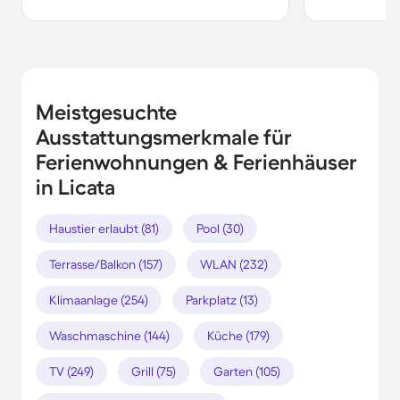
Meistgesuchte
Ausstattungsmerkmale für
Ferienwohnungen & Ferienhäuser
in Licata
Haustier erlaubt (81)
Pool (30)
Terrasse/Balkon (157)
WLAN (232)
Klimaanlage (254)
Parkplatz (13)
Waschmaschine (144)
Küche (179)
TV (249)
Grill (75)
Garten (105)