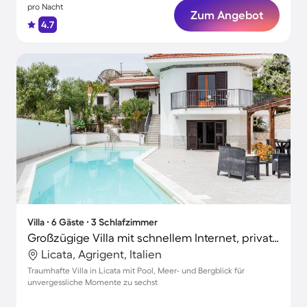
pro Nacht
Zum Angebot
4.7
Villa ∙ 6 Gäste ∙ 3 Schlafzimmer
Großzügige Villa mit schnellem Internet, privatem Pool und Terrasse | Meerblick | Ideal für Homeoffice
Licata, Agrigent, Italien
Traumhafte Villa in Licata mit Pool, Meer- und Bergblick für
unvergessliche Momente zu sechst