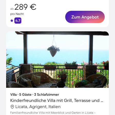
289 €
ab
pro Nacht
Zum Angebot
4.7
Villa ∙ 5 Gäste ∙ 3 Schlafzimmer
Kinderfreundliche Villa mit Grill, Terrasse und Garten | Panoramablick | Ideal für Homeoffice | Hunde erlaubt
Licata, Agrigent, Italien
Familienfreundliche Villa mit Meerblick und Garten in Licata –