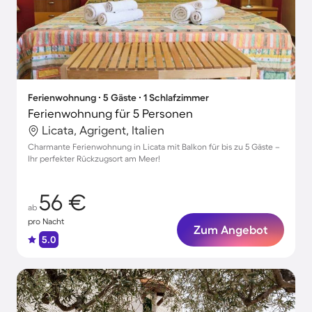
Ferienwohnung ∙ 5 Gäste ∙ 1 Schlafzimmer
Ferienwohnung für 5 Personen
Licata, Agrigent, Italien
Charmante Ferienwohnung in Licata mit Balkon für bis zu 5 Gäste –
Ihr perfekter Rückzugsort am Meer!
56 €
ab
pro Nacht
Zum Angebot
5.0