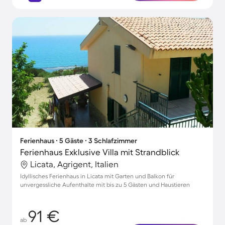
Ferienhaus ∙ 5 Gäste ∙ 3 Schlafzimmer
Ferienhaus Exklusive Villa mit Strandblick
Licata, Agrigent, Italien
Idyllisches Ferienhaus in Licata mit Garten und Balkon für
unvergessliche Aufenthalte mit bis zu 5 Gästen und Haustieren
91 €
ab