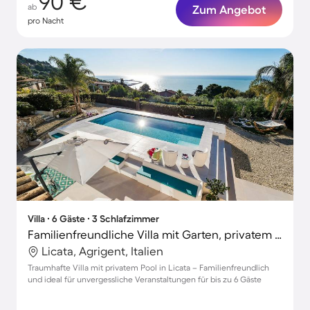
90 €
ab
Zum Angebot
pro Nacht
Villa ∙ 6 Gäste ∙ 3 Schlafzimmer
Familienfreundliche Villa mit Garten, privatem Pool und Grill | Nah am Strand
Licata, Agrigent, Italien
Traumhafte Villa mit privatem Pool in Licata – Familienfreundlich
und ideal für unvergessliche Veranstaltungen für bis zu 6 Gäste