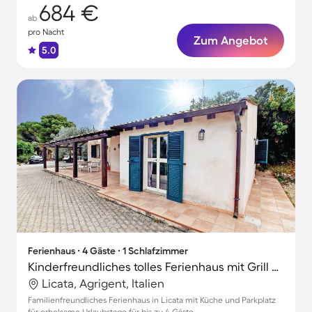
684 €
ab
pro Nacht
Zum Angebot
5.0
Ferienhaus ∙ 4 Gäste ∙ 1 Schlafzimmer
Kinderfreundliches tolles Ferienhaus mit Grill und Terrasse
Licata, Agrigent, Italien
Familienfreundliches Ferienhaus in Licata mit Küche und Parkplatz
für erholsame Urlaubstage für bis zu 4 Gäste