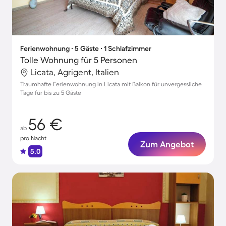
Ferienwohnung ∙ 5 Gäste ∙ 1 Schlafzimmer
Tolle Wohnung für 5 Personen
Licata, Agrigent, Italien
Traumhafte Ferienwohnung in Licata mit Balkon für unvergessliche
Tage für bis zu 5 Gäste
56 €
ab
pro Nacht
Zum Angebot
5.0