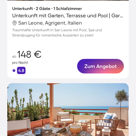
Unterkunft ∙ 2 Gäste ∙ 1 Schlafzimmer
Unterkunft mit Garten, Terrasse und Pool | Gartenblick
San Leone, Agrigent, Italien
Traumhafte Unterkunft in San Leone mit Pool, Spa und
Strandzugang für romantische Auszeiten zu zweit
148 €
ab
pro Nacht
Zum Angebot
4.8