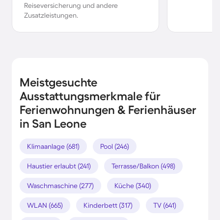
Reiseversicherung und andere
Zusatzleistungen.
Meistgesuchte
Ausstattungsmerkmale für
Ferienwohnungen & Ferienhäuser
in San Leone
Klimaanlage (681)
Pool (246)
Haustier erlaubt (241)
Terrasse/Balkon (498)
Waschmaschine (277)
Küche (340)
WLAN (665)
Kinderbett (317)
TV (641)