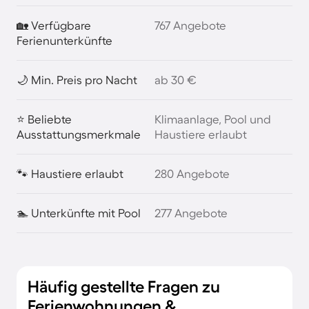
🏡 Verfügbare
767 Angebote
Ferienunterkünfte
🌙 Min. Preis pro Nacht
ab 30 €
⭐ Beliebte
Klimaanlage, Pool und
Ausstattungsmerkmale
Haustiere erlaubt
🐾 Haustiere erlaubt
280 Angebote
🏊 Unterkünfte mit Pool
277 Angebote
Häufig gestellte Fragen zu
Ferienwohnungen &