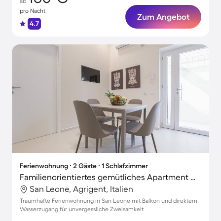
ab
pro Nacht
Zum Angebot
4.7
Ferienwohnung ∙ 2 Gäste ∙ 1 Schlafzimmer
Familienorientiertes gemütliches Apartment mit Terrasse | Neben dem Strand
San Leone, Agrigent, Italien
Traumhafte Ferienwohnung in San Leone mit Balkon und direktem
Wasserzugang für unvergessliche Zweisamkeit