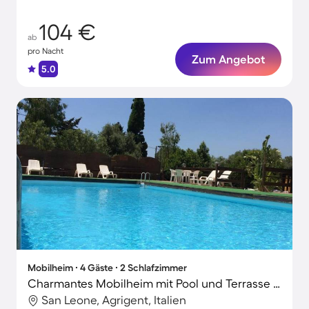
104 €
ab
pro Nacht
Zum Angebot
5.0
Mobilheim ∙ 4 Gäste ∙ 2 Schlafzimmer
Charmantes Mobilheim mit Pool und Terrasse | Haustierfreundlich
San Leone, Agrigent, Italien