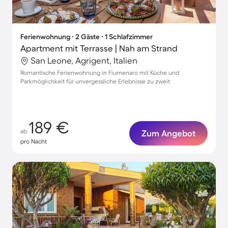
Ferienwohnung ∙ 2 Gäste ∙ 1 Schlafzimmer
Apartment mit Terrasse | Nah am Strand
San Leone, Agrigent, Italien
Romantische Ferienwohnung in Fiumenaro mit Küche und
Parkmöglichkeit für unvergessliche Erlebnisse zu zweit
189 €
ab
Zum Angebot
pro Nacht