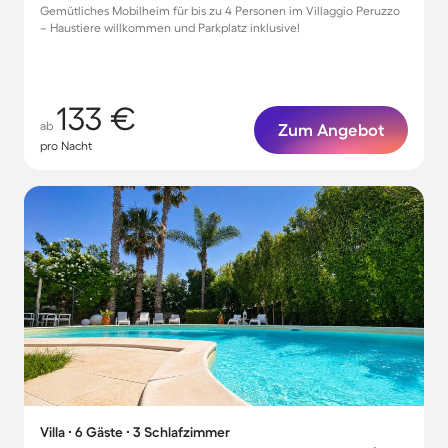
Gemütliches Mobilheim für bis zu 4 Personen im Villaggio Peruzzo
– Haustiere willkommen und Parkplatz inklusive!
133 €
ab
Zum Angebot
pro Nacht
Villa ∙ 6 Gäste ∙ 3 Schlafzimmer