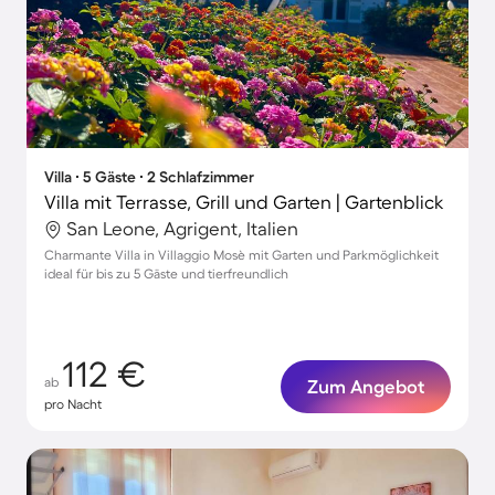
Villa ∙ 5 Gäste ∙ 2 Schlafzimmer
Villa mit Terrasse, Grill und Garten | Gartenblick
San Leone, Agrigent, Italien
Charmante Villa in Villaggio Mosè mit Garten und Parkmöglichkeit
ideal für bis zu 5 Gäste und tierfreundlich
112 €
ab
Zum Angebot
pro Nacht