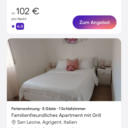
102 €
ab
pro Nacht
Zum Angebot
4.0
Ferienwohnung ∙ 5 Gäste ∙ 1 Schlafzimmer
Familienfreundliches Apartment mit Grill
San Leone, Agrigent, Italien