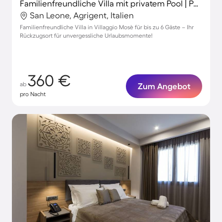
Familienfreundliche Villa mit privatem Pool | Poolblick
San Leone, Agrigent, Italien
Familienfreundliche Villa in Villaggio Mosè für bis zu 6 Gäste – Ihr
Rückzugsort für unvergessliche Urlaubsmomente!
360 €
ab
Zum Angebot
pro Nacht