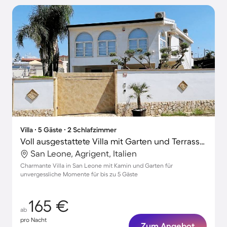
Villa ∙ 5 Gäste ∙ 2 Schlafzimmer
Voll ausgestattete Villa mit Garten und Terrasse | Stadtblick | Ideal für Homeoffice
San Leone, Agrigent, Italien
Charmante Villa in San Leone mit Kamin und Garten für
unvergessliche Momente für bis zu 5 Gäste
165 €
ab
pro Nacht
Zum Angebot