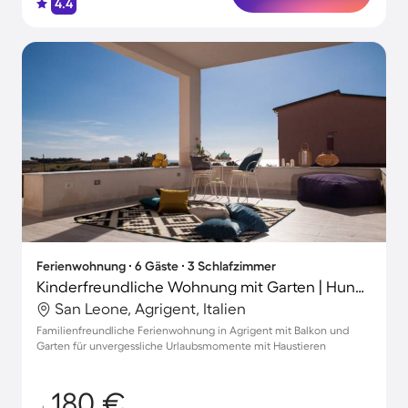
4.4
Ferienwohnung ∙ 6 Gäste ∙ 3 Schlafzimmer
Kinderfreundliche Wohnung mit Garten | Hunde erlaubt
San Leone, Agrigent, Italien
Familienfreundliche Ferienwohnung in Agrigent mit Balkon und
Garten für unvergessliche Urlaubsmomente mit Haustieren
180 €