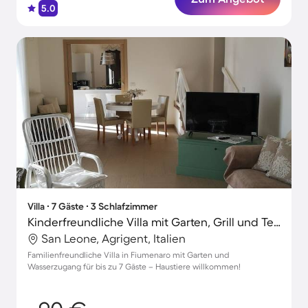
5.0
Villa ∙ 7 Gäste ∙ 3 Schlafzimmer
Kinderfreundliche Villa mit Garten, Grill und Terrasse | Perfekt für die Arbeit von Zuhause | Haustierfreundlich
San Leone, Agrigent, Italien
Familienfreundliche Villa in Fiumenaro mit Garten und
Wasserzugang für bis zu 7 Gäste – Haustiere willkommen!