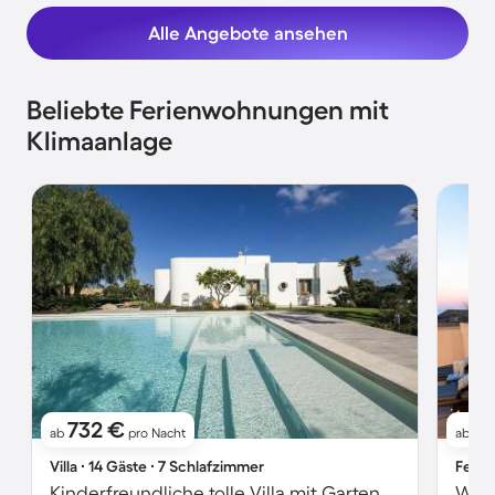
Alle Angebote ansehen
Beliebte Ferienwohnungen mit
Klimaanlage
732 €
3
ab
pro Nacht
ab
Villa ∙ 14 Gäste ∙ 7 Schlafzimmer
Ferie
Kinderfreundliche tolle Villa mit Garten, privatem Pool und Grill
Wohn