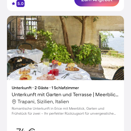
5.0
Unterkunft ∙ 2 Gäste ∙ 1 Schlafzimmer
Unterkunft mit Garten und Terrasse | Meerblick | Perfekt für die Arbeit von Zuhause
Trapani, Sizilien, Italien
Romantische Unterkunft in Erice mit Meerblick, Garten und
Frühstück für zwei – Ihr perfekter Rückzugsort für unvergessliche
Momente.