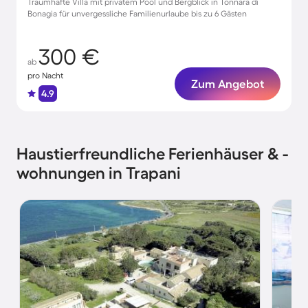
Traumhafte Villa mit privatem Pool und Bergblick in Tonnara di
Bonagia für unvergessliche Familienurlaube bis zu 6 Gästen
300 €
ab
pro Nacht
Zum Angebot
4.9
Haustierfreundliche Ferienhäuser & -
wohnungen in Trapani