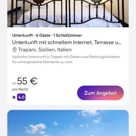
Unterkunft ∙ 4 Gäste ∙ 1 Schlafzimmer
Unterkunft mit schnellem Internet, Terrasse und Garten | Stadtblick
Trapani, Sizilien, Italien
Idyllische Unterkunft in Trapani mit Garten und Parkmöglichkeiten
für unvergessliche Momente zu viert
55 €
ab
pro Nacht
Zum Angebot
4.0