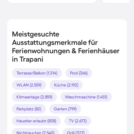
Meistgesuchte
Ausstattungsmerkmale für
Ferienwohnungen & Ferienhäuser
in Trapani
Terrasse/Balkon (1.314)
Pool (366)
WLAN (2.559)
Küche (2.192)
Klimaanlage (2.859)
Waschmaschine (1.451)
Parkplatz (82)
Garten (799)
Haustier erlaubt (838)
TV (2.673)
Nichtraucher (2.545)
Grill (327)