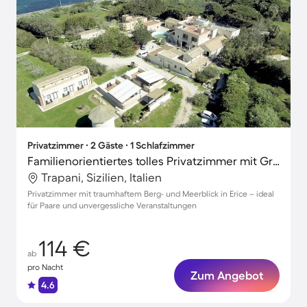
Privatzimmer ∙ 2 Gäste ∙ 1 Schlafzimmer
Familienorientiertes tolles Privatzimmer mit Grill | Wasserblick | Hunde erlaubt
Trapani, Sizilien, Italien
Privatzimmer mit traumhaftem Berg- und Meerblick in Erice – ideal
für Paare und unvergessliche Veranstaltungen
114 €
ab
pro Nacht
Zum Angebot
4.6