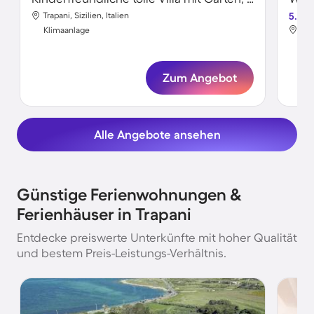
Trapani, Sizilien, Italien
5.0
Trap
Klimaanlage
Kli
Zum Angebot
Alle Angebote ansehen
Günstige Ferienwohnungen &
Ferienhäuser in Trapani
Entdecke preiswerte Unterkünfte mit hoher Qualität
und bestem Preis-Leistungs-Verhältnis.