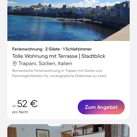
Ferienwohnung ∙ 2 Gäste ∙ 1 Schlafzimmer
Tolle Wohnung mit Terrasse | Stadtblick
Trapani, Sizilien, Italien
Romantische Ferienwohnung in Trapani mit Küche und
Parkmöglichkeiten für unvergessliche Erlebnisse zu zweit
52 €
ab
Zum Angebot
pro Nacht