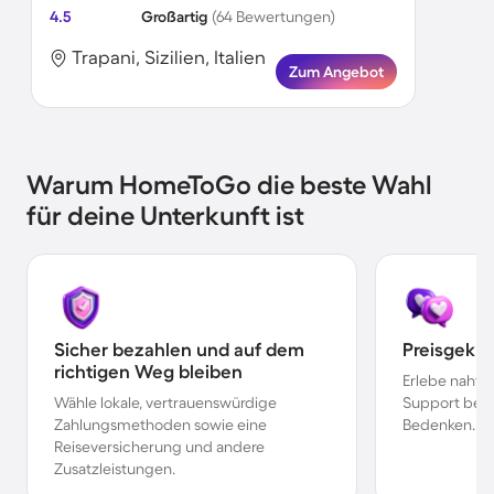
4.5
Großartig
(64 Bewertungen)
Trapani, Sizilien, Italien
Zum Angebot
Warum HomeToGo die beste Wahl
für deine Unterkunft ist
Sicher bezahlen und auf dem
Preisgekr
richtigen Weg bleiben
Erlebe nahtl
Wähle lokale, vertrauenswürdige
Support bei 
Zahlungsmethoden sowie eine
Bedenken.
Reiseversicherung und andere
Zusatzleistungen.