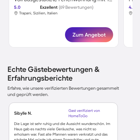
5.0
Exzellent
(69 Bewertungen)
4.7
Trapani, Sizilien, Italien
Trap
Zum Angebot
Echte Gästebewertungen &
Erfahrungsberichte
Erfahre, wie unsere verifizierten Bewertungen gesammelt
und geprüft werden.
Gast verifiziert von
Sibylle N.
HomeToGo
Die Lage ist sehr ruhig und die Aussicht wunderschön. Im
Haus gab es nachts viele Geräusche, was nicht so
erholsam war. Fast alle Pfannen waren verkratzt und das
nächste Mal würde ich einen Sparschäler und gute