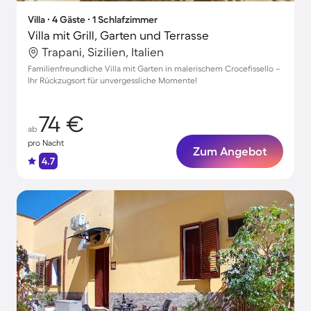
Villa ∙ 4 Gäste ∙ 1 Schlafzimmer
Villa mit Grill, Garten und Terrasse
Trapani, Sizilien, Italien
Familienfreundliche Villa mit Garten in malerischem Crocefissello –
Ihr Rückzugsort für unvergessliche Momente!
74 €
ab
pro Nacht
Zum Angebot
4.7