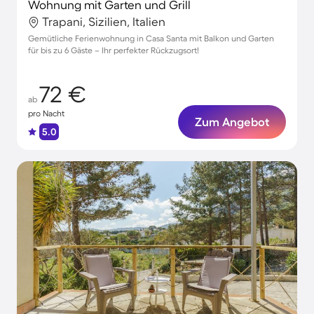
Wohnung mit Garten und Grill
Trapani, Sizilien, Italien
Gemütliche Ferienwohnung in Casa Santa mit Balkon und Garten
für bis zu 6 Gäste – Ihr perfekter Rückzugsort!
72 €
ab
pro Nacht
Zum Angebot
5.0