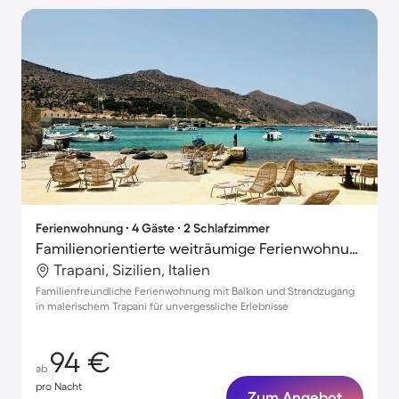
Ferienwohnung ∙ 4 Gäste ∙ 2 Schlafzimmer
Familienorientierte weiträumige Ferienwohnung | Nah am Strand
Trapani, Sizilien, Italien
Familienfreundliche Ferienwohnung mit Balkon und Strandzugang
in malerischem Trapani für unvergessliche Erlebnisse
94 €
ab
pro Nacht
Zum Angebot