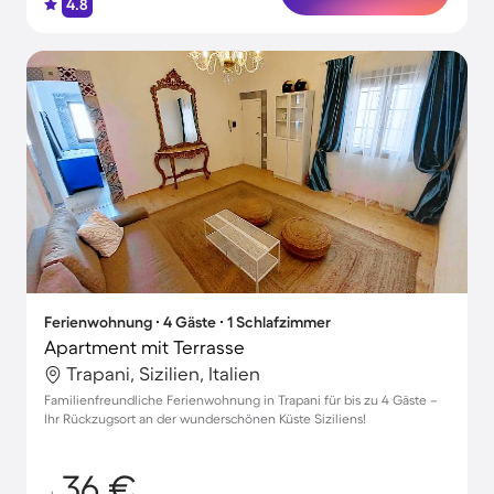
4.8
Ferienwohnung ∙ 4 Gäste ∙ 1 Schlafzimmer
Apartment mit Terrasse
Trapani, Sizilien, Italien
Familienfreundliche Ferienwohnung in Trapani für bis zu 4 Gäste –
Ihr Rückzugsort an der wunderschönen Küste Siziliens!
36 €