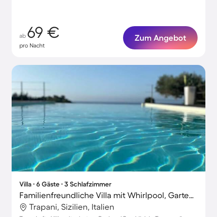
69 €
ab
Zum Angebot
pro Nacht
Villa ∙ 6 Gäste ∙ 3 Schlafzimmer
Familienfreundliche Villa mit Whirlpool, Garten und Grill | Bergblick
Trapani, Sizilien, Italien