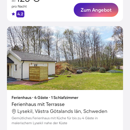
ab
pro Nacht
Zum Angebot
4.2
Ferienhaus ∙ 4 Gäste ∙ 1 Schlafzimmer
Ferienhaus mit Terrasse
Lysekil, Västra Götalands län, Schweden
Gemütliches Ferienhaus mit Küche für bis zu 4 Gäste in
malerischem Lysekil nahe der Küste