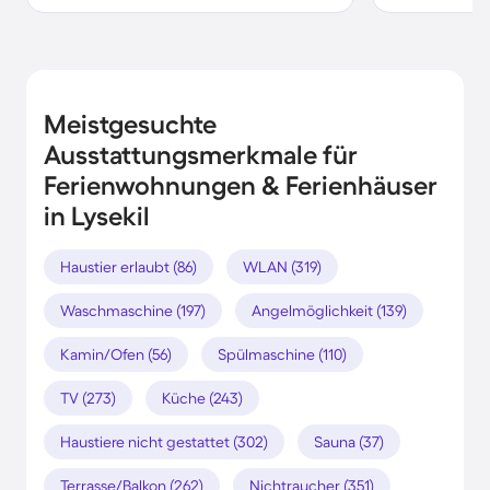
Meistgesuchte
Ausstattungsmerkmale für
Ferienwohnungen & Ferienhäuser
in Lysekil
Haustier erlaubt (86)
WLAN (319)
Waschmaschine (197)
Angelmöglichkeit (139)
Kamin/Ofen (56)
Spülmaschine (110)
TV (273)
Küche (243)
Haustiere nicht gestattet (302)
Sauna (37)
Terrasse/Balkon (262)
Nichtraucher (351)