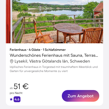
Ferienhaus ∙ 4 Gäste ∙ 1 Schlafzimmer
Wunderschönes Ferienhaus mit Sauna, Terrasse und Garten | Meerblick
Lysekil, Västra Götalands län, Schweden
Idyllisches Ferienhaus in Torgestad mit traumhaftem Meerblick und
Garten für unvergessliche Momente zu viert
51 €
ab
pro Nacht
Zum Angebot
4.6