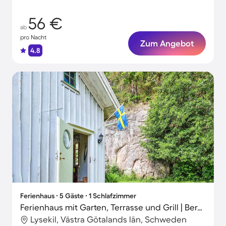
56 €
ab
pro Nacht
Zum Angebot
4.8
Ferienhaus ∙ 5 Gäste ∙ 1 Schlafzimmer
Ferienhaus mit Garten, Terrasse und Grill | Bergblick
Lysekil, Västra Götalands län, Schweden