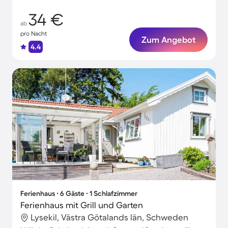
34 €
ab
pro Nacht
Zum Angebot
4.4
Ferienhaus ∙ 6 Gäste ∙ 1 Schlafzimmer
Ferienhaus mit Grill und Garten
Lysekil, Västra Götalands län, Schweden