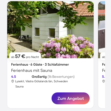
57 €
1
ab
pro Nacht
ab
Ferienhaus ∙ 6 Gäste ∙ 3 Schlafzimmer
Ferie
Ferienhaus mit Sauna
Feri
4.5
Großartig
(16 Bewertungen)
5.0
Lysekil, Västra Götalands län, Schweden
Lys
Sauna
Sa
Zum Angebot