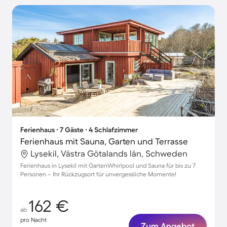
Ferienhaus ∙ 7 Gäste ∙ 4 Schlafzimmer
Ferienhaus mit Sauna, Garten und Terrasse
Lysekil, Västra Götalands län, Schweden
Ferienhaus in Lysekil mit GartenWhirlpool und Sauna für bis zu 7
Personen – Ihr Rückzugsort für unvergessliche Momente!
162 €
ab
pro Nacht
Zum Angebot