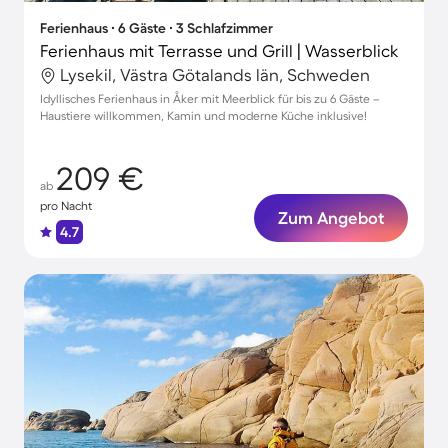
Ferienhaus ∙ 6 Gäste ∙ 3 Schlafzimmer
Ferienhaus mit Terrasse und Grill | Wasserblick
Lysekil, Västra Götalands län, Schweden
Idyllisches Ferienhaus in Åker mit Meerblick für bis zu 6 Gäste –
Haustiere willkommen, Kamin und moderne Küche inklusive!
209 €
ab
pro Nacht
Zum Angebot
4.7