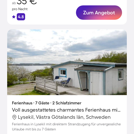
35 €
ab
pro Nacht
Zum Angebot
4.8
Ferienhaus ∙ 7 Gäste ∙ 2 Schlafzimmer
Voll ausgestattetes charmantes Ferienhaus mit Terrasse und Garten | Wasserblick
Lysekil, Västra Götalands län, Schweden
Ferienhaus in Lysekil mit direktem Strandzugang für unvergessliche
Urlaube mit bis zu 7 Gästen