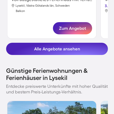
Lysekil, Västra Götalands län, Schweden
3.5
Lys
Balkon
Bal
Zum Angebot
Alle Angebote ansehen
Günstige Ferienwohnungen &
Ferienhäuser in Lysekil
Entdecke preiswerte Unterkünfte mit hoher Qualität
und bestem Preis-Leistungs-Verhältnis.