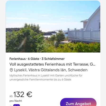
Ferienhaus ∙ 6 Gäste ∙ 3 Schlafzimmer
Voll ausgestattetes Ferienhaus mit Terrasse, Garten und Grill
Lysekil, Västra Götalands län, Schweden
Idyllisches Ferienhaus in Lysekil mit Garten und Küche für
unvergessliche Familienmomente bis zu 6 Gäste
132 €
ab
pro Nacht
Zum Angebot