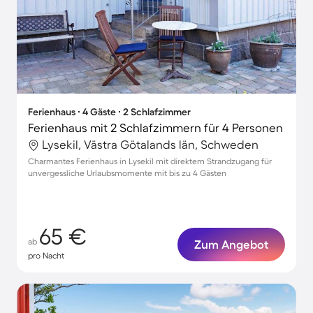
Ferienhaus ∙ 4 Gäste ∙ 2 Schlafzimmer
Ferienhaus mit 2 Schlafzimmern für 4 Personen
Lysekil, Västra Götalands län, Schweden
Charmantes Ferienhaus in Lysekil mit direktem Strandzugang für
unvergessliche Urlaubsmomente mit bis zu 4 Gästen
65 €
ab
Zum Angebot
pro Nacht