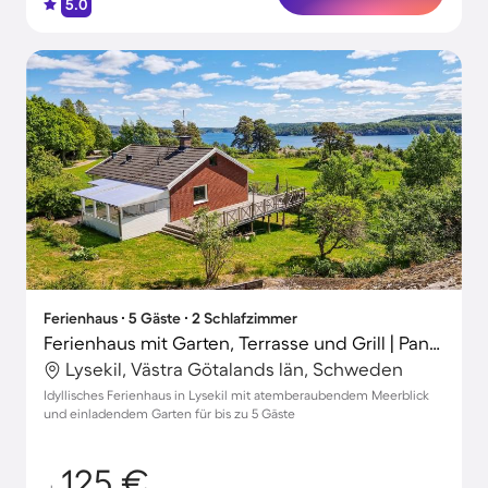
5.0
Ferienhaus ∙ 5 Gäste ∙ 2 Schlafzimmer
Ferienhaus mit Garten, Terrasse und Grill | Panoramablick
Lysekil, Västra Götalands län, Schweden
Idyllisches Ferienhaus in Lysekil mit atemberaubendem Meerblick
und einladendem Garten für bis zu 5 Gäste
125 €