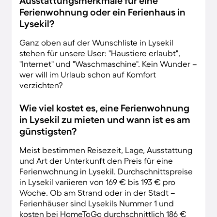
Ausstattungsmerkmale für eine
Ferienwohnung oder ein Ferienhaus in
Lysekil?
Ganz oben auf der Wunschliste in Lysekil
stehen für unsere User: "Haustiere erlaubt",
"Internet" und "Waschmaschine". Kein Wunder –
wer will im Urlaub schon auf Komfort
verzichten?
Wie viel kostet es, eine Ferienwohnung
in Lysekil zu mieten und wann ist es am
günstigsten?
Meist bestimmen Reisezeit, Lage, Ausstattung
und Art der Unterkunft den Preis für eine
Ferienwohnung in Lysekil. Durchschnittspreise
in Lysekil variieren von 169 € bis 193 € pro
Woche. Ob am Strand oder in der Stadt –
Ferienhäuser sind Lysekils Nummer 1 und
kosten bei HomeToGo durchschnittlich 186 €