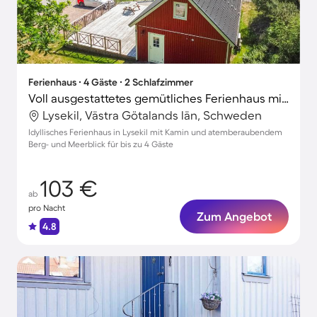
Ferienhaus ∙ 4 Gäste ∙ 2 Schlafzimmer
Voll ausgestattetes gemütliches Ferienhaus mit Terrasse und Grill | Wasserblick
Lysekil, Västra Götalands län, Schweden
Idyllisches Ferienhaus in Lysekil mit Kamin und atemberaubendem
Berg- und Meerblick für bis zu 4 Gäste
103 €
ab
pro Nacht
Zum Angebot
4.8