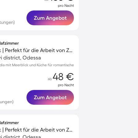
pro Nacht
Zum Angebot
tungen)
hlafzimmer
Aparthotel | Meerblick | Perfekt für die Arbeit von Zuhause
i district, Odessa
dia mit Meerblick und Küche für romantische
48 €
ab
pro Nacht
Zum Angebot
tungen)
hlafzimmer
Aparthotel | Meerblick | Perfekt für die Arbeit von Zuhause
i district, Odessa