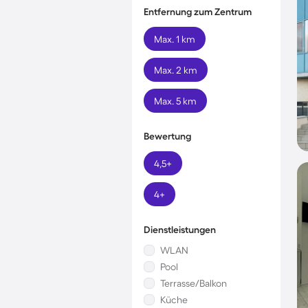
Entfernung zum Zentrum
Max. 1 km
Max. 2 km
Max. 5 km
Bewertung
4,5+
4+
Dienstleistungen
WLAN
Pool
Terrasse/Balkon
Küche