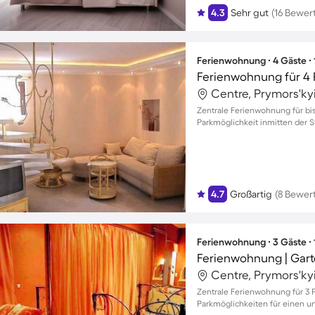
4.3
Sehr gut
(16 Bewer
Ferienwohnung ∙ 4 Gäste ∙
Ferienwohnung für 4
Centre, Prymors'kyi
Zentrale Ferienwohnung für bi
Parkmöglichkeit inmitten der S
4.7
Großartig
(8 Bewer
Ferienwohnung ∙ 3 Gäste ∙
Ferienwohnung | Gart
Centre, Prymors'kyi
Zentrale Ferienwohnung für 3
Parkmöglichkeiten für einen u