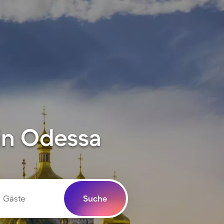
in Odessa
Gäste
Suche