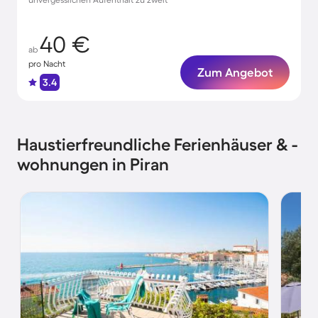
40 €
ab
pro Nacht
Zum Angebot
3.4
Haustierfreundliche Ferienhäuser & -
wohnungen in Piran