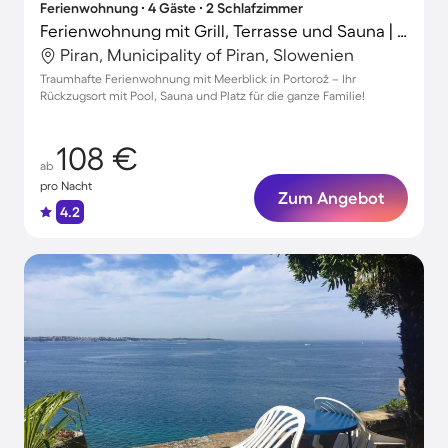
Ferienwohnung ∙ 4 Gäste ∙ 2 Schlafzimmer
Ferienwohnung mit Grill, Terrasse und Sauna | Panoramablick
Piran, Municipality of Piran, Slowenien
Traumhafte Ferienwohnung mit Meerblick in Portorož – Ihr
Rückzugsort mit Pool, Sauna und Platz für die ganze Familie!
108 €
ab
pro Nacht
Zum Angebot
4.2