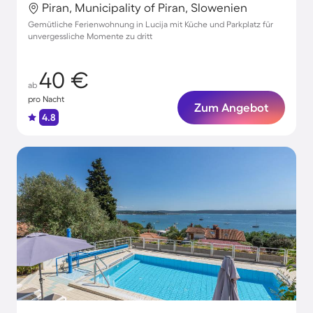
Piran, Municipality of Piran, Slowenien
Gemütliche Ferienwohnung in Lucija mit Küche und Parkplatz für
unvergessliche Momente zu dritt
40 €
ab
pro Nacht
Zum Angebot
4.8