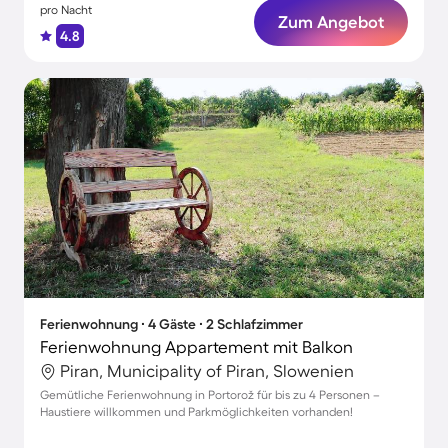
pro Nacht
Zum Angebot
4.8
Ferienwohnung ∙ 4 Gäste ∙ 2 Schlafzimmer
Ferienwohnung Appartement mit Balkon
Piran, Municipality of Piran, Slowenien
Gemütliche Ferienwohnung in Portorož für bis zu 4 Personen –
Haustiere willkommen und Parkmöglichkeiten vorhanden!