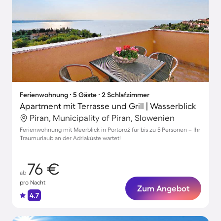
Ferienwohnung ∙ 5 Gäste ∙ 2 Schlafzimmer
Apartment mit Terrasse und Grill | Wasserblick
Piran, Municipality of Piran, Slowenien
Ferienwohnung mit Meerblick in Portorož für bis zu 5 Personen – Ihr
Traumurlaub an der Adriaküste wartet!
76 €
ab
pro Nacht
Zum Angebot
4.7