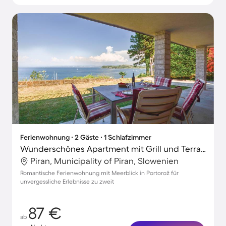
Ferienwohnung ∙ 2 Gäste ∙ 1 Schlafzimmer
Wunderschönes Apartment mit Grill und Terrasse | Wasserblick
Piran, Municipality of Piran, Slowenien
Romantische Ferienwohnung mit Meerblick in Portorož für
unvergessliche Erlebnisse zu zweit
87 €
ab