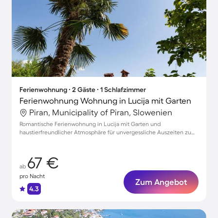
Ferienwohnung ∙ 2 Gäste ∙ 1 Schlafzimmer
Ferienwohnung Wohnung in Lucija mit Garten
Piran, Municipality of Piran, Slowenien
Romantische Ferienwohnung in Lucija mit Garten und
haustierfreundlicher Atmosphäre für unvergessliche Auszeiten zu
zweit
67 €
ab
pro Nacht
Zum Angebot
4.3