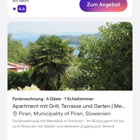
pro Nacht
Zum Angebot
4.6
Ferienwohnung ∙ 4 Gäste ∙ 1 Schlafzimmer
Apartment mit Grill, Terrasse und Garten | Meerblick
Piran, Municipality of Piran, Slowenien
Ferienwohnung mit Meerblick in Portorož – Ihr Rückzugsort für bis
zu 4 Personen mit Garten und direktem Zugang zum Strand!