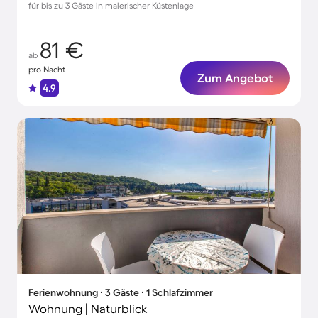
für bis zu 3 Gäste in malerischer Küstenlage
81 €
ab
pro Nacht
Zum Angebot
4.9
Ferienwohnung ∙ 3 Gäste ∙ 1 Schlafzimmer
Wohnung | Naturblick