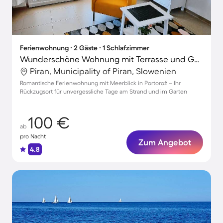
Ferienwohnung ∙ 2 Gäste ∙ 1 Schlafzimmer
Wunderschöne Wohnung mit Terrasse und Garten | Meerblick | Nah am Strand | Ideal für Homeoffice
Piran, Municipality of Piran, Slowenien
Romantische Ferienwohnung mit Meerblick in Portorož – Ihr
Rückzugsort für unvergessliche Tage am Strand und im Garten
100 €
ab
pro Nacht
Zum Angebot
4.8