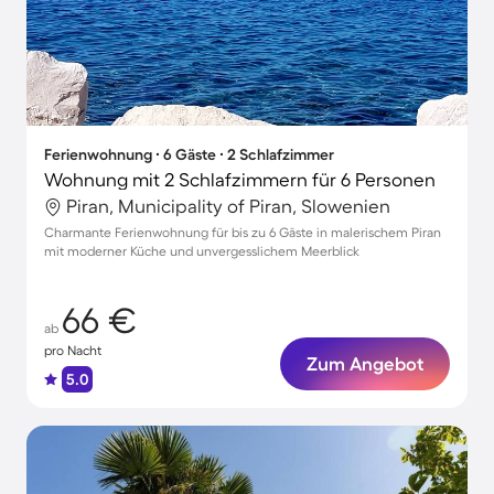
Ferienwohnung ∙ 6 Gäste ∙ 2 Schlafzimmer
Wohnung mit 2 Schlafzimmern für 6 Personen
Piran, Municipality of Piran, Slowenien
Charmante Ferienwohnung für bis zu 6 Gäste in malerischem Piran
mit moderner Küche und unvergesslichem Meerblick
66 €
ab
pro Nacht
Zum Angebot
5.0