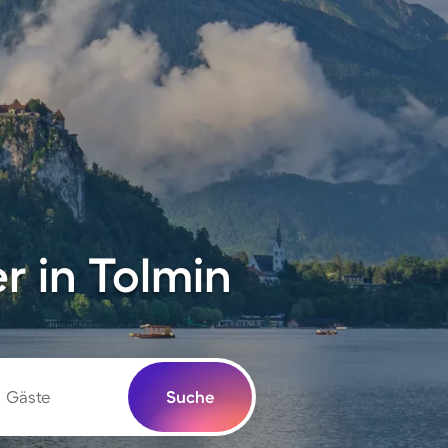
 in Tolmin
Gäste
Suche