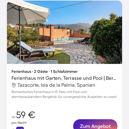
Ferienhaus ∙ 2 Gäste ∙ 1 Schlafzimmer
Ferienhaus mit Garten, Terrasse und Pool | Bergblick | Ideal für Homeoffice
Tazacorte, Isla de la Palma, Spanien
Romantisches Ferienhaus in El Paso mit Pool und
atemberaubendem Bergblick für unvergessliche Auszeiten zu zweit
59 €
ab
pro Nacht
Zum Angebot