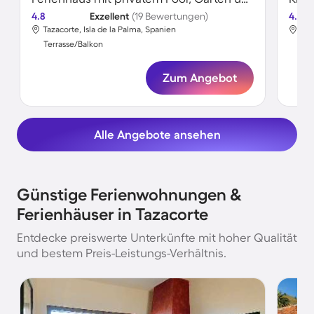
4.8
Exzellent
(19 Bewertungen)
4.8
Tazacorte, Isla de la Palma, Spanien
Taz
Terrasse/Balkon
Ter
Zum Angebot
Alle Angebote ansehen
Günstige Ferienwohnungen &
Ferienhäuser in Tazacorte
Entdecke preiswerte Unterkünfte mit hoher Qualität
und bestem Preis-Leistungs-Verhältnis.