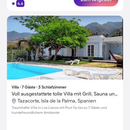
4.6
Villa ∙ 7 Gäste ∙ 3 Schlafzimmer
Voll ausgestattete tolle Villa mit Grill, Sauna und Terrasse | Haustiere erlaubt
Tazacorte, Isla de la Palma, Spanien
Traumhafte Villa in Los Llanos mit Pool für bis zu 7 Gäste und
hundefreundlichem Ambiente