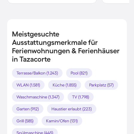
Meistgesuchte
Ausstattungsmerkmale für
Ferienwohnungen & Ferienhäuser
in Tazacorte
Terrasse/Balkon (1.243)
Pool (821)
WLAN (1.581)
Küche (1.855)
Parkplatz (57)
Waschmaschine (1.347)
TV (1.798)
Garten (912)
Haustier erlaubt (223)
Grill (585)
Kamin/Ofen (131)
Spülmaschine (445)