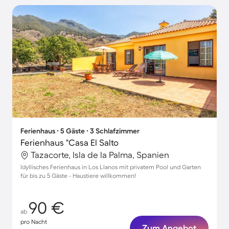
Ferienhaus ∙ 5 Gäste ∙ 3 Schlafzimmer
Ferienhaus "Casa El Salto
Tazacorte, Isla de la Palma, Spanien
Idyllisches Ferienhaus in Los Llanos mit privatem Pool und Garten
für bis zu 5 Gäste - Haustiere willkommen!
90 €
ab
pro Nacht
Zum Angebot