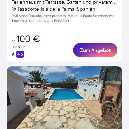
Ferienhaus mit Terrasse, Garten und privatem Pool
Tazacorte, Isla de la Palma, Spanien
Idyllisches Ferienhaus mit privatem Pool in La Punta für erholsame
Tage im Garten für bis zu 4 Personen
100 €
ab
pro Nacht
Zum Angebot
4.6