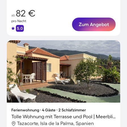
zu zweit
82 €
ab
pro Nacht
Zum Angebot
5.0
Ferienwohnung ∙ 4 Gäste ∙ 2 Schlafzimmer
Tolle Wohnung mit Terrasse und Pool | Meerblick
Tazacorte, Isla de la Palma, Spanien