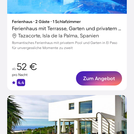
Ferienhaus ∙ 2 Gäste ∙ 1 Schlafzimmer
Ferienhaus mit Terrasse, Garten und privatem Pool
Tazacorte, Isla de la Palma, Spanien
Romantisches Ferienhaus mit privatem Pool und Garten in El Paso
für unvergessliche Momente zu zweit
52 €
ab
pro Nacht
Zum Angebot
4.4