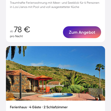
Traumhafte Ferienwohnung mit Meer- und Seeblick für 4 Personen
in Los Llanos mit Pool und voll ausgestatteter Küche
78 €
ab
Zum Angebot
pro Nacht
Ferienhaus ∙ 4 Gäste ∙ 2 Schlafzimmer