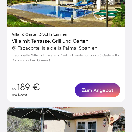
Villa ∙ 6 Gäste ∙ 3 Schlafzimmer
Villa mit Terrasse, Grill und Garten
Tazacorte, Isla de la Palma, Spanien
Traumhafte Villa mit privatem Pool in Tijarafe für bis zu 6 Gäste – Ihr
Rückzugsort im Grünen!
189 €
ab
Zum Angebot
pro Nacht