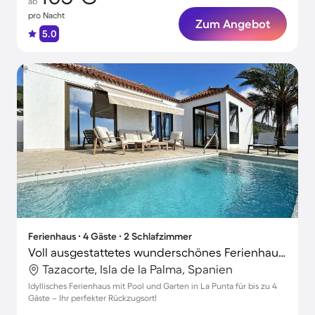
ab
pro Nacht
Zum Angebot
5.0
Ferienhaus ∙ 4 Gäste ∙ 2 Schlafzimmer
Voll ausgestattetes wunderschönes Ferienhaus mit Garten, privatem Pool und Grill
Tazacorte, Isla de la Palma, Spanien
Idyllisches Ferienhaus mit Pool und Garten in La Punta für bis zu 4
Gäste – Ihr perfekter Rückzugsort!