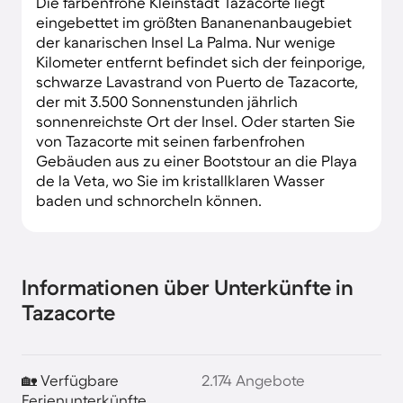
Die farbenfrohe Kleinstadt Tazacorte liegt
eingebettet im größten Bananenanbaugebiet
der kanarischen Insel La Palma. Nur wenige
Kilometer entfernt befindet sich der feinporige,
schwarze Lavastrand von Puerto de Tazacorte,
der mit 3.500 Sonnenstunden jährlich
sonnenreichste Ort der Insel. Oder starten Sie
von Tazacorte mit seinen farbenfrohen
Gebäuden aus zu einer Bootstour an die Playa
de la Veta, wo Sie im kristallklaren Wasser
baden und schnorcheln können.
Informationen über Unterkünfte in
Tazacorte
🏡 Verfügbare
2.174 Angebote
Ferienunterkünfte