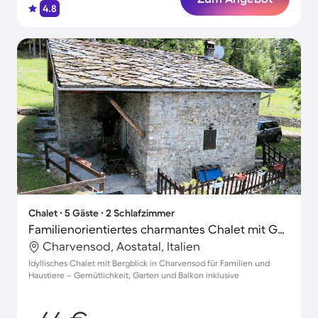
4.8
Chalet ∙ 5 Gäste ∙ 2 Schlafzimmer
Familienorientiertes charmantes Chalet mit Garten und Grill | Stadtblick | Haustiere sind willkommen
Charvensod, Aostatal, Italien
Idyllisches Chalet mit Bergblick in Charvensod für Familien und
Haustiere – Gemütlichkeit, Garten und Balkon inklusive