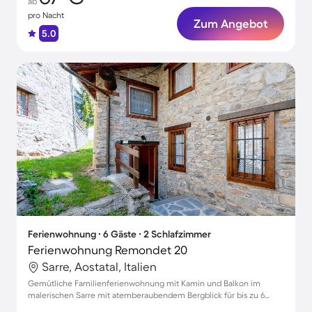
ab
pro Nacht
Zum Angebot
5.0
Ferienwohnung ∙ 6 Gäste ∙ 2 Schlafzimmer
Ferienwohnung Remondet 20
Sarre, Aostatal, Italien
Gemütliche Familienferienwohnung mit Kamin und Balkon im
malerischen Sarre mit atemberaubendem Bergblick für bis zu 6
Gäste