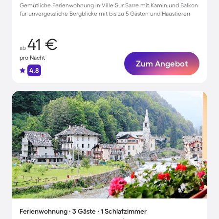
Gemütliche Ferienwohnung in Ville Sur Sarre mit Kamin und Balkon
für unvergessliche Bergblicke mit bis zu 5 Gästen und Haustieren
41 €
ab
pro Nacht
Zum Angebot
4.8
Ferienwohnung ∙ 3 Gäste ∙ 1 Schlafzimmer