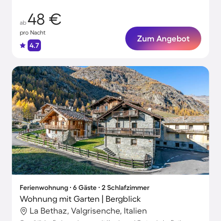
48 €
ab
pro Nacht
Zum Angebot
4.7
Ferienwohnung ∙ 6 Gäste ∙ 2 Schlafzimmer
Wohnung mit Garten | Bergblick
La Bethaz, Valgrisenche, Italien