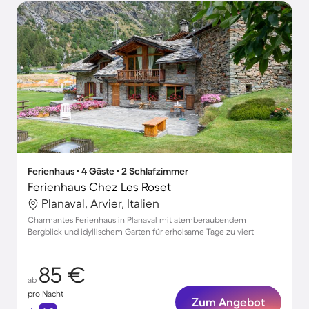
Ferienhaus ∙ 4 Gäste ∙ 2 Schlafzimmer
Ferienhaus Chez Les Roset
Planaval, Arvier, Italien
Charmantes Ferienhaus in Planaval mit atemberaubendem
Bergblick und idyllischem Garten für erholsame Tage zu viert
85 €
ab
pro Nacht
Zum Angebot