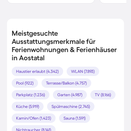
Meistgesuchte
Ausstattungsmerkmale für
Ferienwohnungen & Ferienhäuser
in Aostatal
Haustier erlaubt (4.342)
WLAN (7.893)
Pool (922)
Terrasse/Balkon (4.757)
Parkplatz (1.236)
Garten (4.987)
TV (8.166)
Küche (5.919)
Spülmaschine (2.745)
Kamin/Ofen (1.423)
Sauna (1.591)
Nichtraucher (8.141)