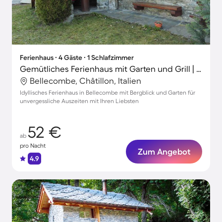
Ferienhaus ∙ 4 Gäste ∙ 1 Schlafzimmer
Gemütliches Ferienhaus mit Garten und Grill | Bergblick | Haustiere sind willkommen
Bellecombe, Châtillon, Italien
Idyllisches Ferienhaus in Bellecombe mit Bergblick und Garten für
unvergessliche Auszeiten mit Ihren Liebsten
52 €
ab
pro Nacht
Zum Angebot
4.9