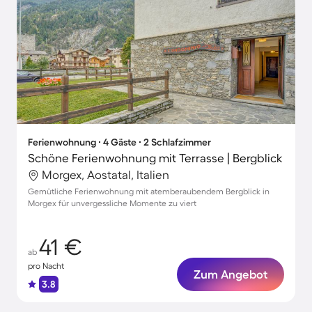
Ferienwohnung ∙ 4 Gäste ∙ 2 Schlafzimmer
Schöne Ferienwohnung mit Terrasse | Bergblick
Morgex, Aostatal, Italien
Gemütliche Ferienwohnung mit atemberaubendem Bergblick in
Morgex für unvergessliche Momente zu viert
41 €
ab
pro Nacht
Zum Angebot
3.8