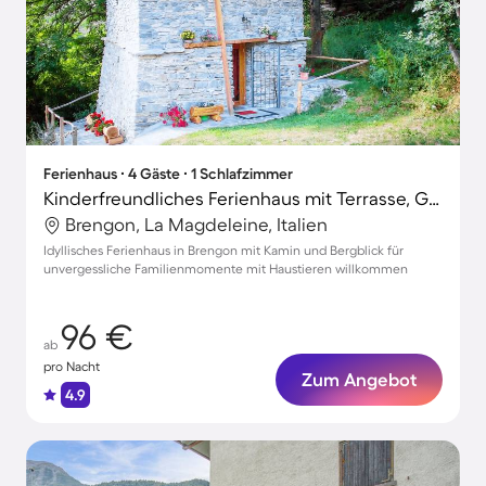
Ferienhaus ∙ 4 Gäste ∙ 1 Schlafzimmer
Kinderfreundliches Ferienhaus mit Terrasse, Grill und Garten | Bergblick | Haustiere sind willkommen
Brengon, La Magdeleine, Italien
Idyllisches Ferienhaus in Brengon mit Kamin und Bergblick für
unvergessliche Familienmomente mit Haustieren willkommen
96 €
ab
pro Nacht
Zum Angebot
4.9