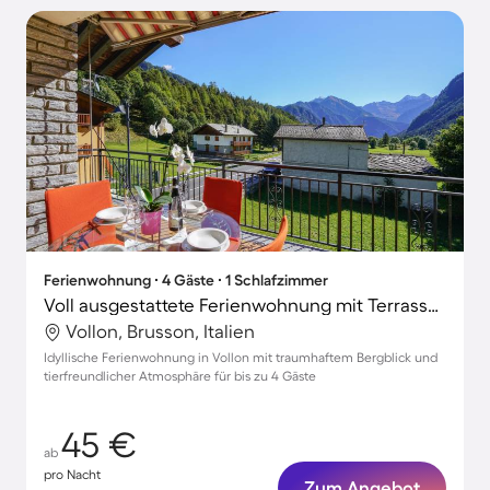
Ferienwohnung ∙ 4 Gäste ∙ 1 Schlafzimmer
Voll ausgestattete Ferienwohnung mit Terrasse | Bergblick | Hunde erlaubt
Vollon, Brusson, Italien
Idyllische Ferienwohnung in Vollon mit traumhaftem Bergblick und
tierfreundlicher Atmosphäre für bis zu 4 Gäste
45 €
ab
pro Nacht
Zum Angebot