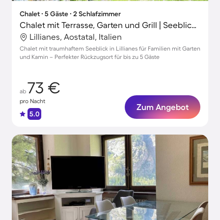
Chalet ∙ 5 Gäste ∙ 2 Schlafzimmer
Chalet mit Terrasse, Garten und Grill | Seeblick | Ideal für Homeoffice
Lillianes, Aostatal, Italien
Chalet mit traumhaftem Seeblick in Lillianes für Familien mit Garten
und Kamin – Perfekter Rückzugsort für bis zu 5 Gäste
73 €
ab
pro Nacht
Zum Angebot
5.0