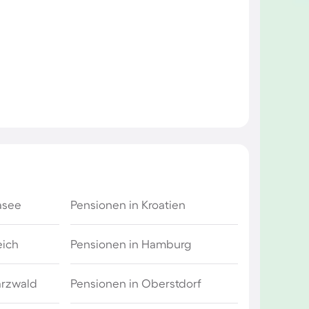
asee
Pensionen in Kroatien
eich
Pensionen in Hamburg
arzwald
Pensionen in Oberstdorf