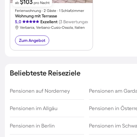
$103
ab
pro Nacht
Ferienwohnung ∙ 2 Gäste ∙ 1 Schlafzimmer
Wohnung mit Terrasse
5,0
Exzellent
(3 Bewertungen)
Verbania, Verbano-Cusio-Ossola, Italien
Zum Angebot
Beliebteste Reiseziele
Pensionen auf Norderney
Pensionen am Gard
Pensionen im Allgäu
Pensionen in Österr
Pensionen in Berlin
Pensionen im Schw