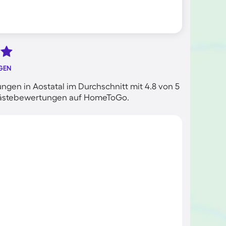
GEN
gen in Aostatal im Durchschnitt mit 4.8 von 5
n Gästebewertungen auf HomeToGo.