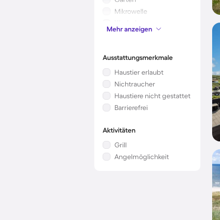
Mikrowelle
Kinderbett
Mehr anzeigen
Klimaanlage
Ausstattungsmerkmale
Haustier erlaubt
Nichtraucher
Haustiere nicht gestattet
Barrierefrei
Aktivitäten
Grill
Angelmöglichkeit