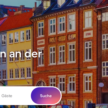
n an der
Gäste
Suche