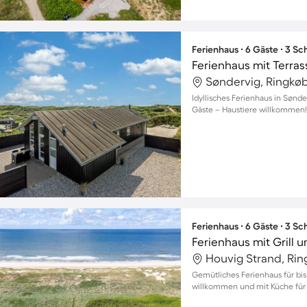
Ferienhaus ∙ 6 Gäste ∙ 3 S
Ferienhaus mit Terra
Idyllisches Ferienhaus in Sønde
Gäste – Haustiere willkommen!
Ferienhaus ∙ 6 Gäste ∙ 3 S
Ferienhaus mit Grill 
Houvig Strand, Ri
Gemütliches Ferienhaus für bis
willkommen und mit Küche für