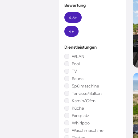
Bewertung
4,5+
4+
Dienstleistungen
WLAN
Pool
TV
Sauna
Spülmaschine
Terrasse/Balkon
Kamin/Ofen
Küche
Parkplatz
Whirlpool
Waschmaschine
Garten