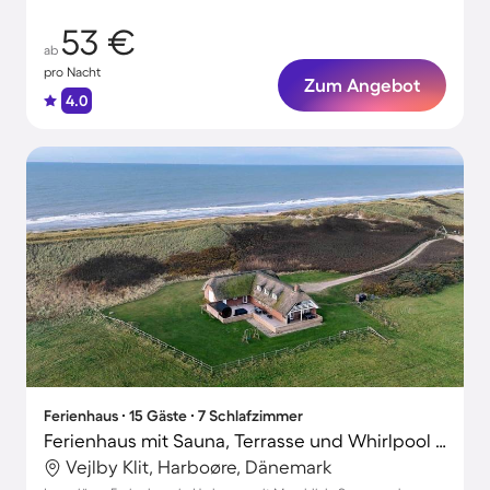
53 €
ab
pro Nacht
Zum Angebot
4.0
Ferienhaus ∙ 15 Gäste ∙ 7 Schlafzimmer
Ferienhaus mit Sauna, Terrasse und Whirlpool | Meerblick
Vejlby Klit, Harboøre, Dänemark