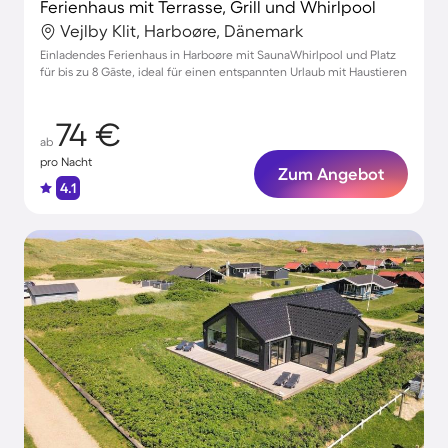
Ferienhaus mit Terrasse, Grill und Whirlpool
Vejlby Klit, Harboøre, Dänemark
Einladendes Ferienhaus in Harboøre mit SaunaWhirlpool und Platz
für bis zu 8 Gäste, ideal für einen entspannten Urlaub mit Haustieren
74 €
ab
pro Nacht
Zum Angebot
4.1