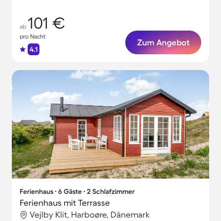
101 €
ab
pro Nacht
Zum Angebot
4.1
Ferienhaus ∙ 6 Gäste ∙ 2 Schlafzimmer
Ferienhaus mit Terrasse
Vejlby Klit, Harboøre, Dänemark