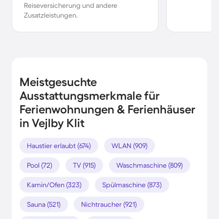
Reiseversicherung und andere
Zusatzleistungen.
Meistgesuchte
Ausstattungsmerkmale für
Ferienwohnungen & Ferienhäuser
in Vejlby Klit
Haustier erlaubt (674)
WLAN (909)
Pool (72)
TV (915)
Waschmaschine (809)
Kamin/Ofen (323)
Spülmaschine (873)
Sauna (521)
Nichtraucher (921)