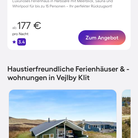
Luxuriöses Ferienhaus in Harboøre mit Meerblick, Sauna und
Whirlpool für bis zu 15 Personen – Ihr perfekter Rückzugsort!
177 €
ab
pro Nacht
Zum Angebot
3.4
Haustierfreundliche Ferienhäuser & -
wohnungen in Vejlby Klit