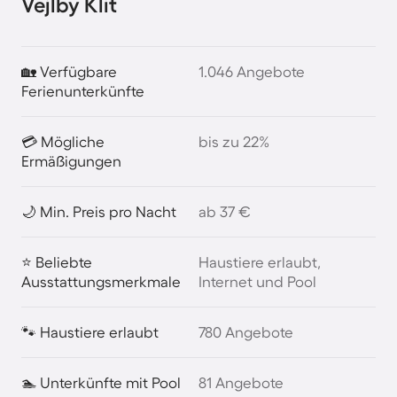
Vejlby Klit
🏡 Verfügbare
1.046 Angebote
Ferienunterkünfte
💳 Mögliche
bis zu 22%
Ermäßigungen
🌙 Min. Preis pro Nacht
ab 37 €
⭐ Beliebte
Haustiere erlaubt,
Ausstattungsmerkmale
Internet und Pool
🐾 Haustiere erlaubt
780 Angebote
🏊 Unterkünfte mit Pool
81 Angebote