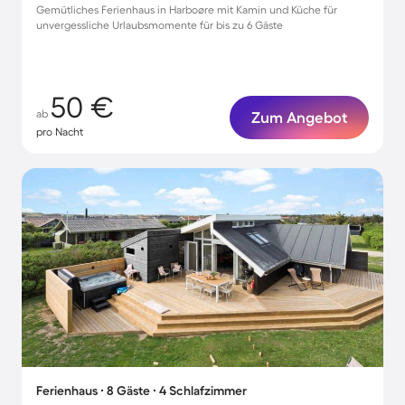
Gemütliches Ferienhaus in Harboøre mit Kamin und Küche für
unvergessliche Urlaubsmomente für bis zu 6 Gäste
50 €
ab
Zum Angebot
pro Nacht
Ferienhaus ∙ 8 Gäste ∙ 4 Schlafzimmer