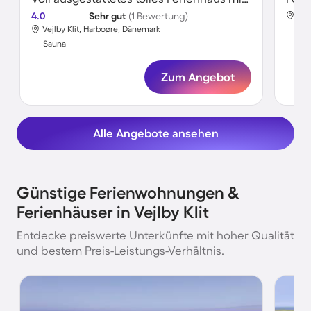
4.0
Sehr gut
(1 Bewertung)
Vej
Vejlby Klit, Harboøre, Dänemark
Sa
Sauna
Zum Angebot
Alle Angebote ansehen
Günstige Ferienwohnungen &
Ferienhäuser in Vejlby Klit
Entdecke preiswerte Unterkünfte mit hoher Qualität
und bestem Preis-Leistungs-Verhältnis.