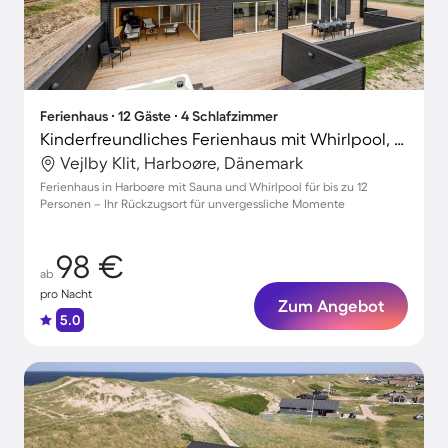
Ferienhaus ∙ 12 Gäste ∙ 4 Schlafzimmer
Kinderfreundliches Ferienhaus mit Whirlpool, Terrasse und Sauna | Nah am Strand | Hunde erlaubt
Vejlby Klit, Harboøre, Dänemark
Ferienhaus in Harboøre mit Sauna und Whirlpool für bis zu 12
Personen – Ihr Rückzugsort für unvergessliche Momente
98 €
ab
pro Nacht
Zum Angebot
5.0