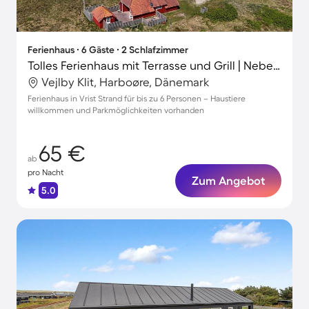
Ferienhaus ∙ 6 Gäste ∙ 2 Schlafzimmer
Tolles Ferienhaus mit Terrasse und Grill | Neben dem Strand | Haustiere erlaubt
Vejlby Klit, Harboøre, Dänemark
Ferienhaus in Vrist Strand für bis zu 6 Personen – Haustiere
willkommen und Parkmöglichkeiten vorhanden
65 €
ab
pro Nacht
Zum Angebot
5.0