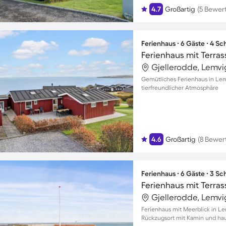
4.7
Großartig
(5 Bewer
Ferienhaus ∙ 6 Gäste ∙ 4 S
Ferienhaus mit Terras
Gjellerodde, Lemv
Gemütliches Ferienhaus in Lemv
tierfreundlicher Atmosphäre
4.6
Großartig
(8 Bewer
Ferienhaus ∙ 6 Gäste ∙ 3 S
Ferienhaus mit Terras
Gjellerodde, Lemv
Ferienhaus mit Meerblick in Le
Rückzugsort mit Kamin und ha