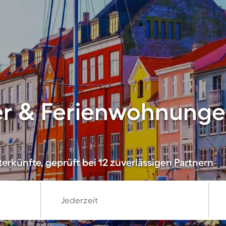
er & Ferienwohnunge
erkünfte, geprüft bei 12 zuverlässigen Partnern
Jederzeit