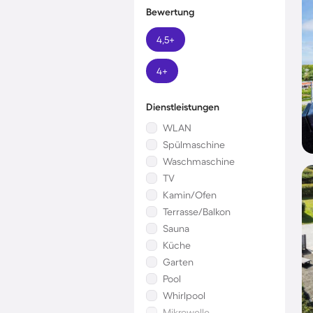
Bewertung
4,5+
4+
Dienstleistungen
WLAN
Spülmaschine
Waschmaschine
TV
Kamin/Ofen
Terrasse/Balkon
Sauna
Küche
Garten
Pool
Whirlpool
Mikrowelle