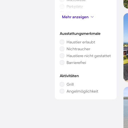
Parkplatz
Klimaanlage
Mehr anzeigen
Kinderbett
Ausstattungsmerkmale
Haustier erlaubt
Nichtraucher
Haustiere nicht gestattet
Barrierefrei
Aktivitäten
Grill
Angelmöglichkeit