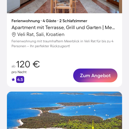
Ferienwohnung ∙ 4 Gäste ∙ 2 Schlafzimmer
Apartment mit Terrasse, Grill und Garten | Meerblick
Veli Rat, Sali, Kroatien
Ferienwohnung mit traumhaftem Meerblick in Veli Rat für bis zu 4
Personen – Ihr perfekter Rückzugsort!
120 €
ab
pro Nacht
Zum Angebot
4.5