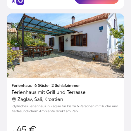
4.9
Ferienhaus ∙ 6 Gäste ∙ 2 Schlafzimmer
Ferienhaus mit Grill und Terrasse
Zaglav, Sali, Kroatien
Idyllisches Ferienhaus in Zaglav für bis zu 6 Personen mit Küche und
tierfreundlichem Ambiente direkt am Park.
45 €