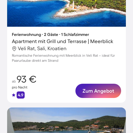
Ferienwohnung ∙ 2 Gäste ∙ 1 Schlafzimmer
Apartment mit Grill und Terrasse | Meerblick
Veli Rat, Sali, Kroatien
Romantische Ferienwohnung mit Meerblick in Veli Rat – ideal für
Paarurlaube direkt am Strand
93 €
ab
pro Nacht
Zum Angebot
4.9