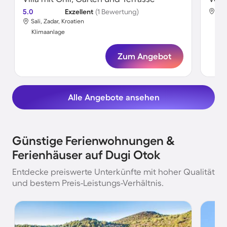
5.0
Exzellent
(1 Bewertung)
Zag
Sali, Zadar, Kroatien
Kli
Klimaanlage
Zum Angebot
Alle Angebote ansehen
Günstige Ferienwohnungen &
Ferienhäuser auf Dugi Otok
Entdecke preiswerte Unterkünfte mit hoher Qualität
und bestem Preis-Leistungs-Verhältnis.