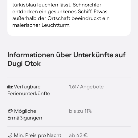
türkisblau leuchten lässt. Schnorchler
entdecken ein gesunkenes Schiff. Etwas
außerhalb der Ortschaft beeindruckt ein
malerischer Leuchtturm.
Informationen über Unterkünfte auf
Dugi Otok
🏡 Verfügbare
1.617 Angebote
Ferienunterkünfte
💳 Mögliche
bis zu 11%
Ermäßigungen
🌙 Min. Preis pro Nacht
ab 42 €