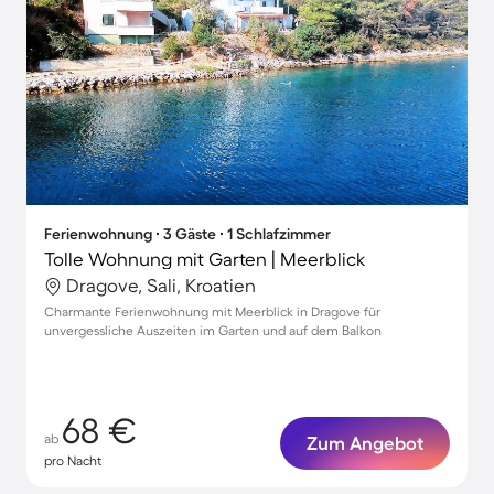
Ferienwohnung ∙ 3 Gäste ∙ 1 Schlafzimmer
Tolle Wohnung mit Garten | Meerblick
Dragove, Sali, Kroatien
Charmante Ferienwohnung mit Meerblick in Dragove für
unvergessliche Auszeiten im Garten und auf dem Balkon
68 €
ab
Zum Angebot
pro Nacht