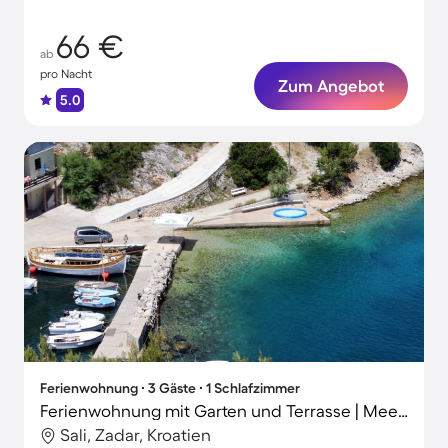
66 €
ab
pro Nacht
Zum Angebot
5.0
Ferienwohnung ∙ 3 Gäste ∙ 1 Schlafzimmer
Ferienwohnung mit Garten und Terrasse | Meerblick | Haustiere erlaubt
Sali, Zadar, Kroatien