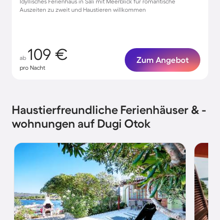
Idyllisches Ferienhaus in Sali mit Meerblick für romantische
Auszeiten zu zweit und Haustieren willkommen
109 €
ab
Zum Angebot
pro Nacht
Haustierfreundliche Ferienhäuser & -
wohnungen auf Dugi Otok