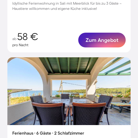
Idyllische Ferienwohnung in Sali mit Meerblick für bis zu 3 Gäste –
Haustiere willkommen und eigene Küche inklusive!
58 €
ab
Zum Angebot
pro Nacht
Ferienhaus ∙ 6 Gäste ∙ 2 Schlafzimmer