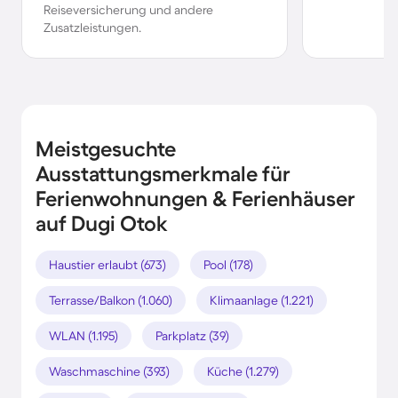
Reiseversicherung und andere
Zusatzleistungen.
Meistgesuchte
Ausstattungsmerkmale für
Ferienwohnungen & Ferienhäuser
auf Dugi Otok
Haustier erlaubt (673)
Pool (178)
Terrasse/Balkon (1.060)
Klimaanlage (1.221)
WLAN (1.195)
Parkplatz (39)
Waschmaschine (393)
Küche (1.279)