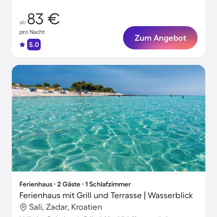
83 €
ab
pro Nacht
Zum Angebot
5.0
Ferienhaus ∙ 2 Gäste ∙ 1 Schlafzimmer
Ferienhaus mit Grill und Terrasse | Wasserblick
Sali, Zadar, Kroatien