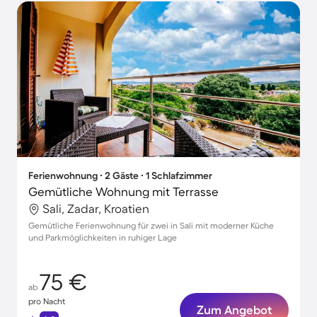
Ferienwohnung ∙ 2 Gäste ∙ 1 Schlafzimmer
Gemütliche Wohnung mit Terrasse
Sali, Zadar, Kroatien
Gemütliche Ferienwohnung für zwei in Sali mit moderner Küche
und Parkmöglichkeiten in ruhiger Lage
75 €
ab
pro Nacht
Zum Angebot