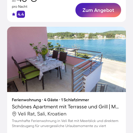
ab
pro Nacht
Zum Angebot
4.4
Ferienwohnung ∙ 4 Gäste ∙ 1 Schlafzimmer
Schönes Apartment mit Terrasse und Grill | Meerblick
Veli Rat, Sali, Kroatien
Traumhafte Ferienwohnung in Veli Rat mit Meerblick und direktem
Strandzugang für unvergessliche Urlaubsmomente zu viert