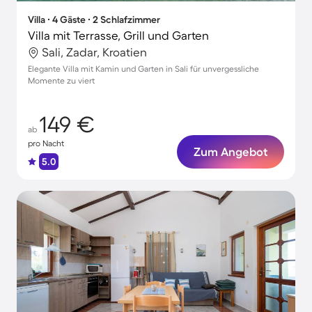
Villa ∙ 4 Gäste ∙ 2 Schlafzimmer
Villa mit Terrasse, Grill und Garten
Sali, Zadar, Kroatien
Elegante Villa mit Kamin und Garten in Sali für unvergessliche
Momente zu viert
149 €
ab
pro Nacht
Zum Angebot
5.0