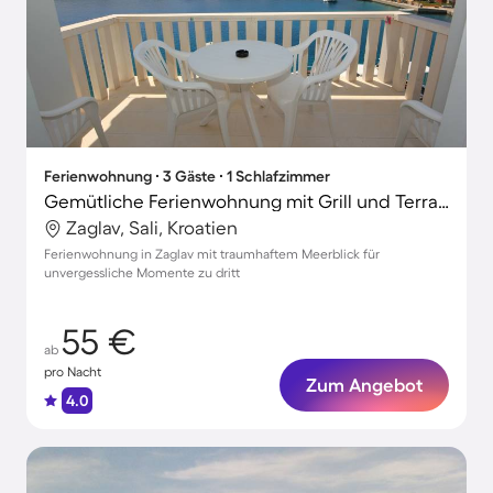
Ferienwohnung ∙ 3 Gäste ∙ 1 Schlafzimmer
Gemütliche Ferienwohnung mit Grill und Terrasse | Meerblick
Zaglav, Sali, Kroatien
Ferienwohnung in Zaglav mit traumhaftem Meerblick für
unvergessliche Momente zu dritt
55 €
ab
pro Nacht
Zum Angebot
4.0