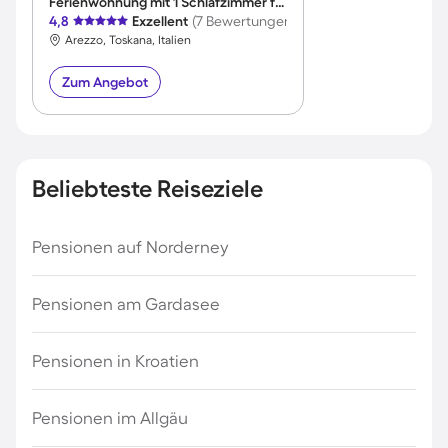
Ferienwohnung mit 1 Schlafzimmer für 4 Personen
4,8
Exzellent
(7 Bewertungen)
Arezzo, Toskana, Italien
Zum Angebot
Beliebteste Reiseziele
Pensionen auf Norderney
Pensionen am Gardasee
Pensionen in Kroatien
Pensionen im Allgäu