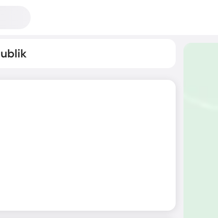
ublik