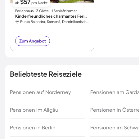
$57
ab
pro Nacht
Ferienhaus ∙ 3 Gäste ∙ 1 Schlafzimmer
Kinderfreundliches charmantes Ferienhaus mit Garten, Grill und Terrasse | Panoramablick | Haustierfreundlich
Punta Balandra, Samaná, Dominikanische Republik
Zum Angebot
Beliebteste Reiseziele
Pensionen auf Norderney
Pensionen am Gard
Pensionen im Allgäu
Pensionen in Österr
Pensionen in Berlin
Pensionen im Schw