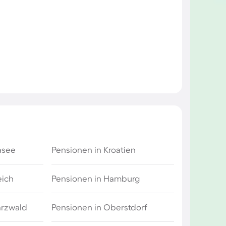
asee
Pensionen in Kroatien
eich
Pensionen in Hamburg
arzwald
Pensionen in Oberstdorf