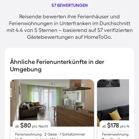
57 BEWERTUNGEN
Reisende bewerten ihre Ferienhäuser und
Ferienwohnungen in Unterfranken im Durchschnitt
mit 4.4 von 5 Sternen – basierend auf 57 verifizierten
Gästebewertungen auf HomeToGo.
Ähnliche Ferienunterkünfte in der
Umgebung
$80
$178
ab
pro Nacht
ab
pro Nacht
Ferienwohnung ∙ 2 Gäste ∙ 1 Schlafzimmer
Ferienwohnung ∙ 3 Gäs