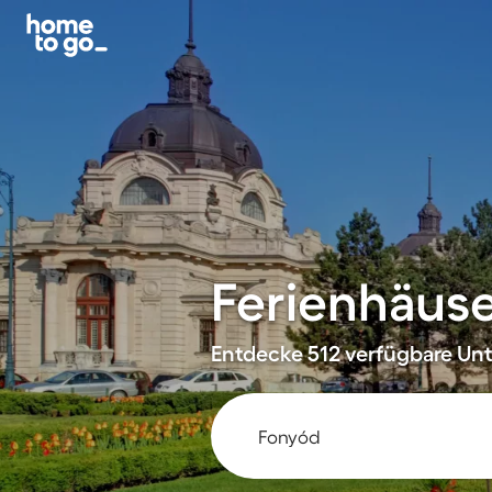
Ferienhäus
Entdecke 512 verfügbare Unte