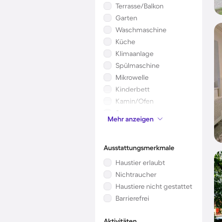
Terrasse/Balkon
Garten
Waschmaschine
Küche
Klimaanlage
Spülmaschine
Mikrowelle
Kinderbett
Kamin/Ofen
Sauna
Mehr anzeigen
Whirlpool
Ausstattungsmerkmale
Haustier erlaubt
Nichtraucher
Haustiere nicht gestattet
Barrierefrei
Aktivitäten