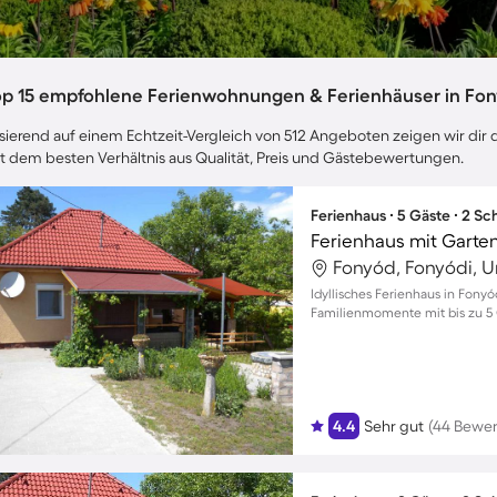
op 15 empfohlene Ferienwohnungen & Ferienhäuser in Fo
sierend auf einem Echtzeit-Vergleich von 512 Angeboten zeigen wir dir 
t dem besten Verhältnis aus Qualität, Preis und Gästebewertungen.
Ferienhaus ∙ 5 Gäste ∙ 2 S
Ferienhaus mit Garten
Fonyód, Fonyódi, 
Idyllisches Ferienhaus in Fony
Familienmomente mit bis zu 5
4.4
Sehr gut
(44 Bewe