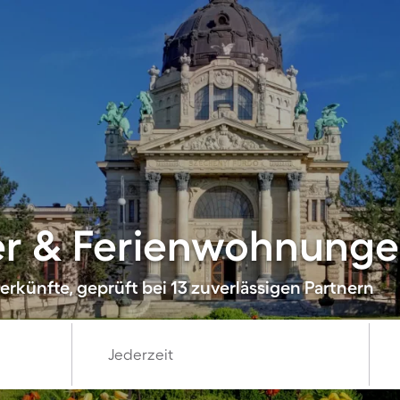
er & Ferienwohnunge
rkünfte, geprüft bei 13 zuverlässigen Partnern
Jederzeit