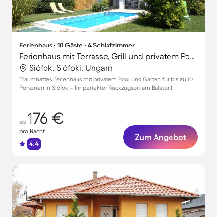
Ferienhaus ∙ 10 Gäste ∙ 4 Schlafzimmer
Ferienhaus mit Terrasse, Grill und privatem Pool | Neben dem Strand
Siófok, Siófoki, Ungarn
Traumhaftes Ferienhaus mit privatem Pool und Garten für bis zu 10
Personen in Siófok – Ihr perfekter Rückzugsort am Balaton!
176 €
ab
pro Nacht
Zum Angebot
4.4