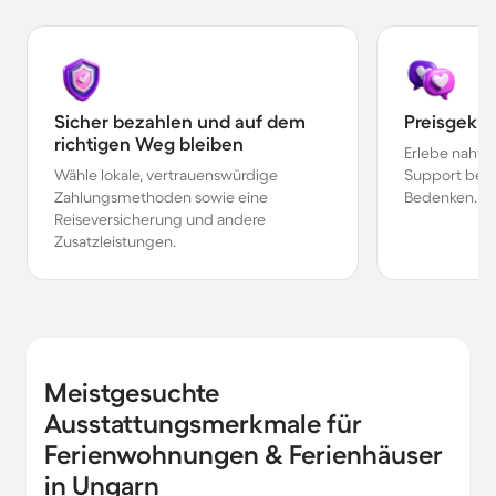
Sicher bezahlen und auf dem
Preisgekr
richtigen Weg bleiben
Erlebe nahtl
Wähle lokale, vertrauenswürdige
Support bei 
Zahlungsmethoden sowie eine
Bedenken.
Reiseversicherung und andere
Zusatzleistungen.
Meistgesuchte
Ausstattungsmerkmale für
Ferienwohnungen & Ferienhäuser
in Ungarn