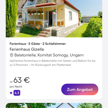
Ferienhaus ∙ 5 Gäste ∙ 2 Schlafzimmer
Ferienhaus Gizella
Balatonlelle, Komitat Somogy, Ungarn
Idyllisches Ferienhaus in Balatonlelle mit Garten und Balkon für bis
zu 5 Personen – Ihr Rückzugsort am Plattensee!
63 €
ab
pro Nacht
Zum Angebot
4.3