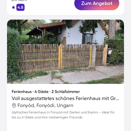
Zum Angebot
4.8
Ferienhaus ∙ 4 Gäste ∙ 2 Schlafzimmer
Voll ausgestattetes schönes Ferienhaus mit Grill, Garten und Terrasse | Haustierfreundlich
Fonyód, Fonyódi, Ungarn
Idyllisches Ferienhaus in Fonyód mit Garten und Kamin – Ideal für
bis zu 4 Gäste und ihre vierbeinigen Freunde