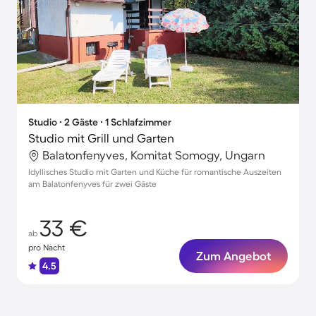
Studio ∙ 2 Gäste ∙ 1 Schlafzimmer
Studio mit Grill und Garten
Balatonfenyves, Komitat Somogy, Ungarn
Idyllisches Studio mit Garten und Küche für romantische Auszeiten
am Balatonfenyves für zwei Gäste
33 €
ab
pro Nacht
Zum Angebot
4.5