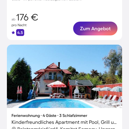
176 €
ab
pro Nacht
Zum Angebot
4.5
Ferienwohnung ∙ 4 Gäste ∙ 3 Schlafzimmer
Kinderfreundliches Apartment mit Pool, Grill und Terrasse | Hunde erlaubt
Balatonmáriafürdő, Komitat Somogy, Ungarn