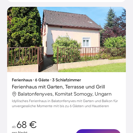
Ferienhaus ∙ 6 Gäste ∙ 3 Schlafzimmer
Ferienhaus mit Garten, Terrasse und Grill
Balatonfenyves, Komitat Somogy, Ungarn
Idyllisches Ferienhaus in Balatonfenyves mit Garten und Balkon für
unvergessliche Momente mit bis zu 6 Gästen und Haustieren
68 €
ab
pro Nacht