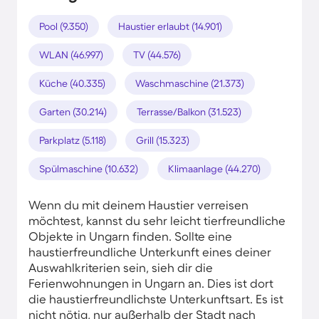
Pool (9.350)
Haustier erlaubt (14.901)
WLAN (46.997)
TV (44.576)
Küche (40.335)
Waschmaschine (21.373)
Garten (30.214)
Terrasse/Balkon (31.523)
Parkplatz (5.118)
Grill (15.323)
Spülmaschine (10.632)
Klimaanlage (44.270)
Wenn du mit deinem Haustier verreisen
möchtest, kannst du sehr leicht tierfreundliche
Objekte in Ungarn finden. Sollte eine
haustierfreundliche Unterkunft eines deiner
Auswahlkriterien sein, sieh dir die
Ferienwohnungen in Ungarn an. Dies ist dort
die haustierfreundlichste Unterkunftsart. Es ist
nicht nötig, nur außerhalb der Stadt nach