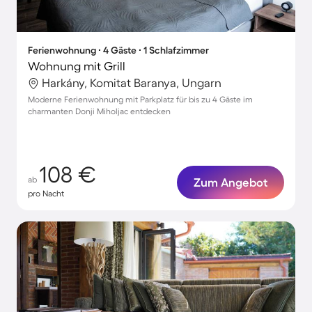
Ferienwohnung ∙ 4 Gäste ∙ 1 Schlafzimmer
Wohnung mit Grill
Harkány, Komitat Baranya, Ungarn
Moderne Ferienwohnung mit Parkplatz für bis zu 4 Gäste im
charmanten Donji Miholjac entdecken
108 €
ab
Zum Angebot
pro Nacht