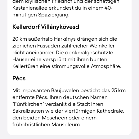
dem idyllischen Friedhof und der schattigen
Kastanienallee erkundest du in einem 40-
minütigen Spaziergang.
Kellerdorf Villánykövesd
20 km außerhalb Harkánys drängen sich die
zierlichen Fassaden zahlreicher Weinkeller
dicht aneinander. Die denkmalgeschützte
Häuserreihe versprüht mit ihren bunten
Kellertüren eine stimmungsvolle Atmosphäre.
Pécs
Mit imposanten Baujuwelen besticht das 25 km
entfernte Pécs. Ihren deutschen Namen
"Fünfkirchen" verdankt die Stadt ihren
Sakralbauten wie der viertürmigen Kathedrale,
den beiden Moscheen oder einem
frühchristlichen Mausoleum.