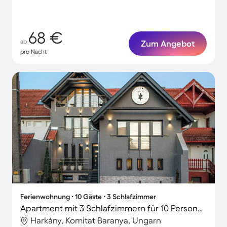
68 €
ab
Zum Angebot
pro Nacht
Ferienwohnung ∙ 10 Gäste ∙ 3 Schlafzimmer
Apartment mit 3 Schlafzimmern für 10 Personen
Harkány, Komitat Baranya, Ungarn