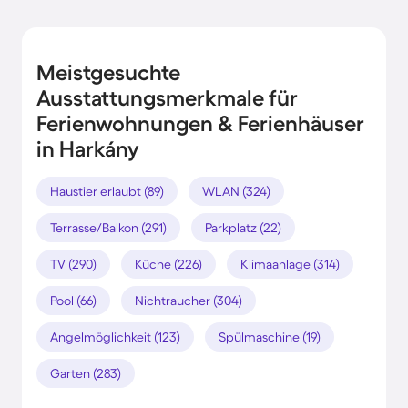
Meistgesuchte
Ausstattungsmerkmale für
Ferienwohnungen & Ferienhäuser
in Harkány
Haustier erlaubt (89)
WLAN (324)
Terrasse/Balkon (291)
Parkplatz (22)
TV (290)
Küche (226)
Klimaanlage (314)
Pool (66)
Nichtraucher (304)
Angelmöglichkeit (123)
Spülmaschine (19)
Garten (283)