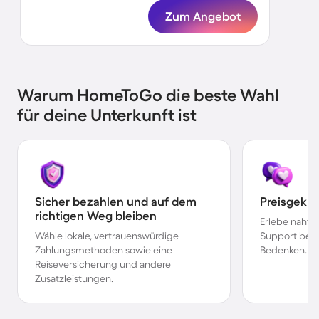
Zum Angebot
Warum HomeToGo die beste Wahl
für deine Unterkunft ist
Sicher bezahlen und auf dem
Preisgekr
richtigen Weg bleiben
Erlebe nahtl
Wähle lokale, vertrauenswürdige
Support bei 
Zahlungsmethoden sowie eine
Bedenken.
Reiseversicherung und andere
Zusatzleistungen.