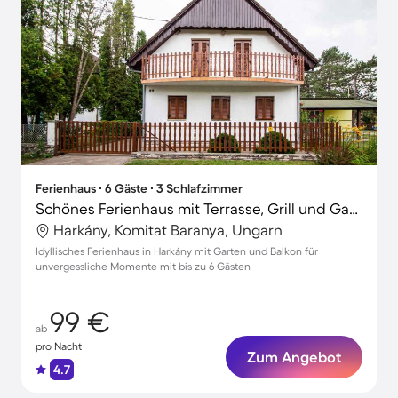
Ferienhaus ∙ 6 Gäste ∙ 3 Schlafzimmer
Schönes Ferienhaus mit Terrasse, Grill und Garten
Harkány, Komitat Baranya, Ungarn
Idyllisches Ferienhaus in Harkány mit Garten und Balkon für
unvergessliche Momente mit bis zu 6 Gästen
99 €
ab
pro Nacht
Zum Angebot
4.7