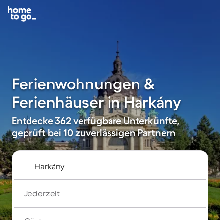
Ferienwohnungen &
Ferienhäuser in Harkány
Entdecke 362 verfügbare Unterkünfte,
geprüft bei 10 zuverlässigen Partnern
Jederzeit