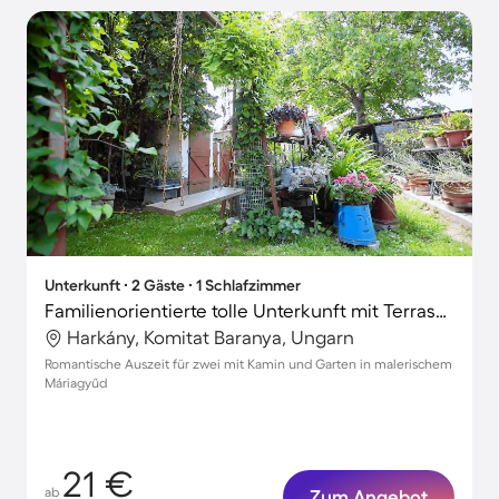
Unterkunft ∙ 2 Gäste ∙ 1 Schlafzimmer
Familienorientierte tolle Unterkunft mit Terrasse und Garten
Harkány, Komitat Baranya, Ungarn
Romantische Auszeit für zwei mit Kamin und Garten in malerischem
Máriagyűd
21 €
ab
Zum Angebot