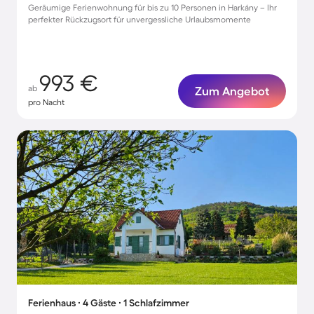
Geräumige Ferienwohnung für bis zu 10 Personen in Harkány – Ihr
perfekter Rückzugsort für unvergessliche Urlaubsmomente
993 €
ab
Zum Angebot
pro Nacht
Ferienhaus ∙ 4 Gäste ∙ 1 Schlafzimmer