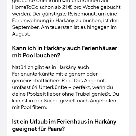
gebuchte Unterkunftsart und können auf
HomeToGo schon ab 21 € pro Woche gebucht
werden. Der günstigste Reisemonat, um eine
Ferienwohnung in Harkány zu buchen, ist der
September. Am teuersten ist es hingegen im
August.
Kann ich in Harkány auch Ferienhäuser
mit Pool buchen?
Natürlich gibt es in Harkány auch
Ferienunterkünfte mit eigenem oder
gemeinschaftlichem Pool. Das Angebot
umfasst 64 Unterkünfte – perfekt, wenn du
deine Poolzeit lieber ohne Trubel genießt. Du
kannst in der Suche gezielt nach Angeboten
mit Pool filtern.
Ist ein Urlaub im Ferienhaus in Harkány
geeignet für Paare?