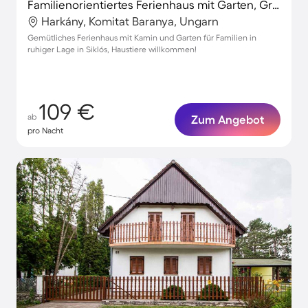
Familienorientiertes Ferienhaus mit Garten, Grill und Terrasse | Haustiere sind willkommen
Harkány, Komitat Baranya, Ungarn
Gemütliches Ferienhaus mit Kamin und Garten für Familien in
ruhiger Lage in Siklós, Haustiere willkommen!
109 €
ab
Zum Angebot
pro Nacht