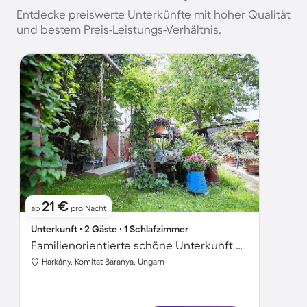
Entdecke preiswerte Unterkünfte mit hoher Qualität
und bestem Preis-Leistungs-Verhältnis.
21 €
ab
pro Nacht
Unterkunft ∙ 2 Gäste ∙ 1 Schlafzimmer
Familienorientierte schöne Unterkunft mit Garten und Terrasse
Harkány, Komitat Baranya, Ungarn