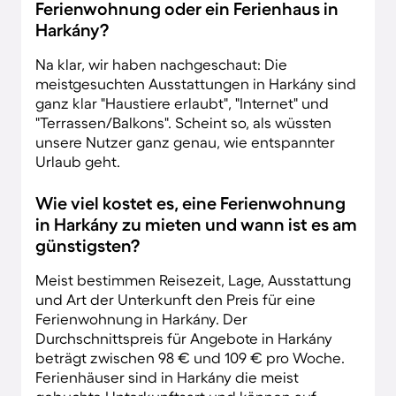
Ferienwohnung oder ein Ferienhaus in
Harkány?
Na klar, wir haben nachgeschaut: Die
meistgesuchten Ausstattungen in Harkány sind
ganz klar "Haustiere erlaubt", "Internet" und
"Terrassen/Balkons". Scheint so, als wüssten
unsere Nutzer ganz genau, wie entspannter
Urlaub geht.
Wie viel kostet es, eine Ferienwohnung
in Harkány zu mieten und wann ist es am
günstigsten?
Meist bestimmen Reisezeit, Lage, Ausstattung
und Art der Unterkunft den Preis für eine
Ferienwohnung in Harkány. Der
Durchschnittspreis für Angebote in Harkány
beträgt zwischen 98 € und 109 € pro Woche.
Ferienhäuser sind in Harkány die meist