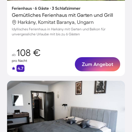
Ferienhaus ∙ 6 Gäste ∙ 3 Schlafzimmer
Gemütliches Ferienhaus mit Garten und Grill
Harkány, Komitat Baranya, Ungarn
Idyllisches Ferienhaus in Harkány mit Garten und Balkon für
unvergessliche Urlaube mit bis zu 6 Gästen
108 €
ab
pro Nacht
Zum Angebot
4.7