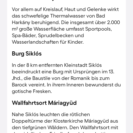
Vor allem auf Kreislauf, Haut und Gelenke wirkt
das schwefelige Thermalwasser von Bad
Harkány beruhigend. Die insgesamt über 2.000
m² große Wasserfläche umfasst Sportpools,
Spa-Bäder, Sprudelbecken und
Wasserlandschaften für Kinder.
Burg Siklós
In der 8 km entfernten Kleinstadt Siklós
beeindruckt eine Burg mit Ursprüngen im 13.
Jhd., die Baustile von der Romanik bis zum
Barock vereint. In ihrem Inneren bewunderst du
gotische Fresken.
Wallfahrtsort Máriagyüd
Nahe Siklós leuchten die rötlichen
Doppeltürme der Klosterkirche Máriagyüd aus
den tiefgrünen Wäldern. Den Wallfahrtsort mit