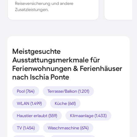
Reiseversicherung und andere
Zusatzleistungen.
Meistgesuchte
Ausstattungsmerkmale für
Ferienwohnungen & Ferienhäuser
nach Ischia Ponte
Pool (764)
Terrasse/Balkon (1.201)
WLAN (1.499)
Küche (661)
Haustier erlaubt (559)
Klimaanlage (1.433)
TV (1.454)
Waschmaschine (674)