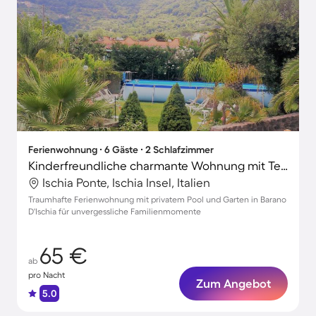
Ferienwohnung ∙ 6 Gäste ∙ 2 Schlafzimmer
Kinderfreundliche charmante Wohnung mit Terrasse, Garten und privatem Pool
Ischia Ponte, Ischia Insel, Italien
Traumhafte Ferienwohnung mit privatem Pool und Garten in Barano
D'Ischia für unvergessliche Familienmomente
65 €
ab
pro Nacht
Zum Angebot
5.0