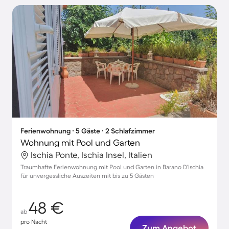
Ferienwohnung ∙ 5 Gäste ∙ 2 Schlafzimmer
Wohnung mit Pool und Garten
Ischia Ponte, Ischia Insel, Italien
Traumhafte Ferienwohnung mit Pool und Garten in Barano D'Ischia
für unvergessliche Auszeiten mit bis zu 5 Gästen
48 €
ab
pro Nacht
Zum Angebot