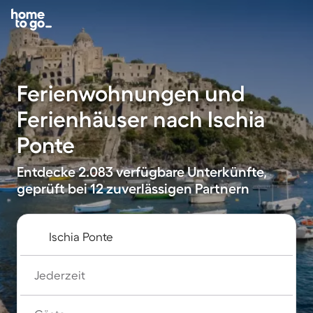
Ferienwohnungen und
Ferienhäuser nach Ischia
Ponte
Entdecke 2.083 verfügbare Unterkünfte,
geprüft bei 12 zuverlässigen Partnern
Jederzeit