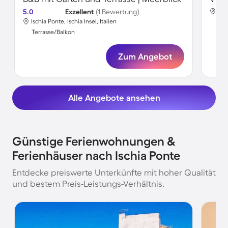
5.0
Exzellent
(1 Bewertung)
Isch
Ischia Ponte, Ischia Insel, Italien
Ter
Terrasse/Balkon
Zum Angebot
Alle Angebote ansehen
Günstige Ferienwohnungen &
Ferienhäuser nach Ischia Ponte
Entdecke preiswerte Unterkünfte mit hoher Qualität
und bestem Preis-Leistungs-Verhältnis.