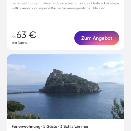
Ferienwohnung mit Meerblick in Ischia für bis zu 7 Gäste – Haustiere
willkommen und eigene Küche für unvergessliche Urlaube!
63 €
ab
Zum Angebot
pro Nacht
Ferienwohnung ∙ 5 Gäste ∙ 3 Schlafzimmer