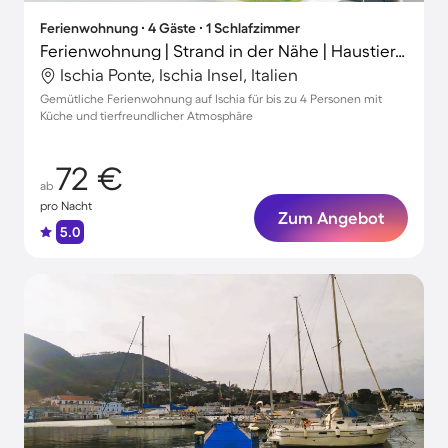
Ferienwohnung ∙ 4 Gäste ∙ 1 Schlafzimmer
Ferienwohnung | Strand in der Nähe | Haustiere erlaubt
Ischia Ponte, Ischia Insel, Italien
Gemütliche Ferienwohnung auf Ischia für bis zu 4 Personen mit
Küche und tierfreundlicher Atmosphäre
72 €
ab
pro Nacht
Zum Angebot
5.0