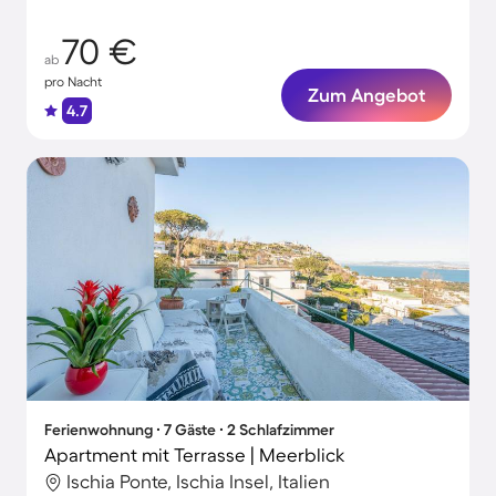
70 €
ab
pro Nacht
Zum Angebot
4.7
Ferienwohnung ∙ 7 Gäste ∙ 2 Schlafzimmer
Apartment mit Terrasse | Meerblick
Ischia Ponte, Ischia Insel, Italien