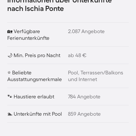
nach Ischia Ponte
🏡 Verfügbare
2.087 Angebote
Ferienunterkünfte
🌙 Min. Preis pro Nacht
ab 48 €
⭐ Beliebte
Pool, Terrassen/Balkons
Ausstattungsmerkmale
und Internet
🐾 Haustiere erlaubt
784 Angebote
🏊 Unterkünfte mit Pool
859 Angebote