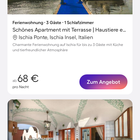
Ferienwohnung ∙ 3 Gäste ∙ 1 Schlafzimmer
Schönes Apartment mit Terrasse | Haustiere erlaubt
Ischia Ponte, Ischia Insel, Italien
Charmante Ferienwohnung auf Ischia für bis zu 3 Gäste mit Küche
und tierfreundlicher Atmosphäre
68 €
ab
Zum Angebot
pro Nacht