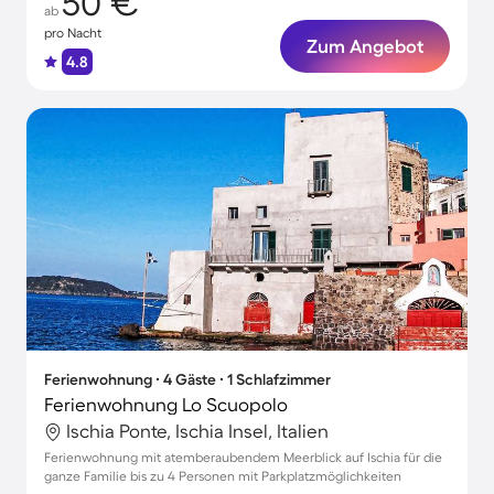
50 €
ab
pro Nacht
Zum Angebot
4.8
Ferienwohnung ∙ 4 Gäste ∙ 1 Schlafzimmer
Ferienwohnung Lo Scuopolo
Ischia Ponte, Ischia Insel, Italien
Ferienwohnung mit atemberaubendem Meerblick auf Ischia für die
ganze Familie bis zu 4 Personen mit Parkplatzmöglichkeiten