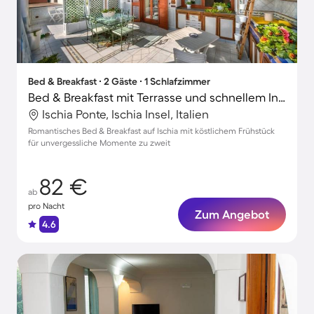
Bed & Breakfast ∙ 2 Gäste ∙ 1 Schlafzimmer
Bed & Breakfast mit Terrasse und schnellem Internet | Strand in der Nähe | Hunde erlaubt
Ischia Ponte, Ischia Insel, Italien
Romantisches Bed & Breakfast auf Ischia mit köstlichem Frühstück
für unvergessliche Momente zu zweit
82 €
ab
pro Nacht
Zum Angebot
4.6