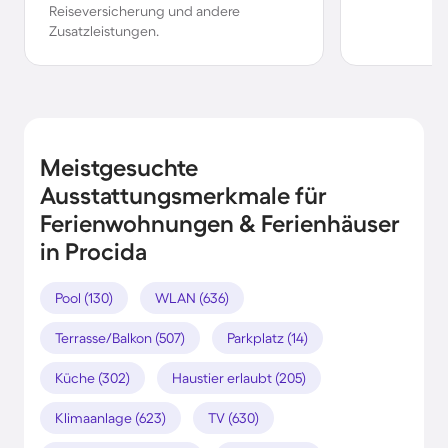
Reiseversicherung und andere
Zusatzleistungen.
Meistgesuchte
Ausstattungsmerkmale für
Ferienwohnungen & Ferienhäuser
in Procida
Pool (130)
WLAN (636)
Terrasse/Balkon (507)
Parkplatz (14)
Küche (302)
Haustier erlaubt (205)
Klimaanlage (623)
TV (630)