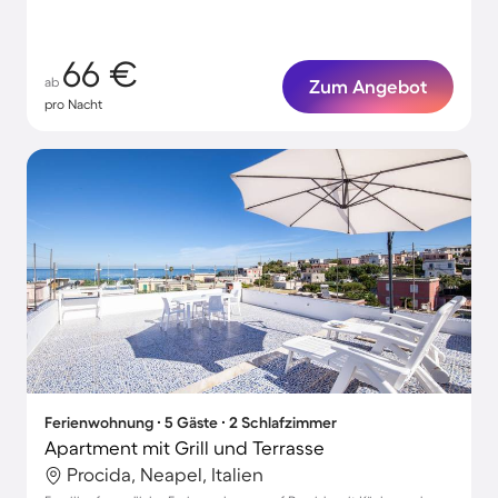
66 €
ab
Zum Angebot
pro Nacht
Ferienwohnung ∙ 5 Gäste ∙ 2 Schlafzimmer
Apartment mit Grill und Terrasse
Procida, Neapel, Italien