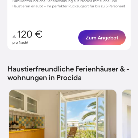
Familienfreundliche Ferienwohnung auf Procida mit Küche und
Haustieren erlaubt – Ihr perfekter Rückzugsort für bis zu 5 Personen!
120 €
ab
Zum Angebot
pro Nacht
Haustierfreundliche Ferienhäuser & -
wohnungen in Procida