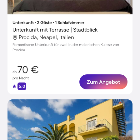
Unterkunft ∙ 2 Gäste ∙ 1 Schlafzimmer
Unterkunft mit Terrasse | Stadtblick
Procida, Neapel, Italien
Romantische Unterkunft für zwei in der malerischen Kulisse von
Procida
70 €
ab
pro Nacht
Zum Angebot
5.0