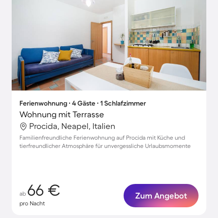
Ferienwohnung ∙ 4 Gäste ∙ 1 Schlafzimmer
Wohnung mit Terrasse
Procida, Neapel, Italien
Familienfreundliche Ferienwohnung auf Procida mit Küche und
tierfreundlicher Atmosphäre für unvergessliche Urlaubsmomente
66 €
ab
Zum Angebot
pro Nacht