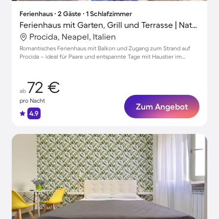
Ferienhaus ∙ 2 Gäste ∙ 1 Schlafzimmer
Ferienhaus mit Garten, Grill und Terrasse | Naturblick
Procida, Neapel, Italien
Romantisches Ferienhaus mit Balkon und Zugang zum Strand auf
Procida – ideal für Paare und entspannte Tage mit Haustier im
Garten.
72 €
ab
pro Nacht
Zum Angebot
4.9