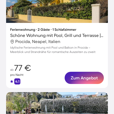
Ferienwohnung ∙ 2 Gäste ∙ 1 Schlafzimmer
Schöne Wohnung mit Pool, Grill und Terrasse | Stadtblick | Strand in der Nähe
Procida, Neapel, Italien
Idyllische Ferienwohnung mit Pool und Balkon in Procida –
Meerblick und Strandnähe für romantische Auszeiten zu zweit
77 €
ab
pro Nacht
Zum Angebot
4.1