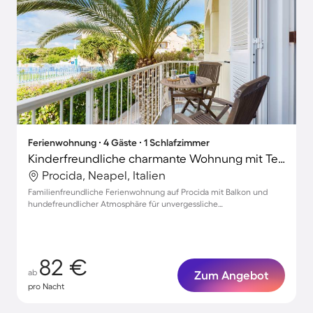
Ferienwohnung ∙ 4 Gäste ∙ 1 Schlafzimmer
Kinderfreundliche charmante Wohnung mit Terrasse | Strand in der Nähe | Haustierfreundlich
Procida, Neapel, Italien
Familienfreundliche Ferienwohnung auf Procida mit Balkon und
hundefreundlicher Atmosphäre für unvergessliche
Urlaubsmomente!
82 €
ab
Zum Angebot
pro Nacht