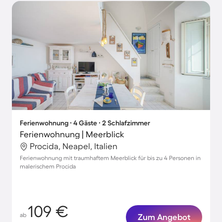
Ferienwohnung ∙ 4 Gäste ∙ 2 Schlafzimmer
Ferienwohnung | Meerblick
Procida, Neapel, Italien
Ferienwohnung mit traumhaftem Meerblick für bis zu 4 Personen in
malerischem Procida
109 €
ab
Zum Angebot