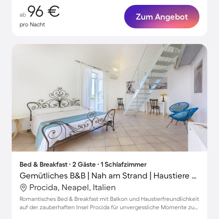
96 €
ab
Zum Angebot
pro Nacht
Bed & Breakfast ∙ 2 Gäste ∙ 1 Schlafzimmer
Gemütliches B&B | Nah am Strand | Haustiere sind willkommen
Procida, Neapel, Italien
Romantisches Bed & Breakfast mit Balkon und Haustierfreundlichkeit
auf der zauberhaften Insel Procida für unvergessliche Momente zu
zweit