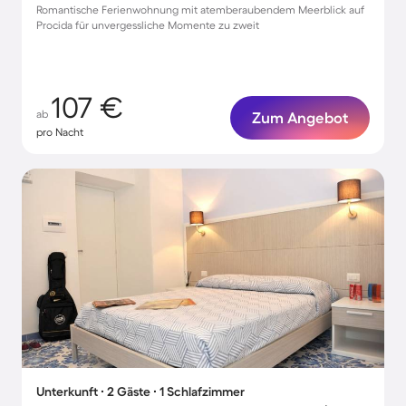
Romantische Ferienwohnung mit atemberaubendem Meerblick auf
Procida für unvergessliche Momente zu zweit
107 €
ab
Zum Angebot
pro Nacht
Unterkunft ∙ 2 Gäste ∙ 1 Schlafzimmer