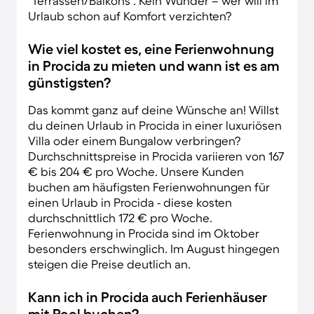
"Terrassen/Balkons". Kein Wunder – wer will im
Urlaub schon auf Komfort verzichten?
Wie viel kostet es, eine Ferienwohnung
in Procida zu mieten und wann ist es am
günstigsten?
Das kommt ganz auf deine Wünsche an! Willst
du deinen Urlaub in Procida in einer luxuriösen
Villa oder einem Bungalow verbringen?
Durchschnittspreise in Procida variieren von 167
€ bis 204 € pro Woche. Unsere Kunden
buchen am häufigsten Ferienwohnungen für
einen Urlaub in Procida - diese kosten
durchschnittlich 172 € pro Woche.
Ferienwohnung in Procida sind im Oktober
besonders erschwinglich. Im August hingegen
steigen die Preise deutlich an.
Kann ich in Procida auch Ferienhäuser
mit Pool buchen?