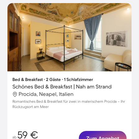
Bed & Breakfast ∙ 2 Gäste ∙ 1 Schlafzimmer
Schönes Bed & Breakfast | Nah am Strand
Procida, Neapel, Italien
Romantisches Bed & Breakfast für zwei in malerischem Procida – Ihr
Rückzugsort am Meer
59 €
ab
Zum Angebot