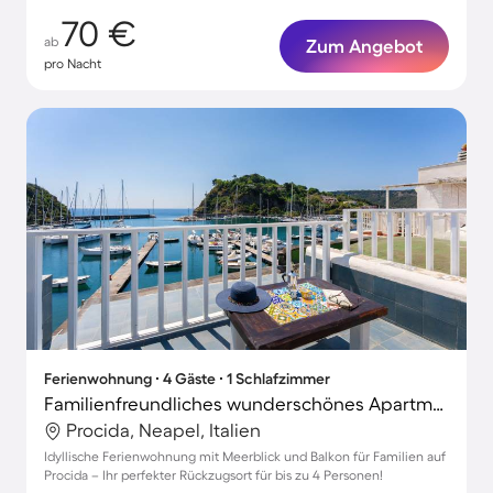
70 €
ab
Zum Angebot
pro Nacht
Ferienwohnung ∙ 4 Gäste ∙ 1 Schlafzimmer
Familienfreundliches wunderschönes Apartment | Meerblick | Neben dem Strand
Procida, Neapel, Italien
Idyllische Ferienwohnung mit Meerblick und Balkon für Familien auf
Procida – Ihr perfekter Rückzugsort für bis zu 4 Personen!