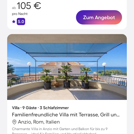
105 €
ab
pro Nacht
Zum Angebot
5.0
Villa ∙ 9 Gäste ∙ 3 Schlafzimmer
Familienfreundliche Villa mit Terrasse, Grill und Garten | Nah am Strand | Haustiere sind willkommen
Anzio, Rom, Italien
Charmante Villa in Anzio mit Garten und Balkon für bis zu 9
Personen – ideal für Familien und Haustierliebhaber!