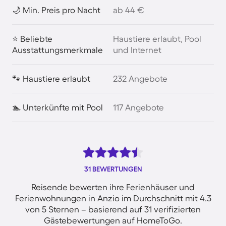
🌙 Min. Preis pro Nacht
ab 44 €
⭐ Beliebte
Haustiere erlaubt, Pool
Ausstattungsmerkmale
und Internet
🐾 Haustiere erlaubt
232 Angebote
🏊 Unterkünfte mit Pool
117 Angebote
31 BEWERTUNGEN
Reisende bewerten ihre Ferienhäuser und
Ferienwohnungen in Anzio im Durchschnitt mit 4.3
von 5 Sternen – basierend auf 31 verifizierten
Gästebewertungen auf HomeToGo.