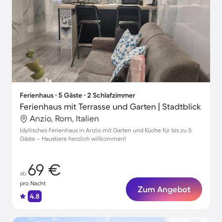
Ferienhaus ∙ 5 Gäste ∙ 2 Schlafzimmer
Ferienhaus mit Terrasse und Garten | Stadtblick
Anzio, Rom, Italien
Idyllisches Ferienhaus in Anzio mit Garten und Küche für bis zu 5
Gäste – Haustiere herzlich willkommen!
69 €
ab
pro Nacht
Zum Angebot
4.8