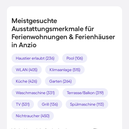
Meistgesuchte
Ausstattungsmerkmale für
Ferienwohnungen & Ferienhäuser
in Anzio
Haustier erlaubt (236)
Pool (106)
WLAN (405)
Klimaanlage (515)
Küche (426)
Garten (264)
Waschmaschine (331)
Terrasse/Balkon (319)
TV (531)
Grill (136)
Spülmaschine (113)
Nichtraucher (450)