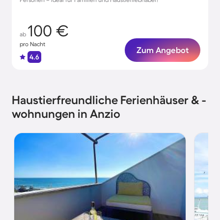
100 €
ab
pro Nacht
Zum Angebot
4.6
Haustierfreundliche Ferienhäuser & -
wohnungen in Anzio