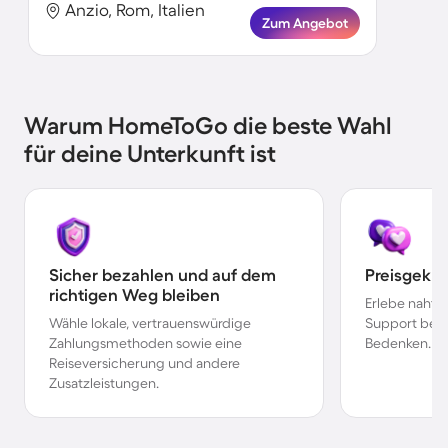
Anzio, Rom, Italien
Zum Angebot
Warum HomeToGo die beste Wahl
für deine Unterkunft ist
Sicher bezahlen und auf dem
Preisgekr
richtigen Weg bleiben
Erlebe nahtl
Wähle lokale, vertrauenswürdige
Support bei 
Zahlungsmethoden sowie eine
Bedenken.
Reiseversicherung und andere
Zusatzleistungen.