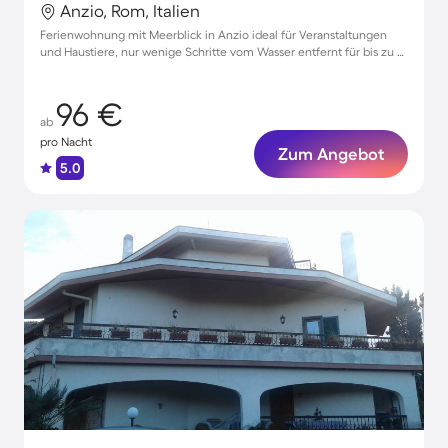
Anzio, Rom, Italien
Ferienwohnung mit Meerblick in Anzio ideal für Veranstaltungen
und Haustiere, nur wenige Schritte vom Wasser entfernt für bis zu 7
Gäste
96 €
ab
pro Nacht
Zum Angebot
5.0