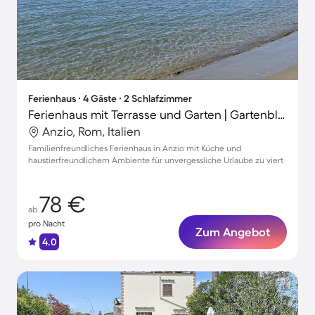
Ferienhaus ∙ 4 Gäste ∙ 2 Schlafzimmer
Ferienhaus mit Terrasse und Garten | Gartenblick
Anzio, Rom, Italien
Familienfreundliches Ferienhaus in Anzio mit Küche und
haustierfreundlichem Ambiente für unvergessliche Urlaube zu viert
78 €
ab
pro Nacht
Zum Angebot
4.0