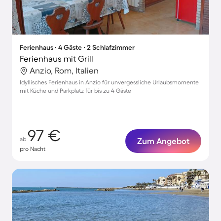
Ferienhaus ∙ 4 Gäste ∙ 2 Schlafzimmer
Ferienhaus mit Grill
Anzio, Rom, Italien
Idyllisches Ferienhaus in Anzio für unvergessliche Urlaubsmomente
mit Küche und Parkplatz für bis zu 4 Gäste
97 €
ab
Zum Angebot
pro Nacht