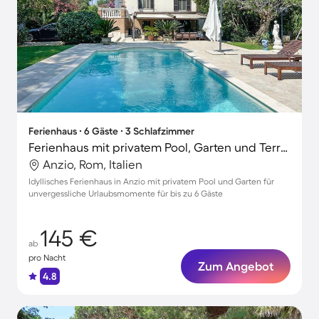
Ferienhaus ∙ 6 Gäste ∙ 3 Schlafzimmer
Ferienhaus mit privatem Pool, Garten und Terrasse
Anzio, Rom, Italien
Idyllisches Ferienhaus in Anzio mit privatem Pool und Garten für
unvergessliche Urlaubsmomente für bis zu 6 Gäste
145 €
ab
pro Nacht
Zum Angebot
4.8