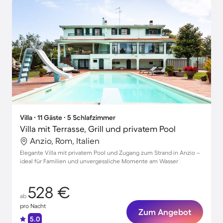
Villa ∙ 11 Gäste ∙ 5 Schlafzimmer
Villa mit Terrasse, Grill und privatem Pool
Anzio, Rom, Italien
Elegante Villa mit privatem Pool und Zugang zum Strand in Anzio –
ideal für Familien und unvergessliche Momente am Wasser
528 €
ab
pro Nacht
Zum Angebot
5.0