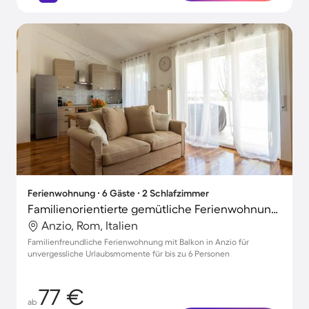
Ferienwohnung ∙ 6 Gäste ∙ 2 Schlafzimmer
Familienorientierte gemütliche Ferienwohnung mit Terrasse | Neben dem Strand
Anzio, Rom, Italien
Familienfreundliche Ferienwohnung mit Balkon in Anzio für
unvergessliche Urlaubsmomente für bis zu 6 Personen
77 €
ab