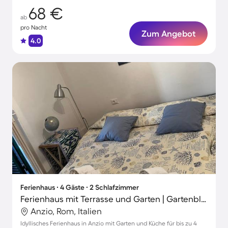
68 €
ab
pro Nacht
Zum Angebot
4.0
Ferienhaus ∙ 4 Gäste ∙ 2 Schlafzimmer
Ferienhaus mit Terrasse und Garten | Gartenblick
Anzio, Rom, Italien
Idyllisches Ferienhaus in Anzio mit Garten und Küche für bis zu 4