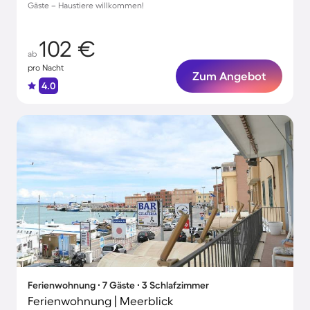
Gäste – Haustiere willkommen!
102 €
ab
pro Nacht
Zum Angebot
4.0
Ferienwohnung ∙ 7 Gäste ∙ 3 Schlafzimmer
Ferienwohnung | Meerblick