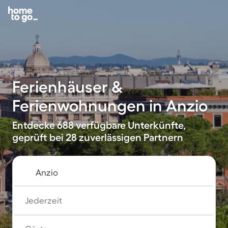
Ferienhäuser &
Ferienwohnungen in Anzio
Entdecke 688 verfügbare Unterkünfte,
geprüft bei 28 zuverlässigen Partnern
Jederzeit