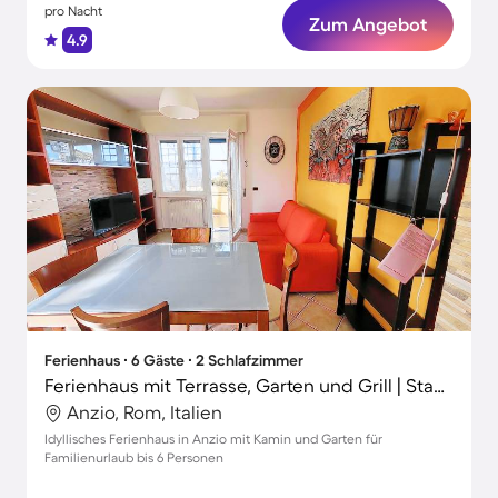
pro Nacht
Zum Angebot
4.9
Ferienhaus ∙ 6 Gäste ∙ 2 Schlafzimmer
Ferienhaus mit Terrasse, Garten und Grill | Stadtblick
Anzio, Rom, Italien
Idyllisches Ferienhaus in Anzio mit Kamin und Garten für
Familienurlaub bis 6 Personen