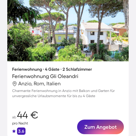
Ferienwohnung ∙ 4 Gäste ∙ 2 Schlafzimmer
Ferienwohnung Gli Oleandri
Anzio, Rom, Italien
Charmante Ferienwohnung in Anzio mit Balkon und Garten für
unvergessliche Urlaubsmomente für bis zu 4 Gäste
44 €
ab
pro Nacht
Zum Angebot
3.6