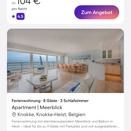
104 €
ab
pro Nacht
Zum Angebot
4.5
Ferienwohnung ∙ 8 Gäste ∙ 3 Schlafzimmer
Apartment | Meerblick
Knokke, Knokke-Heist, Belgien
Ferienwohnung mit atemberaubendem Meerblick und Balkon in
Heist – ideal für bis zu 9 Gäste mit Parkplatz und voll ausgestatteter