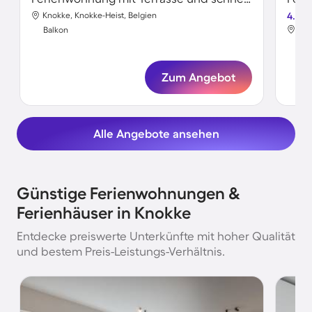
Knokke, Knokke-Heist, Belgien
4.5
Kno
Balkon
Bal
Zum Angebot
Alle Angebote ansehen
Günstige Ferienwohnungen &
Ferienhäuser in Knokke
Entdecke preiswerte Unterkünfte mit hoher Qualität
und bestem Preis-Leistungs-Verhältnis.