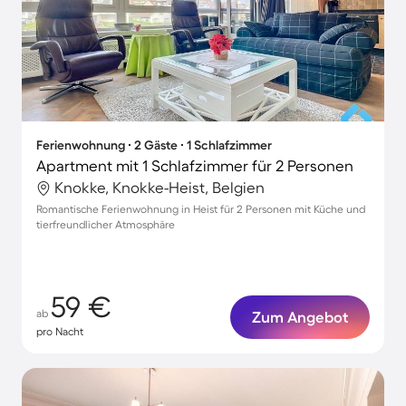
Ferienwohnung ∙ 2 Gäste ∙ 1 Schlafzimmer
Apartment mit 1 Schlafzimmer für 2 Personen
Knokke, Knokke-Heist, Belgien
Romantische Ferienwohnung in Heist für 2 Personen mit Küche und
tierfreundlicher Atmosphäre
59 €
ab
Zum Angebot
pro Nacht