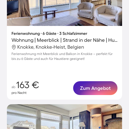
Ferienwohnung ∙ 6 Gäste ∙ 3 Schlafzimmer
Wohnung | Meerblick | Strand in der Nähe | Hunde erlaubt
Knokke, Knokke-Heist, Belgien
Ferienwohnung mit Meerblick und Balkon in Knokke – perfekt für
bis zu 6 Gäste und auch für Haustiere geeignet!
163 €
ab
Zum Angebot
pro Nacht