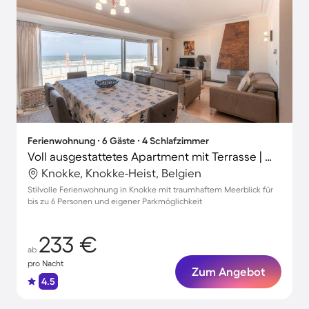
Ferienwohnung ∙ 6 Gäste ∙ 4 Schlafzimmer
Voll ausgestattetes Apartment mit Terrasse | Meerblick | Nah am Strand
Knokke, Knokke-Heist, Belgien
Stilvolle Ferienwohnung in Knokke mit traumhaftem Meerblick für
bis zu 6 Personen und eigener Parkmöglichkeit
233 €
ab
pro Nacht
Zum Angebot
4.5