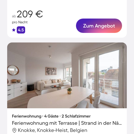
Küche.
209 €
ab
pro Nacht
Zum Angebot
4.5
Ferienwohnung ∙ 4 Gäste ∙ 2 Schlafzimmer
Ferienwohnung mit Terrasse | Strand in der Nähe
Knokke, Knokke-Heist, Belgien