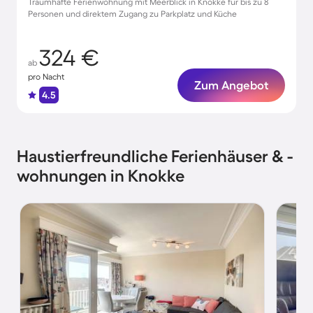
Traumhafte Ferienwohnung mit Meerblick in Knokke für bis zu 8
Personen und direktem Zugang zu Parkplatz und Küche
324 €
ab
pro Nacht
Zum Angebot
4.5
Haustierfreundliche Ferienhäuser & -
wohnungen in Knokke