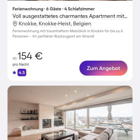
Ferienwohnung ∙ 6 Gäste ∙ 4 Schlafzimmer
Voll ausgestattetes charmantes Apartment mit Terrasse | Meerblick | Neben dem Strand
Knokke, Knokke-Heist, Belgien
Ferienwohnung mit traumhaftem Meerblick in Knokke für bis zu 6
Personen – Ihr perfekter Rückzugsort am Strand!
154 €
ab
pro Nacht
Zum Angebot
4.5