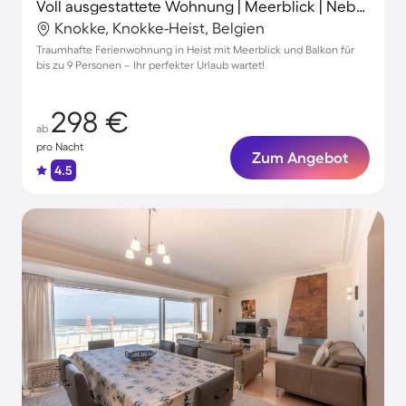
Voll ausgestattete Wohnung | Meerblick | Neben dem Strand
Knokke, Knokke-Heist, Belgien
Traumhafte Ferienwohnung in Heist mit Meerblick und Balkon für
bis zu 9 Personen – Ihr perfekter Urlaub wartet!
298 €
ab
pro Nacht
Zum Angebot
4.5