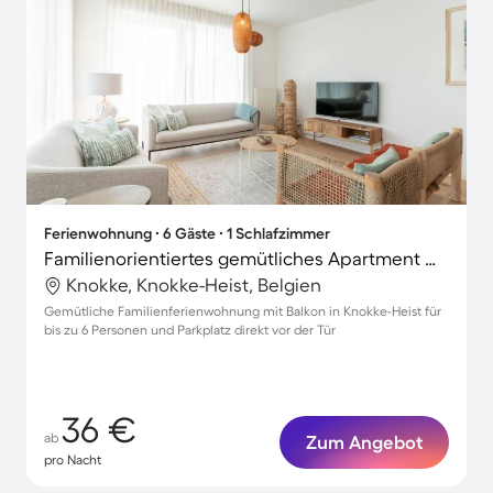
Ferienwohnung ∙ 6 Gäste ∙ 1 Schlafzimmer
Familienorientiertes gemütliches Apartment mit Terrasse
Knokke, Knokke-Heist, Belgien
Gemütliche Familienferienwohnung mit Balkon in Knokke-Heist für
bis zu 6 Personen und Parkplatz direkt vor der Tür
36 €
ab
Zum Angebot
pro Nacht