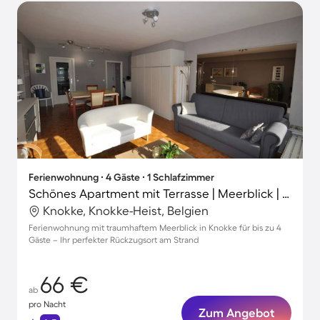
Ferienwohnung ∙ 4 Gäste ∙ 1 Schlafzimmer
Schönes Apartment mit Terrasse | Meerblick | Neben dem Strand
Knokke, Knokke-Heist, Belgien
Ferienwohnung mit traumhaftem Meerblick in Knokke für bis zu 4
Gäste – Ihr perfekter Rückzugsort am Strand
66 €
ab
pro Nacht
Zum Angebot