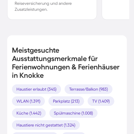
Reiseversicherung und andere
Zusatzleistungen.
Meistgesuchte
Ausstattungsmerkmale für
Ferienwohnungen & Ferienhäuser
in Knokke
Haustier erlaubt (345)
Terrasse/Balkon (983)
WLAN (1.391)
Parkplatz (213)
TV (1.409)
Küche (1.442)
Spülmaschine (1.008)
Haustiere nicht gestattet (1.324)