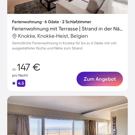
Ferienwohnung ∙ 6 Gäste ∙ 2 Schlafzimmer
Ferienwohnung mit Terrasse | Strand in der Nähe
Knokke, Knokke-Heist, Belgien
Gemütliche Ferienwohnung in Knokke für bis zu 6 Gäste mit voll
ausgestatteter Küche und Nähe zum Strand
147 €
ab
pro Nacht
Zum Angebot
4.5