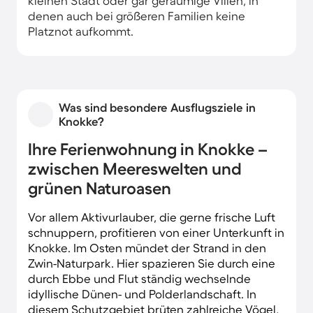
kleinen Stadt oder gar geräumige Villen, in
denen auch bei größeren Familien keine
Platznot aufkommt.
Was sind besondere Ausflugsziele in
Knokke?
Ihre Ferienwohnung in Knokke –
zwischen Meereswelten und
grünen Naturoasen
Vor allem Aktivurlauber, die gerne frische Luft
schnuppern, profitieren von einer Unterkunft in
Knokke. Im Osten mündet der Strand in den
Zwin-Naturpark. Hier spazieren Sie durch eine
durch Ebbe und Flut ständig wechselnde
idyllische Dünen- und Polderlandschaft. In
diesem Schutzgebiet brüten zahlreiche Vögel,