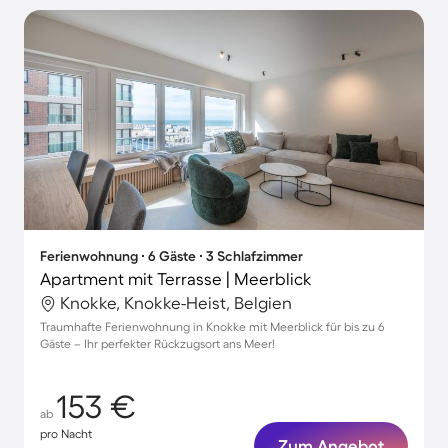
Ferienwohnung ∙ 6 Gäste ∙ 3 Schlafzimmer
Apartment mit Terrasse | Meerblick
Knokke, Knokke-Heist, Belgien
Traumhafte Ferienwohnung in Knokke mit Meerblick für bis zu 6
Gäste – Ihr perfekter Rückzugsort ans Meer!
153 €
ab
pro Nacht
Zum Angebot