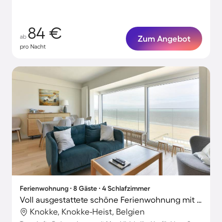
84 €
ab
Zum Angebot
pro Nacht
Ferienwohnung ∙ 8 Gäste ∙ 4 Schlafzimmer
Voll ausgestattete schöne Ferienwohnung mit Terrasse | Meerblick | Strand in der Nähe
Knokke, Knokke-Heist, Belgien