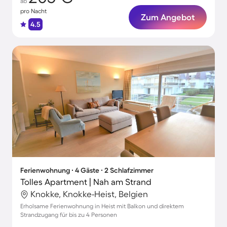
ab
pro Nacht
Zum Angebot
4.5
Ferienwohnung ∙ 4 Gäste ∙ 2 Schlafzimmer
Tolles Apartment | Nah am Strand
Knokke, Knokke-Heist, Belgien
Erholsame Ferienwohnung in Heist mit Balkon und direktem
Strandzugang für bis zu 4 Personen