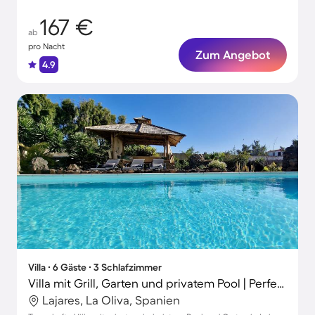
167 €
ab
pro Nacht
Zum Angebot
4.9
Villa ∙ 6 Gäste ∙ 3 Schlafzimmer
Villa mit Grill, Garten und privatem Pool | Perfekt für die Arbeit von Zuhause
Lajares, La Oliva, Spanien