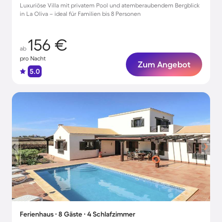
Luxuriöse Villa mit privatem Pool und atemberaubendem Bergblick
in La Oliva – ideal für Familien bis 8 Personen
156 €
ab
pro Nacht
Zum Angebot
5.0
Ferienhaus ∙ 8 Gäste ∙ 4 Schlafzimmer