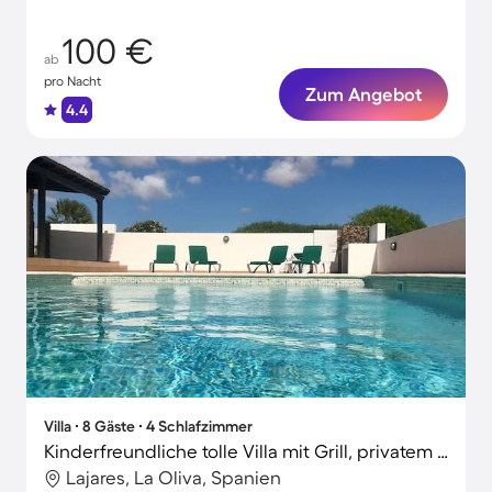
100 €
ab
pro Nacht
Zum Angebot
4.4
Villa ∙ 8 Gäste ∙ 4 Schlafzimmer
Kinderfreundliche tolle Villa mit Grill, privatem Pool und Terrasse | Bergblick
Lajares, La Oliva, Spanien