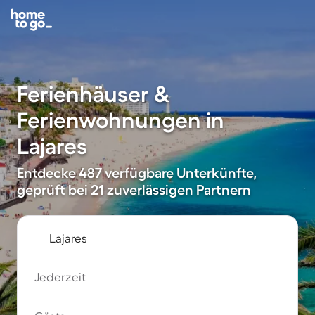
Ferienhäuser &
Ferienwohnungen in
Lajares
Entdecke 487 verfügbare Unterkünfte,
geprüft bei 21 zuverlässigen Partnern
Jederzeit