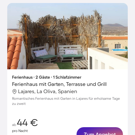
Ferienhaus ∙ 2 Gäste ∙ 1 Schlafzimmer
Ferienhaus mit Garten, Terrasse und Grill
Lajares, La Oliva, Spanien
Romantisches Ferienhaus mit Garten in Lajares für erholsame Tage
zu zweit
44 €
ab
pro Nacht
Zum Angebot