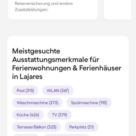
Reiseversicherung und andere
Zusatzleistungen.
Meistgesuchte
Ausstattungsmerkmale für
Ferienwohnungen & Ferienhäuser
in Lajares
Pool (315)
WLAN (367)
Waschmaschine (373)
Spülmaschine (193)
Küche (426)
TV (379)
Terrasse/Balkon (325)
Parkplatz (21)