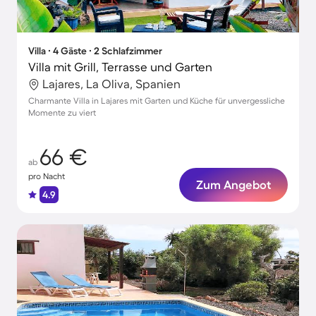
Villa ∙ 4 Gäste ∙ 2 Schlafzimmer
Villa mit Grill, Terrasse und Garten
Lajares, La Oliva, Spanien
Charmante Villa in Lajares mit Garten und Küche für unvergessliche
Momente zu viert
66 €
ab
pro Nacht
Zum Angebot
4.9