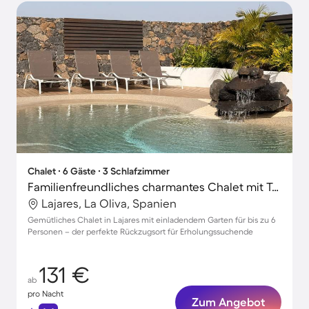
Chalet ∙ 6 Gäste ∙ 3 Schlafzimmer
Familienfreundliches charmantes Chalet mit Terrasse, Garten und Grill | Ideal für Homeoffice
Lajares, La Oliva, Spanien
Gemütliches Chalet in Lajares mit einladendem Garten für bis zu 6
Personen – der perfekte Rückzugsort für Erholungssuchende
131 €
ab
pro Nacht
Zum Angebot