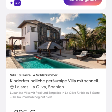
3.9
Villa ∙ 8 Gäste ∙ 4 Schlafzimmer
Kinderfreundliche geräumige Villa mit schnellem Internet, privatem Pool und Terrasse | Bergblick
Lajares, La Oliva, Spanien
Luxuriöse Villa mit Pool und Bergblick in La Oliva für bis zu 8 Gäste
– Ihr Traumurlaub beginnt hier!