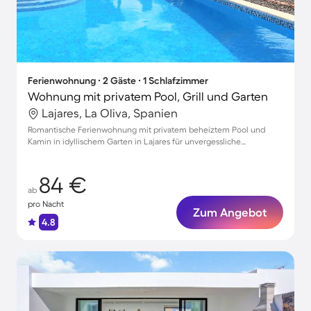
Ferienwohnung ∙ 2 Gäste ∙ 1 Schlafzimmer
Wohnung mit privatem Pool, Grill und Garten
Lajares, La Oliva, Spanien
Romantische Ferienwohnung mit privatem beheiztem Pool und
Kamin in idyllischem Garten in Lajares für unvergessliche
Zweisamkeit
84 €
ab
pro Nacht
Zum Angebot
4.8