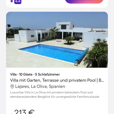
4.4
Villa ∙ 10 Gäste ∙ 5 Schlafzimmer
Villa mit Garten, Terrasse und privatem Pool | Bergblick
Lajares, La Oliva, Spanien
Luxuriöse Villa in La Oliva mit privatem beheiztem Pool und
atemberaubendem Bergblick für unvergessliche Familienurlaube
213 €