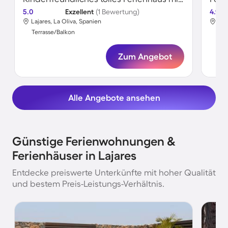
5.0
Exzellent
(1 Bewertung)
4.9
Lajares, La Oliva, Spanien
Laj
Terrasse/Balkon
Ter
Zum Angebot
Alle Angebote ansehen
Günstige Ferienwohnungen &
Ferienhäuser in Lajares
Entdecke preiswerte Unterkünfte mit hoher Qualität
und bestem Preis-Leistungs-Verhältnis.