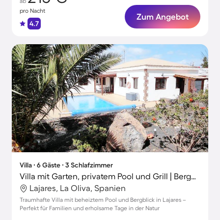
ab
pro Nacht
Zum Angebot
4.7
Villa ∙ 6 Gäste ∙ 3 Schlafzimmer
Villa mit Garten, privatem Pool und Grill | Bergblick
Lajares, La Oliva, Spanien
Traumhafte Villa mit beheiztem Pool und Bergblick in Lajares –
Perfekt für Familien und erholsame Tage in der Natur