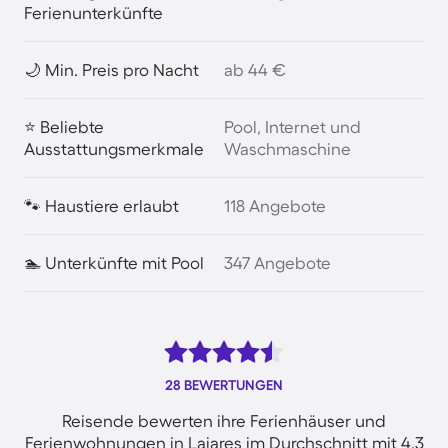
Ferienunterkünfte
🌙 Min. Preis pro Nacht
ab 44 €
⭐ Beliebte
Pool, Internet und
Ausstattungsmerkmale
Waschmaschine
🐾 Haustiere erlaubt
118 Angebote
🏊 Unterkünfte mit Pool
347 Angebote
28 BEWERTUNGEN
Reisende bewerten ihre Ferienhäuser und
Ferienwohnungen in Lajares im Durchschnitt mit 4.3