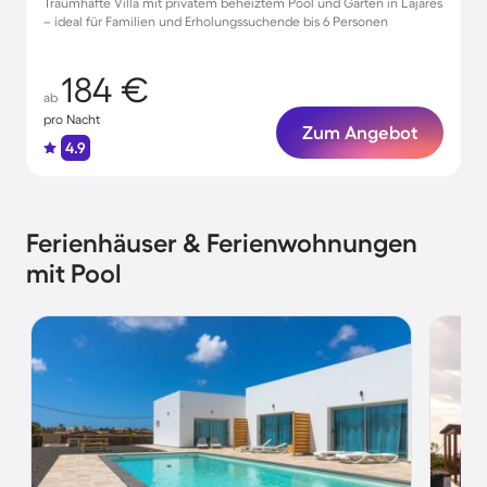
Traumhafte Villa mit privatem beheiztem Pool und Garten in Lajares
– ideal für Familien und Erholungssuchende bis 6 Personen
184 €
ab
pro Nacht
Zum Angebot
4.9
Ferienhäuser & Ferienwohnungen
mit Pool