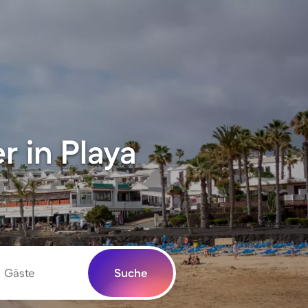
 in Playa
Gäste
Suche