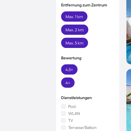
Entfernung zum Zentrum
Max. 1 km
Max. 2 km
Max. 5 km
Bewertung
4,5+
4+
Dienstleistungen
Pool
WLAN
TV
Terrasse/Balkon