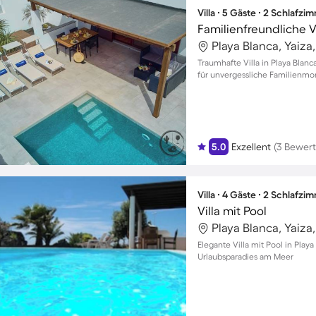
Villa ∙ 5 Gäste ∙ 2 Schlafzi
Playa Blanca, Yaiza
Traumhafte Villa in Playa Blan
für unvergessliche Familienm
5.0
Exzellent
(3 Bewer
Villa ∙ 4 Gäste ∙ 2 Schlafzi
Villa mit Pool
Playa Blanca, Yaiza
Elegante Villa mit Pool in Playa
Urlaubsparadies am Meer