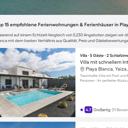
op 15 empfohlene Ferienwohnungen & Ferienhäuser in Play
sierend auf einem Echtzeit-Vergleich von 5.230 Angeboten zeigen wir dir
anca mit dem besten Verhältnis aus Qualität, Preis und Gästebewertung
Villa ∙ 5 Gäste ∙ 2 Schlafzi
Playa Blanca, Yaiza
Traumhafte Villa mit Pool und Be
Personen - Ihr perfekter Rückzu
4.7
Großartig
(11 Bewe