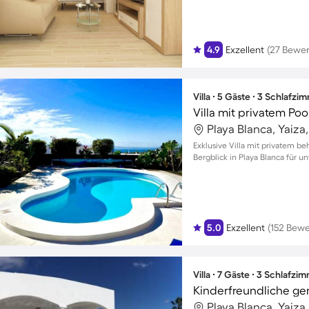
4.9
Exzellent
(27 Bewe
Villa ∙ 5 Gäste ∙ 3 Schlafzi
Playa Blanca, Yaiza
Exklusive Villa mit privatem
Bergblick in Playa Blanca für
5.0
Exzellent
(152 Bew
Villa ∙ 7 Gäste ∙ 3 Schlafzi
Playa Blanca, Yaiza