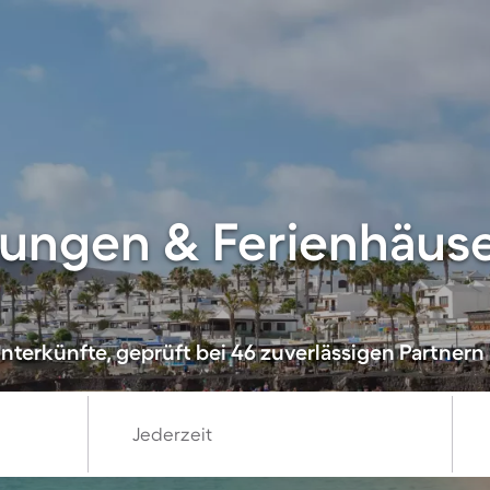
ngen & Ferienhäuser
nterkünfte, geprüft bei 46 zuverlässigen Partnern
Jederzeit