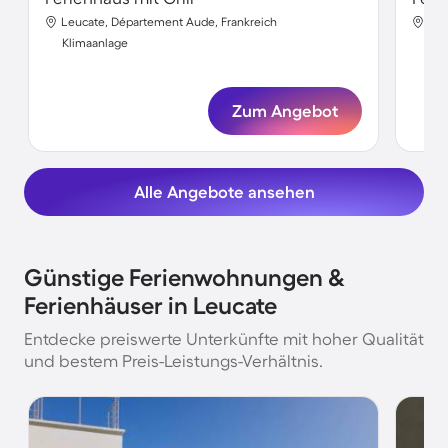
Leucate, Département Aude, Frankreich
Leu
Klimaanlage
Kli
Zum Angebot
Alle Angebote ansehen
Günstige Ferienwohnungen &
Ferienhäuser in Leucate
Entdecke preiswerte Unterkünfte mit hoher Qualität
und bestem Preis-Leistungs-Verhältnis.