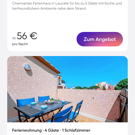
Charmantes Ferienhaus in Leucate für bis zu 6 Gäste mit Küche und
tierfreundlichem Ambiente nahe dem Strand
56 €
ab
Zum Angebot
pro Nacht
Ferienwohnung ∙ 4 Gäste ∙ 1 Schlafzimmer