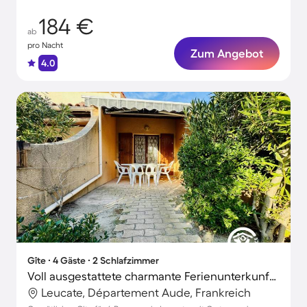
184 €
ab
pro Nacht
Zum Angebot
4.0
Gîte ∙ 4 Gäste ∙ 2 Schlafzimmer
Voll ausgestattete charmante Ferienunterkunft mit Garten und Terrasse | Nah am Strand | Hunde erlaubt
Leucate, Département Aude, Frankreich