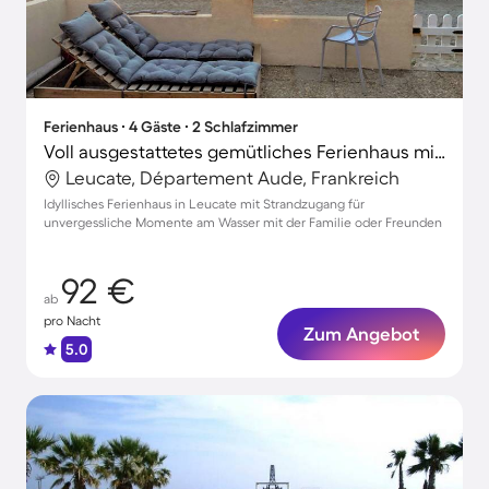
Ferienhaus ∙ 4 Gäste ∙ 2 Schlafzimmer
Voll ausgestattetes gemütliches Ferienhaus mit Terrasse | Naturblick | Nah am Strand | Hunde erlaubt
Leucate, Département Aude, Frankreich
Idyllisches Ferienhaus in Leucate mit Strandzugang für
unvergessliche Momente am Wasser mit der Familie oder Freunden
92 €
ab
pro Nacht
Zum Angebot
5.0