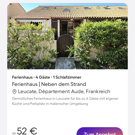
Ferienhaus ∙ 4 Gäste ∙ 1 Schlafzimmer
Ferienhaus | Neben dem Strand
Leucate, Département Aude, Frankreich
Gemütliches Ferienhaus in Leucate für bis zu 4 Gäste mit eigener
Küche und Parkplatz in malerischer Umgebung
52 €
ab
Zum Angebot