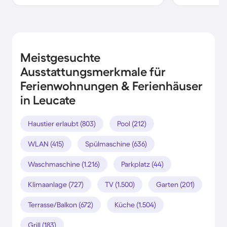
Meistgesuchte
Ausstattungsmerkmale für
Ferienwohnungen & Ferienhäuser
in Leucate
Haustier erlaubt (803)
Pool (212)
WLAN (415)
Spülmaschine (636)
Waschmaschine (1.216)
Parkplatz (44)
Klimaanlage (727)
TV (1.500)
Garten (201)
Terrasse/Balkon (672)
Küche (1.504)
Grill (183)