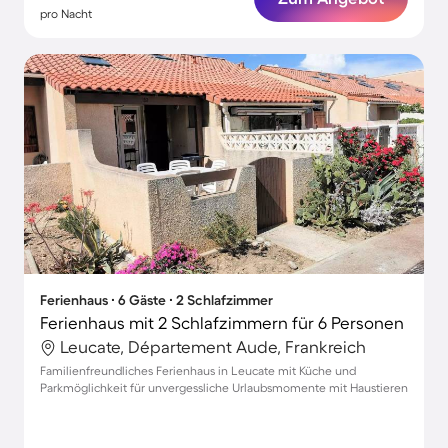
pro Nacht
Ferienhaus ∙ 6 Gäste ∙ 2 Schlafzimmer
Ferienhaus mit 2 Schlafzimmern für 6 Personen
Leucate, Département Aude, Frankreich
Familienfreundliches Ferienhaus in Leucate mit Küche und
Parkmöglichkeit für unvergessliche Urlaubsmomente mit Haustieren