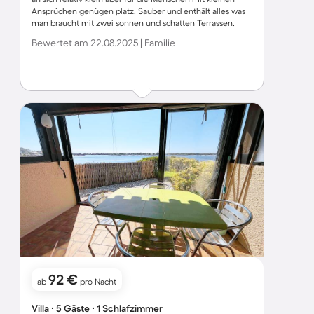
Ansprüchen genügen platz. Sauber und enthält alles was
man braucht mit zwei sonnen und schatten Terrassen.
Kein Lärm, Bade und Angel möglichkeit direkt vor dem
Bewertet am 22.08.2025 | Familie
Haus. Wir waren 5 P. und haben uns sehr wohlgefühlt. Ist
einfach zu empfehlen. Danke
92 €
ab
pro Nacht
Villa ∙ 5 Gäste ∙ 1 Schlafzimmer