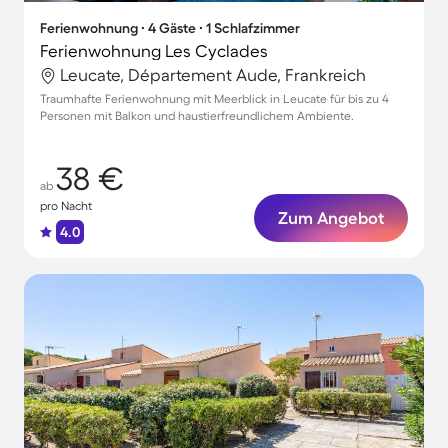
Ferienwohnung ∙ 4 Gäste ∙ 1 Schlafzimmer
Ferienwohnung Les Cyclades
Leucate, Département Aude, Frankreich
Traumhafte Ferienwohnung mit Meerblick in Leucate für bis zu 4
Personen mit Balkon und haustierfreundlichem Ambiente.
38 €
ab
pro Nacht
Zum Angebot
4.0