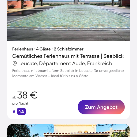
Ferienhaus ∙ 4 Gäste ∙ 2 Schlafzimmer
Gemütliches Ferienhaus mit Terrasse | Seeblick
Leucate, Département Aude, Frankreich
Ferienhaus mit traumhaftem Seeblick in Leucate für unvergessliche
Momente am Wasser – ideal für bis zu 4 Gäste
38 €
ab
pro Nacht
Zum Angebot
4.5