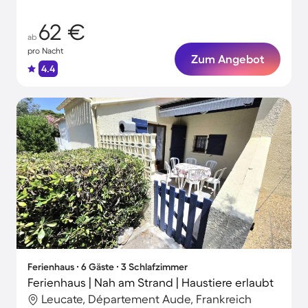
62 €
ab
pro Nacht
Zum Angebot
4.4
Ferienhaus ∙ 6 Gäste ∙ 3 Schlafzimmer
Ferienhaus | Nah am Strand | Haustiere erlaubt
Leucate, Département Aude, Frankreich