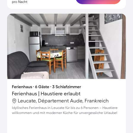
pro Nacht
Ferienhaus ∙ 6 Gäste ∙ 3 Schlafzimmer
Ferienhaus | Haustiere erlaubt
Leucate, Département Aude, Frankreich
Idyllisches Ferienhaus in Leucate für bis zu 6 Personen – Haustiere
willkommen und mit moderner Küche für unvergessliche Urlaube!