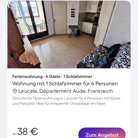
Ferienwohnung ∙ 4 Gäste ∙ 1 Schlafzimmer
Wohnung mit 1 Schlafzimmer für 4 Personen
Leucate, Département Aude, Frankreich
Gemütliche Ferienwohnung in Leucate für 4 Personen mit Küche
und Parkplatz ideal für entspannte Urlaubstage am Meer
38 €
ab
Zum Angebot