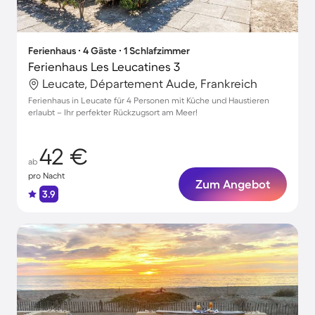
Ferienhaus ∙ 4 Gäste ∙ 1 Schlafzimmer
Ferienhaus Les Leucatines 3
Leucate, Département Aude, Frankreich
Ferienhaus in Leucate für 4 Personen mit Küche und Haustieren
erlaubt – Ihr perfekter Rückzugsort am Meer!
42 €
ab
pro Nacht
Zum Angebot
3.9