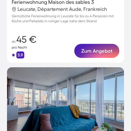
Ferienwohnung Maison des sables 3
Leucate, Département Aude, Frankreich
Gemütliche Ferienwohnung in Leucate für bis zu 4 Personen mit
Küche und Parkplatz in ruhiger Lage nahe dem Strand
45 €
ab
pro Nacht
Zum Angebot
3.9