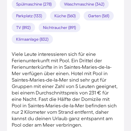
Spülmaschine (278)
Waschmaschine (342)
Parkplatz (133)
Küche (560)
Garten (561)
TV (892)
Nichtraucher (891)
Klimaanlage (832)
Viele Leute interessieren sich für eine
Ferienunterkunft mit Pool. Ein Drittel der
Ferienunterkünfte in in Saintes-Maries-de-la-
Mer verfügen über einen. Hotel mit Pool in
Saintes-Maries-de-la-Mer sind sehr gut für
Gruppen mit einer Zahl von 5 Leuten geeignet,
bei einem Durchschnittspreis von 231 € für
eine Nacht. Fast die Hälfte der Domizile mit
Pool in Saintes-Maries-de-la-Mer befinden sich
nur 2 Kilometer vom Strand entfernt, daher
kannst du deinen Urlaub ganz entspannt am
Pool oder am Meer verbringen.