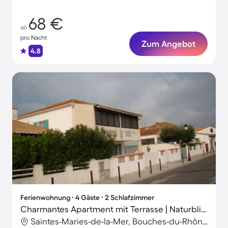
68 €
ab
pro Nacht
Zum Angebot
4.8
Ferienwohnung ∙ 4 Gäste ∙ 2 Schlafzimmer
Charmantes Apartment mit Terrasse | Naturblick | Strand in der Nähe
Saintes-Maries-de-la-Mer, Bouches-du-Rhône, Frankreich