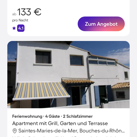
133 €
ab
pro Nacht
Zum Angebot
4.1
Ferienwohnung ∙ 4 Gäste ∙ 2 Schlafzimmer
Apartment mit Grill, Garten und Terrasse
Saintes-Maries-de-la-Mer, Bouches-du-Rhône, Frankreich