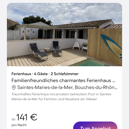
Ferienhaus ∙ 4 Gäste ∙ 2 Schlafzimmer
Familienfreundliches charmantes Ferienhaus mit Grill, privatem Pool und Garten | Naturblick | Hunde erlaubt
Saintes-Maries-de-la-Mer, Bouches-du-Rhône, Frankreich
Traumhaftes Ferienhaus mit privatem beheiztem Pool in Saintes-
Maries-de-la-Mer für Familien und Haustiere am Wasser
141 €
ab
pro Nacht
Zum Angebot