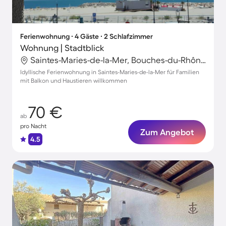
Ferienwohnung ∙ 4 Gäste ∙ 2 Schlafzimmer
Wohnung | Stadtblick
Saintes-Maries-de-la-Mer, Bouches-du-Rhône, Frankreich
Idyllische Ferienwohnung in Saintes-Maries-de-la-Mer für Familien
mit Balkon und Haustieren willkommen
70 €
ab
pro Nacht
Zum Angebot
4.5