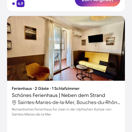
4.9
Ferienhaus ∙ 2 Gäste ∙ 1 Schlafzimmer
Schönes Ferienhaus | Neben dem Strand
Saintes-Maries-de-la-Mer, Bouches-du-Rhône, Frankreich
Romantisches Ferienhaus für zwei in der idyllischen Kulisse von
Saintes-Maries-de-la-Mer