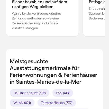
Sicher bezahlen und auf dem
Preisgekr
richtigen Weg bleiben
Erlebe nahtl
Wähle lokale, vertrauenswürdige
Support bei 
Zahlungsmethoden sowie eine
Bedenken.
Reiseversicherung und andere
Zusatzleistungen.
Meistgesuchte
Ausstattungsmerkmale für
Ferienwohnungen & Ferienhäuser
in Saintes-Maries-de-la-Mer
Haustier erlaubt (359)
Pool (418)
WLAN (821)
Terrasse/Balkon (777)