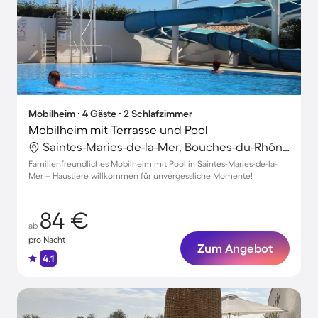
Mobilheim ∙ 4 Gäste ∙ 2 Schlafzimmer
Mobilheim mit Terrasse und Pool
Saintes-Maries-de-la-Mer, Bouches-du-Rhône, Frankreich
Familienfreundliches Mobilheim mit Pool in Saintes-Maries-de-la-
Mer – Haustiere willkommen für unvergessliche Momente!
84 €
ab
pro Nacht
Zum Angebot
4.1