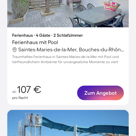
Ferienhaus ∙ 4 Gäste ∙ 2 Schlafzimmer
Ferienhaus mit Pool
Saintes-Maries-de-la-Mer, Bouches-du-Rhône, Frankreich
Traumhaftes Ferienhaus in Saintes-Maries-de-la-Mer mit Pool und
tierfreundlichem Ambiente für unvergessliche Momente zu viert
107 €
ab
Zum Angebot
pro Nacht