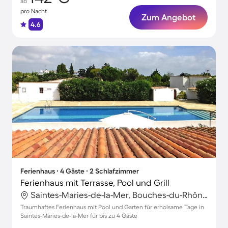
ab
pro Nacht
Zum Angebot
4.6
Ferienhaus ∙ 4 Gäste ∙ 2 Schlafzimmer
Ferienhaus mit Terrasse, Pool und Grill
Saintes-Maries-de-la-Mer, Bouches-du-Rhône, Frankreich
Traumhaftes Ferienhaus mit Pool und Garten für erholsame Tage in
Saintes-Maries-de-la-Mer für bis zu 4 Gäste