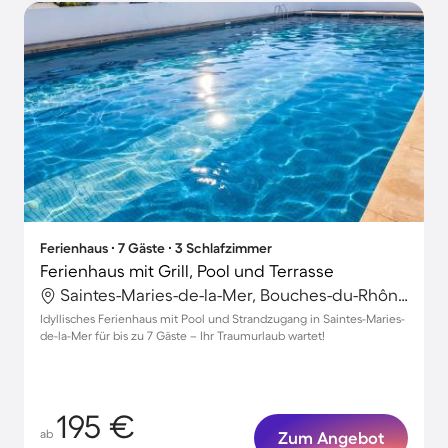
Ferienhaus ∙ 7 Gäste ∙ 3 Schlafzimmer
Ferienhaus mit Grill, Pool und Terrasse
Saintes-Maries-de-la-Mer, Bouches-du-Rhône, Frankreich
Idyllisches Ferienhaus mit Pool und Strandzugang in Saintes-Maries-
de-la-Mer für bis zu 7 Gäste – Ihr Traumurlaub wartet!
195 €
ab
Zum Angebot