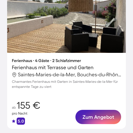
Ferienhaus ∙ 4 Gäste ∙ 2 Schlafzimmer
Ferienhaus mit Terrasse und Garten
Saintes-Maries-de-la-Mer, Bouches-du-Rhône, Frankreich
Charmantes Ferienhaus mit Garten in Saintes-Maries-de-la-Mer für
entspannte Tage zu viert
155 €
ab
pro Nacht
Zum Angebot
5.0