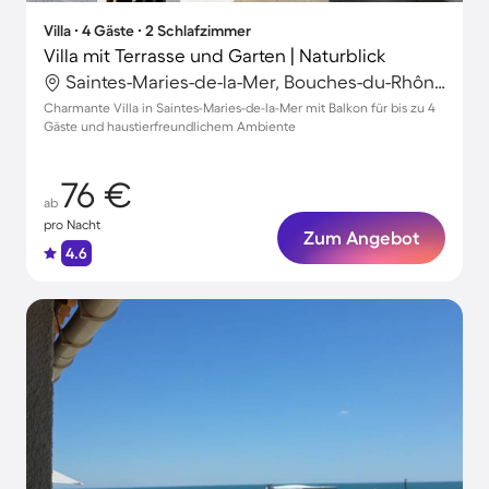
Villa ∙ 4 Gäste ∙ 2 Schlafzimmer
Villa mit Terrasse und Garten | Naturblick
Saintes-Maries-de-la-Mer, Bouches-du-Rhône, Frankreich
Charmante Villa in Saintes-Maries-de-la-Mer mit Balkon für bis zu 4
Gäste und haustierfreundlichem Ambiente
76 €
ab
pro Nacht
Zum Angebot
4.6