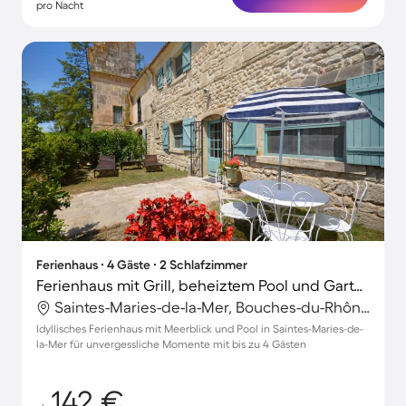
pro Nacht
Ferienhaus ∙ 4 Gäste ∙ 2 Schlafzimmer
Ferienhaus mit Grill, beheiztem Pool und Garten | Perfekt für die Arbeit von Zuhause
Saintes-Maries-de-la-Mer, Bouches-du-Rhône, Frankreich
Idyllisches Ferienhaus mit Meerblick und Pool in Saintes-Maries-de-
la-Mer für unvergessliche Momente mit bis zu 4 Gästen
142 €