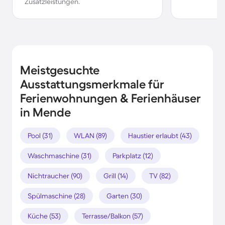
Zusatzleistungen.
Meistgesuchte
Ausstattungsmerkmale für
Ferienwohnungen & Ferienhäuser
in Mende
Pool (31)
WLAN (89)
Haustier erlaubt (43)
Waschmaschine (31)
Parkplatz (12)
Nichtraucher (90)
Grill (14)
TV (82)
Spülmaschine (28)
Garten (30)
Küche (53)
Terrasse/Balkon (57)