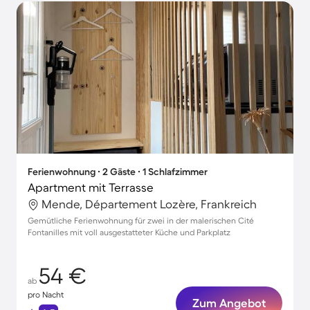
Ferienwohnung ∙ 2 Gäste ∙ 1 Schlafzimmer
Apartment mit Terrasse
Mende, Département Lozère, Frankreich
Gemütliche Ferienwohnung für zwei in der malerischen Cité
Fontanilles mit voll ausgestatteter Küche und Parkplatz
54 €
ab
pro Nacht
Zum Angebot