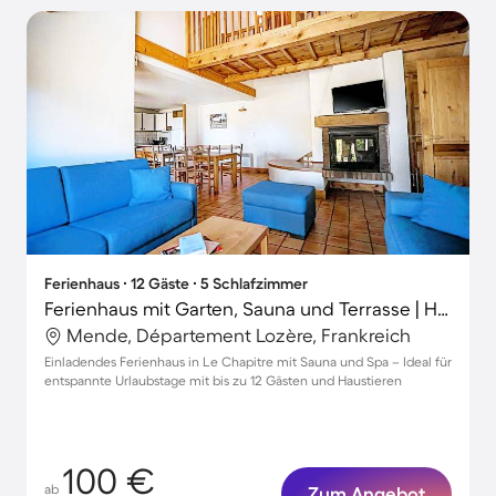
Ferienhaus ∙ 12 Gäste ∙ 5 Schlafzimmer
Ferienhaus mit Garten, Sauna und Terrasse | Haustiere sind willkommen
Mende, Département Lozère, Frankreich
Einladendes Ferienhaus in Le Chapitre mit Sauna und Spa – Ideal für
entspannte Urlaubstage mit bis zu 12 Gästen und Haustieren
100 €
ab
Zum Angebot