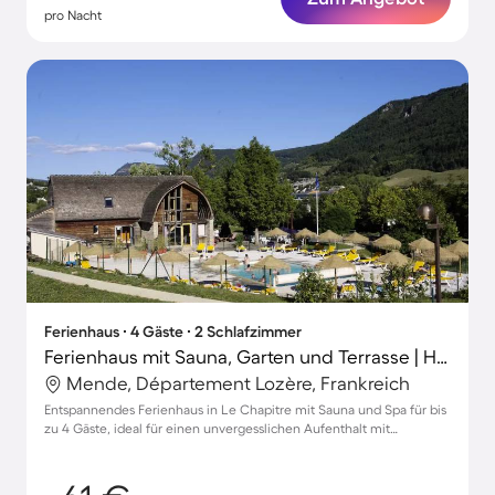
pro Nacht
Ferienhaus ∙ 4 Gäste ∙ 2 Schlafzimmer
Ferienhaus mit Sauna, Garten und Terrasse | Hunde erlaubt
Mende, Département Lozère, Frankreich
Entspannendes Ferienhaus in Le Chapitre mit Sauna und Spa für bis
zu 4 Gäste, ideal für einen unvergesslichen Aufenthalt mit
Haustieren.