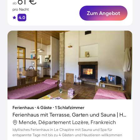
61 €
ab
pro Nacht
Zum Angebot
4.0
Ferienhaus ∙ 4 Gäste ∙ 1 Schlafzimmer
Ferienhaus mit Terrasse, Garten und Sauna | Haustiere erlaubt
Mende, Département Lozère, Frankreich
Idyllisches Ferienhaus in Le Chapitre mit Sauna und Spa für
entspannte Tage mit bis zu 4 Gästen und Haustieren willkommen