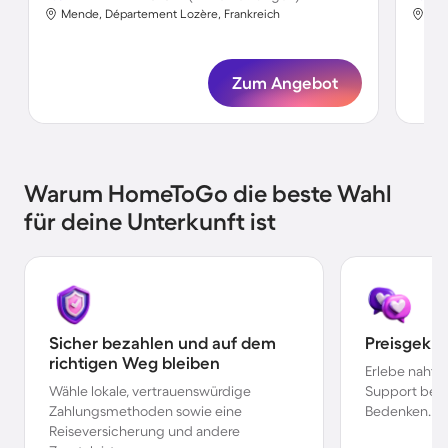
Mende, Département Lozère, Frankreich
Men
Zum Angebot
Warum HomeToGo die beste Wahl
für deine Unterkunft ist
Sicher bezahlen und auf dem
Preisgekr
richtigen Weg bleiben
Erlebe nahtl
Wähle lokale, vertrauenswürdige
Support bei 
Zahlungsmethoden sowie eine
Bedenken.
Reiseversicherung und andere