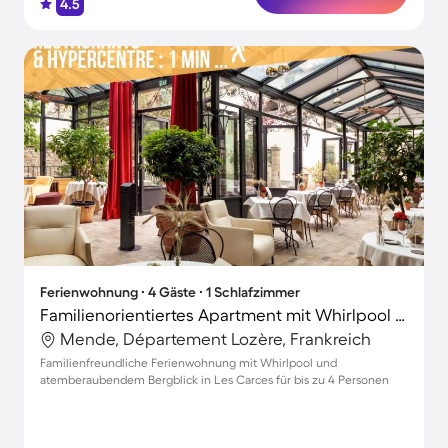
4.5
Ferienwohnung ∙ 4 Gäste ∙ 1 Schlafzimmer
Familienorientiertes Apartment mit Whirlpool | Bergblick | Ideal für Homeoffice
Mende, Département Lozère, Frankreich
Familienfreundliche Ferienwohnung mit Whirlpool und
atemberaubendem Bergblick in Les Carces für bis zu 4 Personen