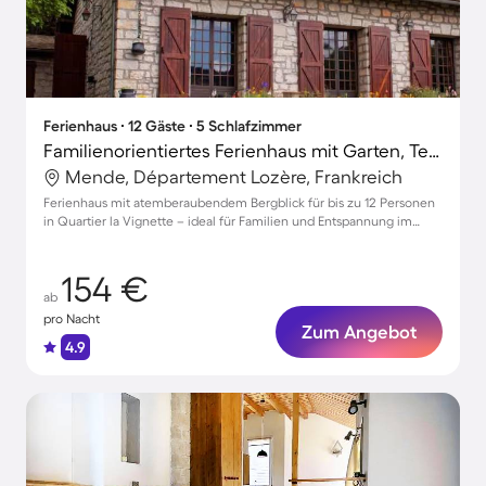
Ferienhaus ∙ 12 Gäste ∙ 5 Schlafzimmer
Familienorientiertes Ferienhaus mit Garten, Terrasse und Grill | Bergblick
Mende, Département Lozère, Frankreich
Ferienhaus mit atemberaubendem Bergblick für bis zu 12 Personen
in Quartier la Vignette – ideal für Familien und Entspannung im
Garten
154 €
ab
pro Nacht
Zum Angebot
4.9