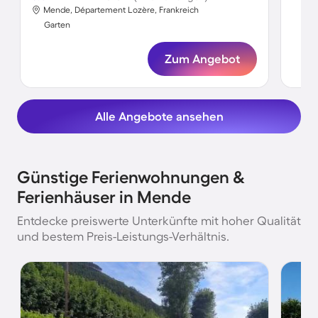
Mende, Département Lozère, Frankreich
Gar
Garten
Zum Angebot
Alle Angebote ansehen
Günstige Ferienwohnungen &
Ferienhäuser in Mende
Entdecke preiswerte Unterkünfte mit hoher Qualität
und bestem Preis-Leistungs-Verhältnis.