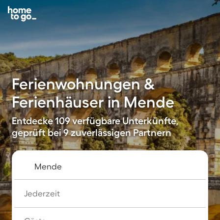
Ferienwohnungen &
Ferienhäuser in Mende
Entdecke 109 verfügbare Unterkünfte,
geprüft bei 9 zuverlässigen Partnern
Jederzeit