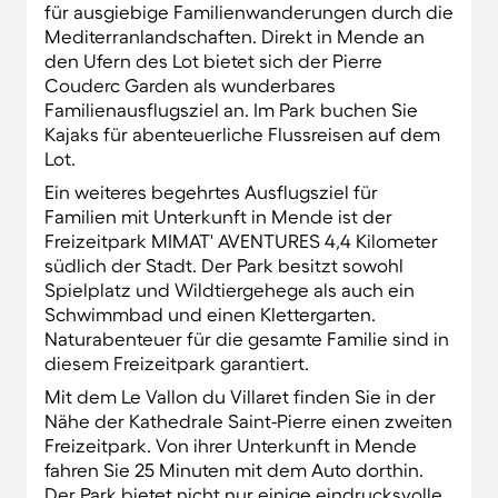
für ausgiebige Familienwanderungen durch die
Mediterranlandschaften. Direkt in Mende an
den Ufern des Lot bietet sich der Pierre
Couderc Garden als wunderbares
Familienausflugsziel an. Im Park buchen Sie
Kajaks für abenteuerliche Flussreisen auf dem
Lot.
Ein weiteres begehrtes Ausflugsziel für
Familien mit Unterkunft in Mende ist der
Freizeitpark MIMAT' AVENTURES 4,4 Kilometer
südlich der Stadt. Der Park besitzt sowohl
Spielplatz und Wildtiergehege als auch ein
Schwimmbad und einen Klettergarten.
Naturabenteuer für die gesamte Familie sind in
diesem Freizeitpark garantiert.
Mit dem Le Vallon du Villaret finden Sie in der
Nähe der Kathedrale Saint-Pierre einen zweiten
Freizeitpark. Von ihrer Unterkunft in Mende
fahren Sie 25 Minuten mit dem Auto dorthin.
Der Park bietet nicht nur einige eindrucksvolle