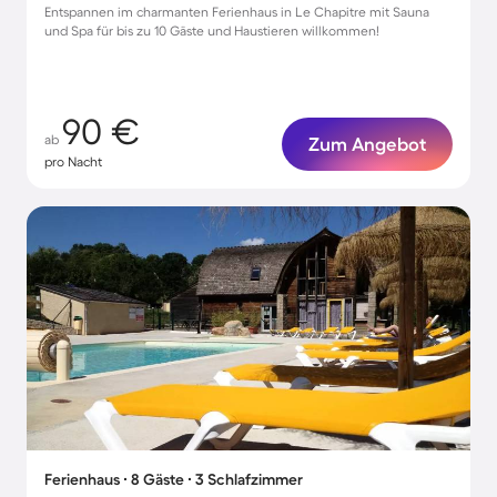
Entspannen im charmanten Ferienhaus in Le Chapitre mit Sauna
und Spa für bis zu 10 Gäste und Haustieren willkommen!
90 €
ab
Zum Angebot
pro Nacht
Ferienhaus ∙ 8 Gäste ∙ 3 Schlafzimmer