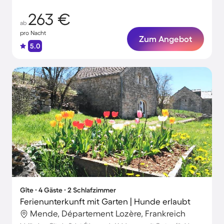
263 €
ab
pro Nacht
Zum Angebot
5.0
Gîte ∙ 4 Gäste ∙ 2 Schlafzimmer
Ferienunterkunft mit Garten | Hunde erlaubt
Mende, Département Lozère, Frankreich