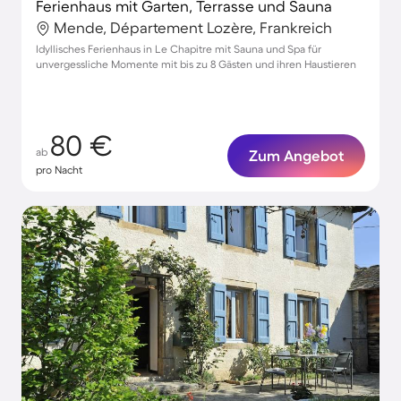
Ferienhaus mit Garten, Terrasse und Sauna
Mende, Département Lozère, Frankreich
Idyllisches Ferienhaus in Le Chapitre mit Sauna und Spa für
unvergessliche Momente mit bis zu 8 Gästen und ihren Haustieren
80 €
ab
Zum Angebot
pro Nacht