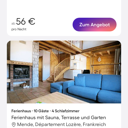
56 €
ab
Zum Angebot
pro Nacht
Ferienhaus ∙ 10 Gäste ∙ 4 Schlafzimmer
Ferienhaus mit Sauna, Terrasse und Garten
Mende, Département Lozère, Frankreich