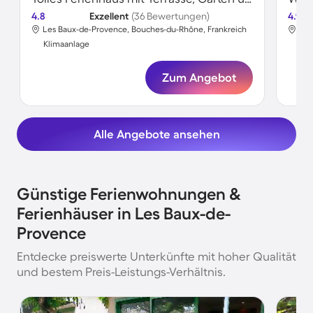
4.8
Exzellent
(36 Bewertungen)
4.9
Les Baux-de-Provence, Bouches-du-Rhône, Frankreich
Les
Klimaanlage
Kli
Zum Angebot
Alle Angebote ansehen
Günstige Ferienwohnungen &
Ferienhäuser in Les Baux-de-
Provence
Entdecke preiswerte Unterkünfte mit hoher Qualität
und bestem Preis-Leistungs-Verhältnis.