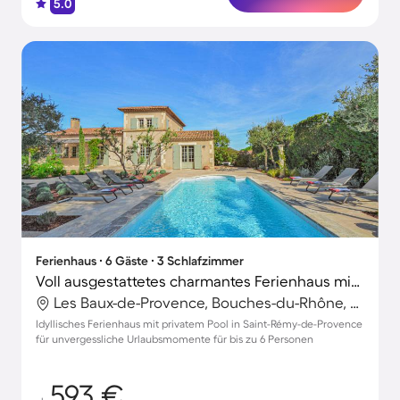
5.0
Ferienhaus ∙ 6 Gäste ∙ 3 Schlafzimmer
Voll ausgestattetes charmantes Ferienhaus mit Terrasse, Garten und Grill
Les Baux-de-Provence, Bouches-du-Rhône, Frankreich
Idyllisches Ferienhaus mit privatem Pool in Saint-Rémy-de-Provence
für unvergessliche Urlaubsmomente für bis zu 6 Personen
593 €