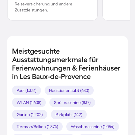
Reiseversicherung und andere
Zusatzleistungen.
Meistgesuchte
Ausstattungsmerkmale für
Ferienwohnungen & Ferienhäuser
in Les Baux-de-Provence
Pool (1.331)
Haustier erlaubt (680)
WLAN (1.608)
Spülmaschine (837)
Garten (1.202)
Parkplatz (142)
Terrasse/Balkon (1.374)
Waschmaschine (1.054)