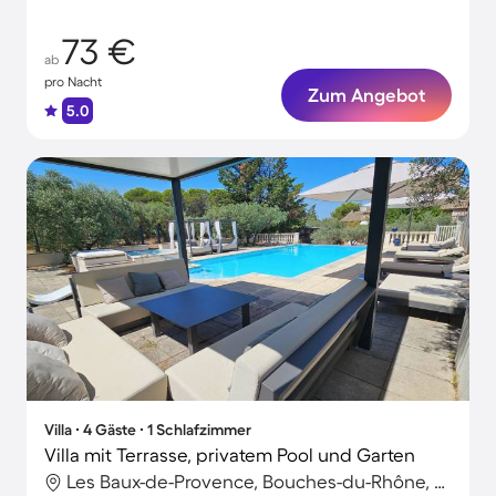
73 €
ab
pro Nacht
Zum Angebot
5.0
Villa ∙ 4 Gäste ∙ 1 Schlafzimmer
Villa mit Terrasse, privatem Pool und Garten
Les Baux-de-Provence, Bouches-du-Rhône, Frankreich