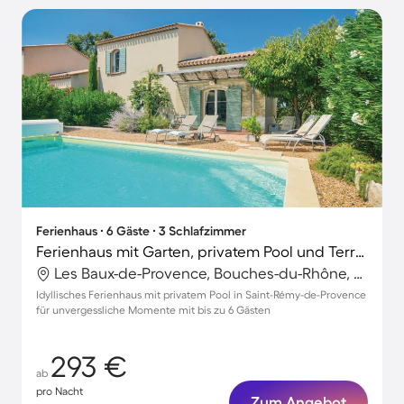
Ferienhaus ∙ 6 Gäste ∙ 3 Schlafzimmer
Ferienhaus mit Garten, privatem Pool und Terrasse
Les Baux-de-Provence, Bouches-du-Rhône, Frankreich
Idyllisches Ferienhaus mit privatem Pool in Saint-Rémy-de-Provence
für unvergessliche Momente mit bis zu 6 Gästen
293 €
ab
pro Nacht
Zum Angebot