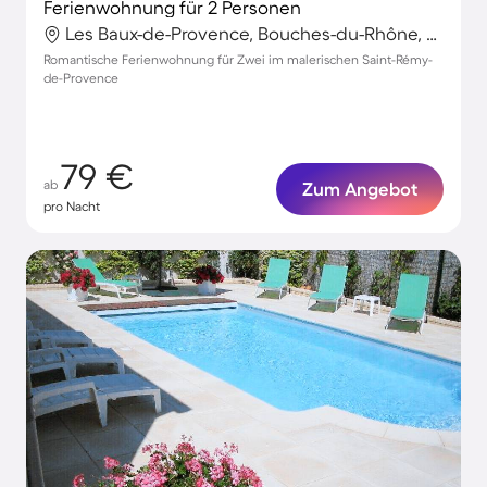
Ferienwohnung für 2 Personen
Les Baux-de-Provence, Bouches-du-Rhône, Frankreich
Romantische Ferienwohnung für Zwei im malerischen Saint-Rémy-
de-Provence
79 €
ab
Zum Angebot
pro Nacht