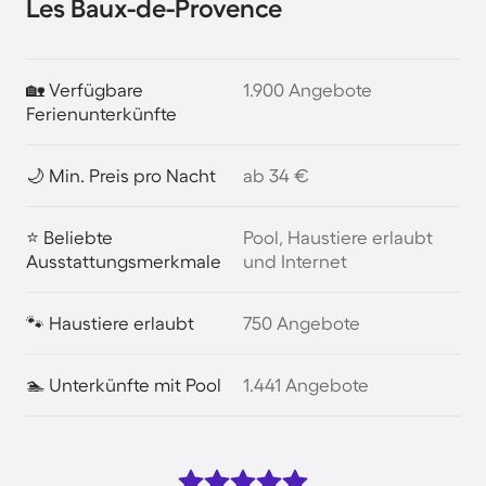
Les Baux-de-Provence
🏡 Verfügbare
1.900 Angebote
Ferienunterkünfte
🌙 Min. Preis pro Nacht
ab 34 €
⭐ Beliebte
Pool, Haustiere erlaubt
Ausstattungsmerkmale
und Internet
🐾 Haustiere erlaubt
750 Angebote
🏊 Unterkünfte mit Pool
1.441 Angebote