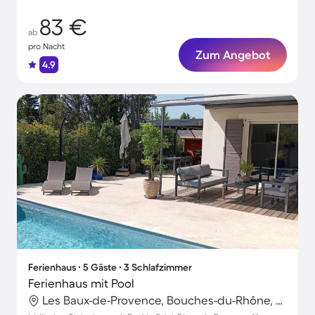
83 €
ab
pro Nacht
Zum Angebot
4.9
Ferienhaus ∙ 5 Gäste ∙ 3 Schlafzimmer
Ferienhaus mit Pool
Les Baux-de-Provence, Bouches-du-Rhône, Frankreich