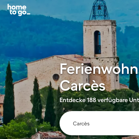
Ferienwohn
Carcès
Entdecke 188 verfügbare Unte