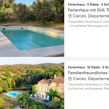
Ferienhaus ∙ 9 Gäste ∙ 4 S
Carcès, Départemen
Traumhaftes Ferienhaus in Carc
– Ihr perfekter Rückzugsort f
Ferienhaus ∙ 12 Gäste ∙ 6 
Carcès, Départemen
Traumhaftes Ferienhaus in Carc
für Familien und Haustiere, Plat