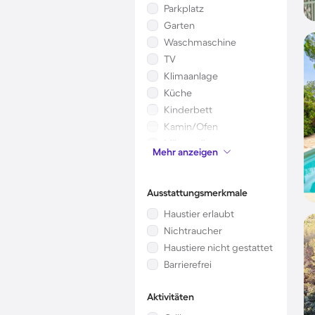
Parkplatz
Garten
Waschmaschine
TV
Klimaanlage
Küche
Kinderbett
Kamin/Ofen
Mikrowelle
Mehr anzeigen
Whirlpool
Ausstattungsmerkmale
Haustier erlaubt
Nichtraucher
Haustiere nicht gestattet
Barrierefrei
Aktivitäten