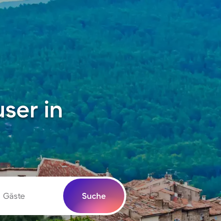
ser in
Gäste
Suche