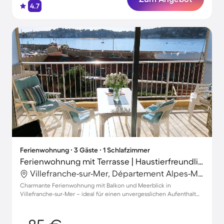
4.7
Ferienwohnung ∙ 3 Gäste ∙ 1 Schlafzimmer
Ferienwohnung mit Terrasse | Haustierfreundlich
Villefranche-sur-Mer, Département Alpes-Maritimes, Frankreich
Charmante Ferienwohnung mit Balkon und Meerblick in
Villefranche-sur-Mer – ideal für einen unvergesslichen Aufenthalt
mit Ihrem Haustier!