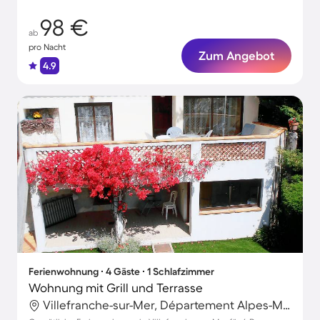
98 €
ab
pro Nacht
Zum Angebot
4.9
Ferienwohnung ∙ 4 Gäste ∙ 1 Schlafzimmer
Wohnung mit Grill und Terrasse
Villefranche-sur-Mer, Département Alpes-Maritimes, Frankreich