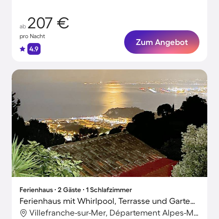
207 €
ab
pro Nacht
Zum Angebot
4.9
Ferienhaus ∙ 2 Gäste ∙ 1 Schlafzimmer
Ferienhaus mit Whirlpool, Terrasse und Garten | Naturblick
Villefranche-sur-Mer, Département Alpes-Maritimes, Frankreich