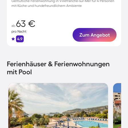
Gemütliche Ferienwohnung in Villefranche-sur-Mer für 4 Personen
mit Küche und hundefreundlichem Ambiente
63 €
ab
pro Nacht
Zum Angebot
4.9
Ferienhäuser & Ferienwohnungen
mit Pool