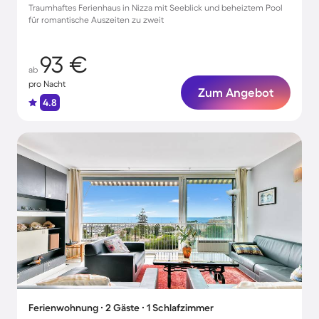
Traumhaftes Ferienhaus in Nizza mit Seeblick und beheiztem Pool
für romantische Auszeiten zu zweit
93 €
ab
pro Nacht
Zum Angebot
4.8
Ferienwohnung ∙ 2 Gäste ∙ 1 Schlafzimmer