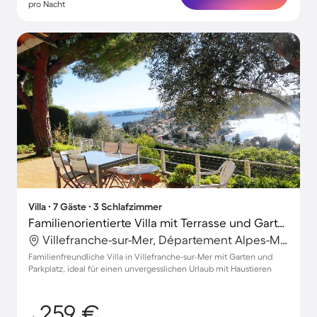
pro Nacht
Villa ∙ 7 Gäste ∙ 3 Schlafzimmer
Familienorientierte Villa mit Terrasse und Garten | Strand in der Nähe | Perfekt für die Arbeit von Zuhause | Haustiere sind willkommen
Villefranche-sur-Mer, Département Alpes-Maritimes, Frankreich
Familienfreundliche Villa in Villefranche-sur-Mer mit Garten und
Parkplatz, ideal für einen unvergesslichen Urlaub mit Haustieren
259 €