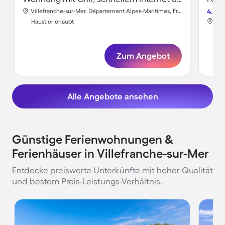
Villefranche-sur-Mer, Département Alpes-Maritimes, Frankreich
4.6
Haustier erlaubt
Hau
Zum Angebot
Alle Angebote ansehen
Günstige Ferienwohnungen &
Ferienhäuser in Villefranche-sur-Mer
Entdecke preiswerte Unterkünfte mit hoher Qualität
und bestem Preis-Leistungs-Verhältnis.