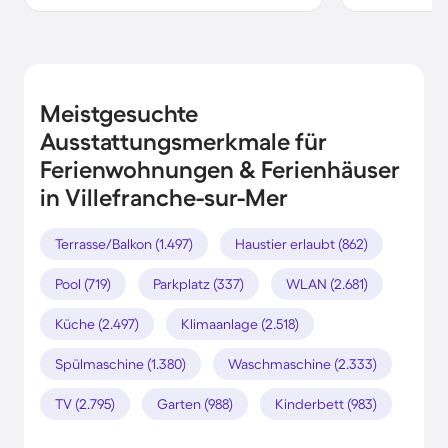
Meistgesuchte
Ausstattungsmerkmale für
Ferienwohnungen & Ferienhäuser
in Villefranche-sur-Mer
Terrasse/Balkon (1.497)
Haustier erlaubt (862)
Pool (719)
Parkplatz (337)
WLAN (2.681)
Küche (2.497)
Klimaanlage (2.518)
Spülmaschine (1.380)
Waschmaschine (2.333)
TV (2.795)
Garten (988)
Kinderbett (983)