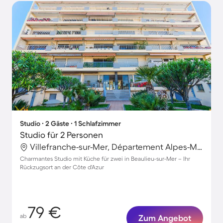
Studio ∙ 2 Gäste ∙ 1 Schlafzimmer
Studio für 2 Personen
Villefranche-sur-Mer, Département Alpes-Maritimes, Frankreich
Charmantes Studio mit Küche für zwei in Beaulieu-sur-Mer – Ihr
Rückzugsort an der Côte d'Azur
79 €
ab
Zum Angebot