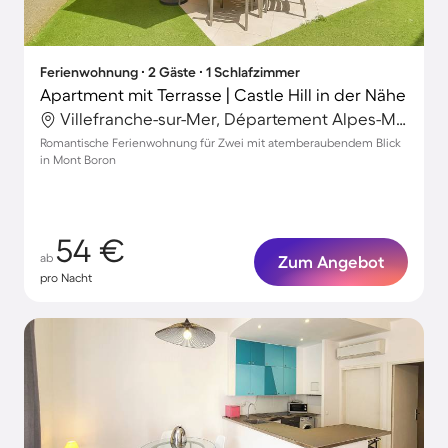
Ferienwohnung ∙ 2 Gäste ∙ 1 Schlafzimmer
Apartment mit Terrasse | Castle Hill in der Nähe
Villefranche-sur-Mer, Département Alpes-Maritimes, Frankreich
Romantische Ferienwohnung für Zwei mit atemberaubendem Blick
in Mont Boron
54 €
ab
Zum Angebot
pro Nacht