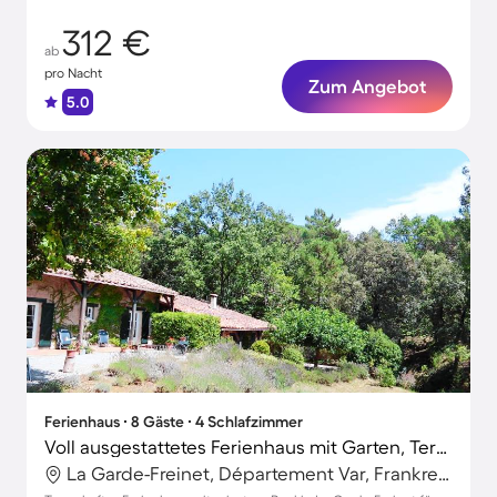
312 €
ab
pro Nacht
Zum Angebot
5.0
Ferienhaus ∙ 8 Gäste ∙ 4 Schlafzimmer
Voll ausgestattetes Ferienhaus mit Garten, Terrasse und privatem Pool
La Garde-Freinet, Département Var, Frankreich