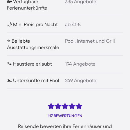
🏡 Verfügbare
335 Angebote
Ferienunterkünfte
🌙 Min. Preis pro Nacht
ab 41 €
⭐ Beliebte
Pool, Internet und Grill
Ausstattungsmerkmale
🐾 Haustiere erlaubt
194 Angebote
🏊 Unterkünfte mit Pool
249 Angebote
117 BEWERTUNGEN
Reisende bewerten ihre Ferienhäuser und