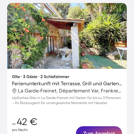
Gîte ∙ 3 Gäste ∙ 2 Schlafzimmer
Ferienunterkunft mit Terrasse, Grill und Garten | Haustiere sind willkommen
La Garde-Freinet, Département Var, Frankreich
Idyllisches Gite in La Garde-Freinet mit Garten für bis zu 3 Personen
– Ihr Rückzugsort für unvergessliche Momente mit Haustier
42 €
ab
pro Nacht
Zum Angebot