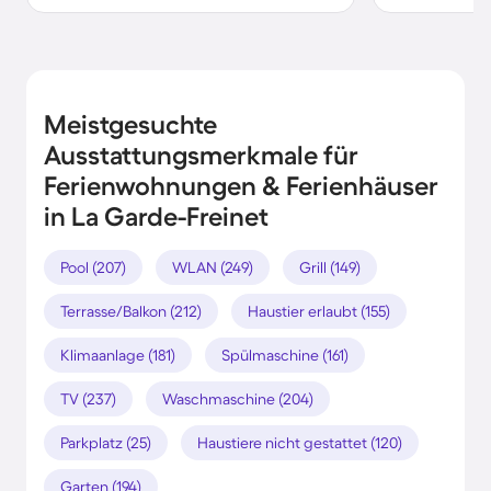
Meistgesuchte
Ausstattungsmerkmale für
Ferienwohnungen & Ferienhäuser
in La Garde-Freinet
Pool (207)
WLAN (249)
Grill (149)
Terrasse/Balkon (212)
Haustier erlaubt (155)
Klimaanlage (181)
Spülmaschine (161)
TV (237)
Waschmaschine (204)
Parkplatz (25)
Haustiere nicht gestattet (120)
Garten (194)