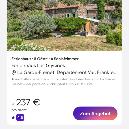
Ferienhaus ∙ 8 Gäste ∙ 4 Schlafzimmer
Ferienhaus Les Glycines
La Garde-Freinet, Département Var, Frankreich
Traumhaftes Ferienhaus mit privatem Pool und Garten in La Garde-
Freinet – der perfekte Rückzugsort für bis zu 8 Gäste!
237 €
ab
pro Nacht
Zum Angebot
4.5