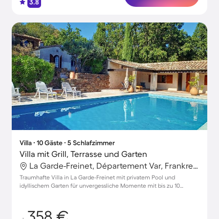
3.8
Villa ∙ 10 Gäste ∙ 5 Schlafzimmer
Villa mit Grill, Terrasse und Garten
La Garde-Freinet, Département Var, Frankreich
Traumhafte Villa in La Garde-Freinet mit privatem Pool und
idyllischem Garten für unvergessliche Momente mit bis zu 10
Gästen
358 €