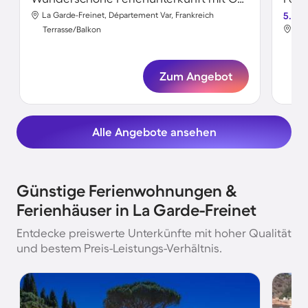
La Garde-Freinet, Département Var, Frankreich
5.0
La 
Terrasse/Balkon
Ter
Zum Angebot
Alle Angebote ansehen
Günstige Ferienwohnungen &
Ferienhäuser in La Garde-Freinet
Entdecke preiswerte Unterkünfte mit hoher Qualität
und bestem Preis-Leistungs-Verhältnis.