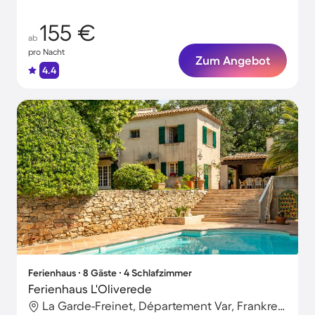
155 €
ab
pro Nacht
Zum Angebot
4.4
Ferienhaus ∙ 8 Gäste ∙ 4 Schlafzimmer
Ferienhaus L'Oliverede
La Garde-Freinet, Département Var, Frankreich