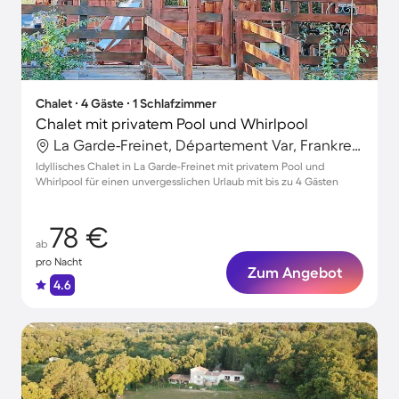
Chalet ∙ 4 Gäste ∙ 1 Schlafzimmer
Chalet mit privatem Pool und Whirlpool
La Garde-Freinet, Département Var, Frankreich
Idyllisches Chalet in La Garde-Freinet mit privatem Pool und
Whirlpool für einen unvergesslichen Urlaub mit bis zu 4 Gästen
78 €
ab
pro Nacht
Zum Angebot
4.6