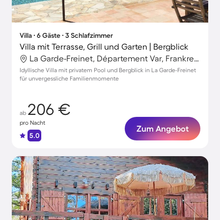
Villa ∙ 6 Gäste ∙ 3 Schlafzimmer
Villa mit Terrasse, Grill und Garten | Bergblick
La Garde-Freinet, Département Var, Frankreich
Idyllische Villa mit privatem Pool und Bergblick in La Garde-Freinet
für unvergessliche Familienmomente
206 €
ab
pro Nacht
Zum Angebot
5.0