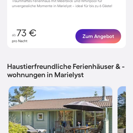
Traumhaftes Ferienhaus mit Meerblick und Whirlpool für
unvergessliche Momente in Marielyst – ideal für bis zu 6 Gäste!
73 €
ab
Zum Angebot
pro Nacht
Haustierfreundliche Ferienhäuser & -
wohnungen in Marielyst