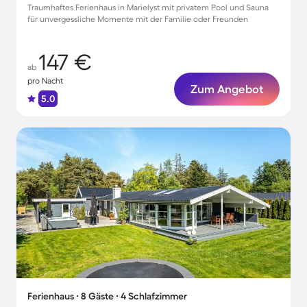
Traumhaftes Ferienhaus in Marielyst mit privatem Pool und Sauna
für unvergessliche Momente mit der Familie oder Freunden
147 €
ab
pro Nacht
Zum Angebot
5.0
Ferienhaus ∙ 8 Gäste ∙ 4 Schlafzimmer