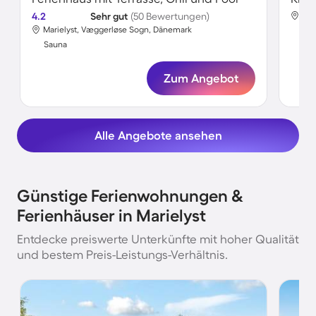
4.2
Sehr gut
(50 Bewertungen)
Mar
Marielyst, Væggerløse Sogn, Dänemark
Sa
Sauna
Zum Angebot
Alle Angebote ansehen
Günstige Ferienwohnungen &
Ferienhäuser in Marielyst
Entdecke preiswerte Unterkünfte mit hoher Qualität
und bestem Preis-Leistungs-Verhältnis.