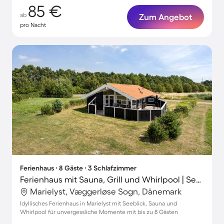
85 €
ab
Zum Angebot
pro Nacht
Ferienhaus ∙ 8 Gäste ∙ 3 Schlafzimmer
Ferienhaus mit Sauna, Grill und Whirlpool | Seeblick
Marielyst, Væggerløse Sogn, Dänemark
Idyllisches Ferienhaus in Marielyst mit Seeblick, Sauna und
Whirlpool für unvergessliche Momente mit bis zu 8 Gästen