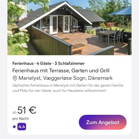
Ferienhaus ∙ 4 Gäste ∙ 3 Schlafzimmer
Ferienhaus mit Terrasse, Garten und Grill
Marielyst, Væggerløse Sogn, Dänemark
Idyllisches Ferienhaus in Marielyst mit Garten für die ganze Familie
und Platz für vier Gäste, auch für Haustiere willkommen!
51 €
ab
pro Nacht
Zum Angebot
4.4