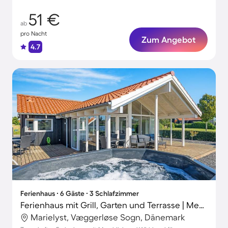
51 €
ab
pro Nacht
Zum Angebot
4.7
Ferienhaus ∙ 6 Gäste ∙ 3 Schlafzimmer
Ferienhaus mit Grill, Garten und Terrasse | Meerblick
Marielyst, Væggerløse Sogn, Dänemark