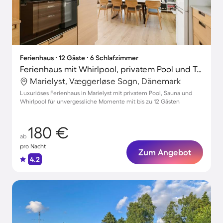
Ferienhaus ∙ 12 Gäste ∙ 6 Schlafzimmer
Ferienhaus mit Whirlpool, privatem Pool und Terrasse
Marielyst, Væggerløse Sogn, Dänemark
Luxuriöses Ferienhaus in Marielyst mit privatem Pool, Sauna und
Whirlpool für unvergessliche Momente mit bis zu 12 Gästen
180 €
ab
pro Nacht
Zum Angebot
4.2