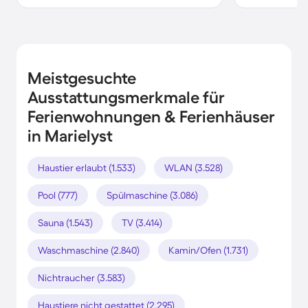
Meistgesuchte
Ausstattungsmerkmale für
Ferienwohnungen & Ferienhäuser
in Marielyst
Haustier erlaubt (1.533)
WLAN (3.528)
Pool (777)
Spülmaschine (3.086)
Sauna (1.543)
TV (3.414)
Waschmaschine (2.840)
Kamin/Ofen (1.731)
Nichtraucher (3.583)
Haustiere nicht gestattet (2.295)