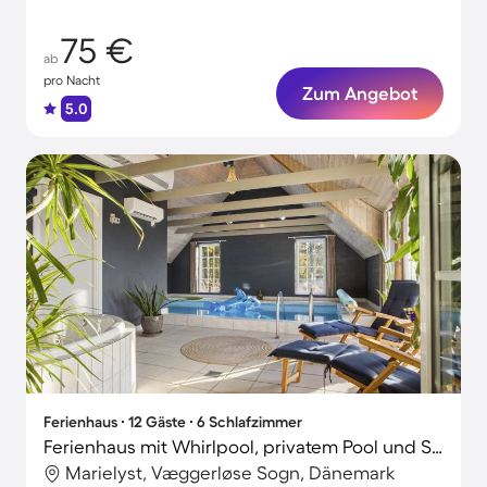
75 €
ab
pro Nacht
Zum Angebot
5.0
Ferienhaus ∙ 12 Gäste ∙ 6 Schlafzimmer
Ferienhaus mit Whirlpool, privatem Pool und Sauna
Marielyst, Væggerløse Sogn, Dänemark