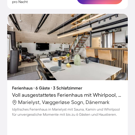
pro Nacht
Ferienhaus ∙ 6 Gäste ∙ 3 Schlafzimmer
Voll ausgestattetes Ferienhaus mit Whirlpool, Grill und Garten | Haustierfreundlich
Marielyst, Væggerløse Sogn, Dänemark
Idyllisches Ferienhaus in Marielyst mit Sauna, Kamin und Whirlpool
für unvergessliche Momente mit bis zu 6 Gästen und Haustieren.