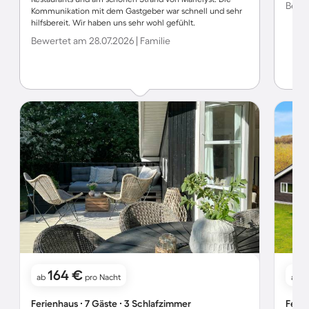
Bewer
Kommunikation mit dem Gastgeber war schnell und sehr
hilfsbereit. Wir haben uns sehr wohl gefühlt.
Bewertet am 28.07.2026 | Familie
164 €
ab
pro Nacht
ab
Ferienhaus ∙ 7 Gäste ∙ 3 Schlafzimmer
Ferie